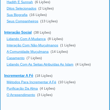
Hadith E Sunnah
(6 Lições)
Ditos Selecionados
(2 Lições)
Sua Biografia
(16 Lições)
Seus Companheiros
(13 Lições)
Interação Social
(38 Lições)
Lidando Com A Mudança
(8 Lições)
Interação Com Não-Muçulmanos
(1 Lições)
A Comunidade Muçulmana
(14 Lições)
Casamento
(7 Lições)
Lidando Com As Seitas Atribuídas Ao Islam
(4 Lições)
Incrementar A Fé
(18 Lições)
Métodos Para Incrementar A Fé
(10 Lições)
Purificação Da Alma
(4 Lições)
O Arrependimento
(3 Lições)