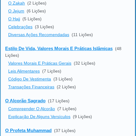
O Zakah
(2 Lições)
O Jejum
(6 Lições)
O Hajj
(5 Lições)
Celebrações
(3 Lições)
Diversas Ações Recomendadas
(11 Lições)
Estilo De Vida, Valores Morais E Práticas Islâmicas
(48
Lições)
Valores Morais E Práticas Gerais
(32 Lições)
Leis Alimentares
(7 Lições)
Código De Vestimenta
(3 Lições)
Transações Financeiras
(2 Lições)
O Alcorão Sagrado
(17 Lições)
Compreender O Alcorão
(7 Lições)
Explicação De Alguns Versículos
(9 Lições)
O Profeta Muhammad
(37 Lições)