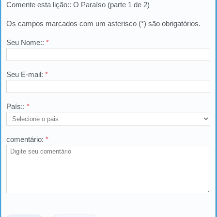
Comente esta lição:: O Paraíso (parte 1 de 2)
Os campos marcados com um asterisco (*) são obrigatórios.
Seu Nome::
*
Seu E-mail:
*
País::
*
comentário:
*