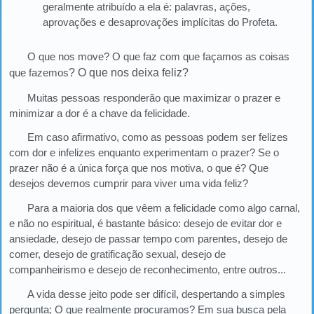
geralmente atribuído a ela é: palavras, ações,
aprovações e desaprovações implícitas do Profeta.
O que nos move? O que faz com que façamos as coisas
que fazemos
? O que nos deixa feliz
?
Muitas pessoas responderão que maximizar o prazer e
minimizar a dor é a chave da felicidade.
Em caso afirmativo, como as pessoas podem ser felizes
com dor e infelizes enquanto experimentam o prazer? Se o
prazer não é a única força que nos motiva, o que é? Que
desejos devemos cumprir para viver uma vida feliz?
Para a maioria dos que vêem a felicidade como algo carnal,
e não no espiritual, é bastante básico: desejo de evitar dor e
ansiedade, desejo de passar tempo com parentes, desejo de
comer, desejo de gratificação sexual, desejo de
companheirismo e desejo de reconhecimento, entre outros...
A vida desse jeito pode ser difícil, despertando a simples
pergunta; O que realmente procuramos? Em sua busca pela