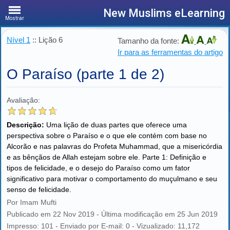
New Muslims eLearning
Mostrar
Nível 1
:: Lição 6
Tamanho da fonte:
Ir para as ferramentas do artigo
O Paraíso (parte 1 de 2)
Avaliação:
Descrição:
Uma lição de duas partes que oferece uma
perspectiva sobre o Paraíso e o que ele contém com base no
Alcorão e nas palavras do Profeta Muhammad, que a misericórdia
e as bênçãos de Allah estejam sobre ele. Parte 1: Definição e
tipos de felicidade, e o desejo do Paraíso como um fator
significativo para motivar o comportamento do muçulmano e seu
senso de felicidade.
Por Imam Mufti
Publicado em 22 Nov 2019 - Última modificação em 25 Jun 2019
Impresso: 101 - Enviado por E-mail: 0 - Vizualizado: 11,172