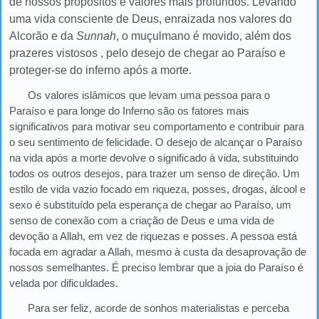
de nossos propósitos e valores mais profundos. Levando
uma vida consciente de Deus, enraizada nos valores do
Alcorão e da
Sunnah
, o muçulmano é movido, além dos
prazeres vistosos , pelo desejo de chegar ao Paraíso e
proteger-se do inferno após a morte.
Os valores islâmicos que levam uma pessoa para o
Paraíso e para longe do Inferno são os fatores mais
significativos para motivar seu comportamento e contribuir para
o seu sentimento de felicidade. O desejo de alcançar o Paraíso
na vida após a morte devolve o significado à vida, substituindo
todos os outros desejos, para trazer um senso de direção. Um
estilo de vida vazio focado em riqueza, posses, drogas, álcool e
sexo é substituído pela esperança de chegar ao Paraíso, um
senso de conexão com a criação de Deus e uma vida de
devoção a Allah, em vez de riquezas e posses. A pessoa está
focada em agradar a Allah, mesmo à custa da desaprovação de
nossos semelhantes. É preciso lembrar que a joia do Paraíso é
velada por dificuldades.
Para ser feliz, acorde de sonhos materialistas e perceba