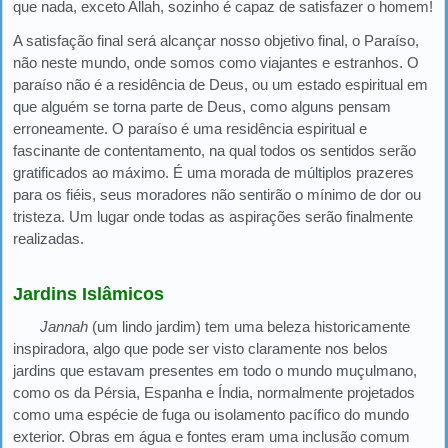
que nada, exceto Allah, sozinho é capaz de satisfazer o homem!
A satisfação final será alcançar nosso objetivo final, o Paraíso,
não neste mundo, onde somos como viajantes e estranhos. O
paraíso não é a residência de Deus, ou um estado espiritual em
que alguém se torna parte de Deus, como alguns pensam
erroneamente. O paraíso é uma residência espiritual e
fascinante de contentamento, na qual todos os sentidos serão
gratificados ao máximo. É uma morada de múltiplos prazeres
para os fiéis, seus moradores não sentirão o mínimo de dor ou
tristeza. Um lugar onde todas as aspirações serão finalmente
realizadas.
Jardins Islâmicos
Jannah
(um lindo jardim) tem uma beleza historicamente
inspiradora, algo que pode ser visto claramente nos belos
jardins que estavam presentes em todo o mundo muçulmano,
como os da Pérsia, Espanha e Índia, normalmente projetados
como uma espécie de fuga ou isolamento pacífico do mundo
exterior. Obras em água e fontes eram uma inclusão comum