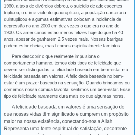
1960, a taxa de divórcios dobrou, o suicídio de adolescentes
triplicou, o crime violento quadruplicou, a população carcerária
quintuplicou e algumas estimativas colocam a incidência de
depressão no ano 2000 em dez vezes o que era no ano de
1900. Os americanos estão menos felizes hoje do que há 40
anos, apesar de ganharem 2,5 vezes mais. Nossas barrigas
podem estar cheias, mas ficamos espiritualmente famintos.
Para descobrir o que realmente impulsiona o
comportamento humano, temos dois tipos de felicidade que
devem ser distinguidas: a felicidade baseada em bem-estar e a
felicidade baseada em valores. A felicidade baseada no bem-
estar é um prazer baseado na sensação. Quando brincamos ou
comemos nossa comida favorita, sentimos um bem-estar. Esse
tipo de felicidade raramente dura mais do que algumas horas.
A felicidade baseada em valores é uma sensação de
que nossas vidas têm significado e cumprem um propósito
maior na nossa existência, conectando-nos a Allah.
Representa uma fonte espiritual de satisfação, decorrente