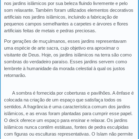
nos jardins islâmicos por sua beleza fluindo livremente e pelo
som relaxante. Também foram utilizados elementos decorativos
artificiais nos jardins islâmicos, incluindo a fabricação de
pequenos campos semelhantes a carpetes e árvores e flores
artificiais feitas de metais e pedras preciosas.
Por gerações de muçulmanos, esses jardins representavam
uma espécie de arte sacra, cujo objetivo era aproximar o
visitante de Deus. Hoje, os jardins islâmicos na terra são como
sombras do verdadeiro paraíso. Esses jardins servem como
lembrete à humanidade da morada celestial à qual os justos
retornarão.
A sombra é fornecida por coberturas e pavilhões. A ênfase é
colocada na criação de um espaço que satisfaça todos os
sentidos. A fragrância é uma característica comum dos jardins
islâmicos, e as ervas foram plantadas para cumprir esse papel.
O deck oferece um espaço para ensinar e relaxar. Os jardins
islâmicos nunca contêm estátuas, fontes de pedra esculpidas
com figuras ou esculturas representativas. O Islam não permite