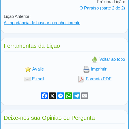
Próxima Lição:
O Paraíso (parte 2 de 2)
Lição Anterior:
A importância de buscar o conhecimento
Ferramentas da Lição
Voltar ao topo
Avalie
Imprimir
E-mail
Formato PDF
Facebook
X
Messenger
WhatsApp
Telegram
Email
Deixe-nos sua Opinião ou Pergunta