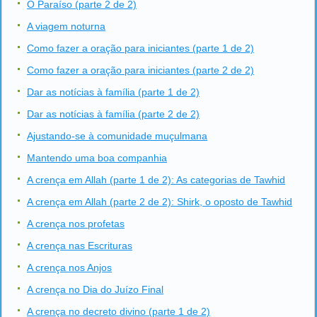
O Paraíso (parte 2 de 2)
A viagem noturna
Como fazer a oração para iniciantes (parte 1 de 2)
Como fazer a oração para iniciantes (parte 2 de 2)
Dar as notícias à família (parte 1 de 2)
Dar as notícias à família (parte 2 de 2)
Ajustando-se à comunidade muçulmana
Mantendo uma boa companhia
A crença em Allah (parte 1 de 2): As categorias de Tawhid
A crença em Allah (parte 2 de 2): Shirk, o oposto de Tawhid
A crença nos profetas
A crença nas Escrituras
A crença nos Anjos
A crença no Dia do Juízo Final
A crença no decreto divino (parte 1 de 2)