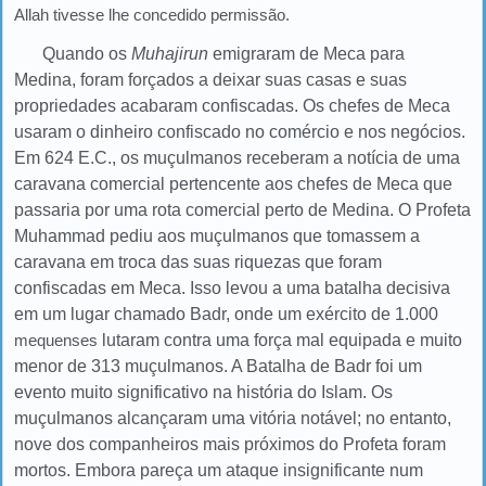
Allah tivesse lhe concedido permissão.
Quando os
Muhajirun
emigraram de Meca para
Medina, foram forçados a deixar suas casas e suas
propriedades acabaram confiscadas. Os chefes de Meca
usaram o dinheiro confiscado no comércio e nos negócios.
Em 624 E.C., os muçulmanos receberam a notícia de uma
caravana comercial pertencente aos chefes de Meca que
passaria por uma rota comercial perto de Medina. O Profeta
Muhammad pediu aos muçulmanos que tomassem a
caravana em troca das suas riquezas que foram
confiscadas em Meca. Isso levou a uma batalha decisiva
em um lugar chamado Badr, onde um exército de 1.000
mequenses
lutaram contra uma força mal equipada e muito
menor de 313 muçulmanos. A Batalha de Badr foi um
evento muito significativo na história do Islam. Os
muçulmanos alcançaram uma vitória notável; no entanto,
nove dos companheiros mais próximos do Profeta foram
mortos. Embora pareça um ataque insignificante num