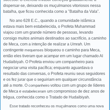
dispersar-se, deixando os muçulmanos vitoriosos nessa
batalha, que ficou conhecida como a "Batalha da Vala".
No ano 628 E.C., quando a comunidade islâmica
estava mais bem estabelecida, o Profeta Muhammad
viajou com um grande número de pessoas, levando
consigo muitos animais destinados ao sacrifício, a caminho
de Meca, com a intenção de realizar a
Umrah
. Um
contingente
mequenses
bloqueou o caminho para Meca,
então eles tiveram que acampar em um lugar chamado Al
Ḥudaibiyah. O Profeta enviou um companheiro para
negociar uma visita pacífica; enquanto aguardava o
resultado das conversas, o Profeta reuniu seus seguidores
e os fez jurar que o seguiriam em qualquer circunstância
até a morte. O
companheiro
voltou com um grupo de líderes
de Meca e
estabeleceram
um compromisso de dez anos de
trégua, conhecida como o Tratado de Hudaibiyah.
Esse tratado reconheceu os muçulmanos como uma nova