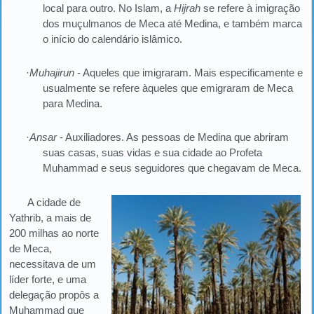
local para outro. No Islam, a
Hijrah
se refere à imigração
dos muçulmanos de Meca até Medina, e também marca
o início do calendário islâmico.
·
Muhajirun
- Aqueles que imigraram. Mais especificamente e
usualmente se refere àqueles que emigraram de Meca
para Medina.
·
Ansar
- Auxiliadores. As pessoas de Medina que abriram
suas casas, suas vidas e sua cidade ao Profeta
Muhammad e seus seguidores que chegavam de Meca.
A cidade de
Yathrib, a mais de
200 milhas ao norte
de Meca,
necessitava de um
líder forte, e uma
delegação propôs a
Muhammad que