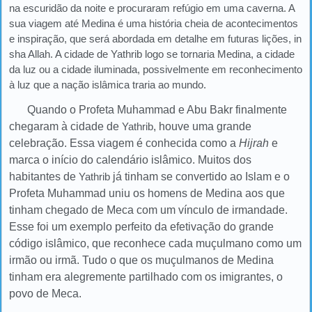
na escuridão da noite e procuraram refúgio em uma caverna. A
sua viagem até Medina é uma história cheia de acontecimentos
e inspiração, que será abordada em detalhe em futuras lições, in
sha Allah. A cidade de Yathrib logo se tornaria Medina, a cidade
da luz ou a cidade iluminada, possivelmente em reconhecimento
à luz que a nação islâmica traria ao mundo.
Quando o Profeta Muhammad e Abu Bakr finalmente
chegaram à cidade de
Yathrib
, houve uma grande
celebração. Essa viagem é conhecida como a
Hijrah
e
marca o início do calendário islâmico. Muitos dos
habitantes de
Yathrib
já tinham se convertido ao Islam e o
Profeta Muhammad uniu os homens de Medina aos que
tinham chegado de Meca com um vínculo de irmandade.
Esse foi um exemplo perfeito da efetivação do grande
código islâmico, que reconhece cada muçulmano como um
irmão ou irmã. Tudo o que os muçulmanos de Medina
tinham era alegremente partilhado com os imigrantes, o
povo de Meca.