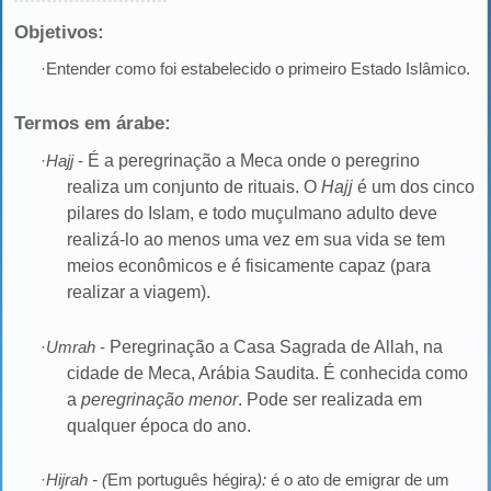
Objetivos:
·Entender como foi estabelecido o primeiro Estado Islâmico.
Termos em árabe:
·
Hajj
-
É a peregrinação a Meca onde o peregrino
realiza um conjunto de rituais. O
Hajj
é um dos cinco
pilares do Islam, e todo muçulmano adulto deve
realizá-lo ao menos uma vez em sua vida se tem
meios econômicos e é fisicamente capaz (para
realizar a viagem).
·
Umrah
-
Peregrinação a Casa Sagrada de Allah, na
cidade de Meca, Arábia Saudita. É conhecida como
a
peregrinação menor
. Pode ser realizada em
qualquer época do ano.
·
Hijrah - (
Em português hégira
):
é o ato de emigrar de um