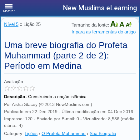
New Muslims eLearning
Mostrar
Nível 5
:: Lição 25
Tamanho da fonte:
Ir para as ferramentas do artigo
Uma breve biografia do Profeta
Muhammad (parte 2 de 2):
Período em Medina
Avaliação:
Descrição:
Construindo a nação islâmica.
Por Aisha Stacey (© 2013 NewMuslims.com)
Publicado em 22 Dec 2019 - Última modificação em 04 Dec 2016
Impresso: 120 - Enviado por E-mail: 0 - Vizualizado: 8,536 (média
diária:: 4)
Category:
Lições
›
O Profeta Muhammad
›
Sua Biografia