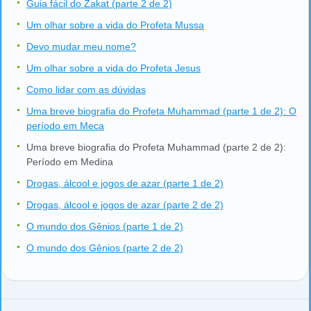
Guia fácil do Zakat (parte 2 de 2)
Um olhar sobre a vida do Profeta Mussa
Devo mudar meu nome?
Um olhar sobre a vida do Profeta Jesus
Como lidar com as dúvidas
Uma breve biografia do Profeta Muhammad (parte 1 de 2): O
período em Meca
Uma breve biografia do Profeta Muhammad (parte 2 de 2):
Período em Medina
Drogas, álcool e jogos de azar (parte 1 de 2)
Drogas, álcool e jogos de azar (parte 2 de 2)
O mundo dos Gênios (parte 1 de 2)
O mundo dos Gênios (parte 2 de 2)