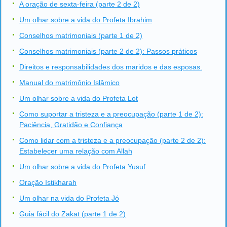
A oração de sexta-feira (parte 2 de 2)
Um olhar sobre a vida do Profeta Ibrahim
Conselhos matrimoniais (parte 1 de 2)
Conselhos matrimoniais (parte 2 de 2): Passos práticos
Direitos e responsabilidades dos maridos e das esposas.
Manual do matrimônio Islâmico
Um olhar sobre a vida do Profeta Lot
Como suportar a tristeza e a preocupação (parte 1 de 2):
Paciência, Gratidão e Confiança
Como lidar com a tristeza e a preocupação (parte 2 de 2):
Estabelecer uma relação com Allah
Um olhar sobre a vida do Profeta Yusuf
Oração Istikharah
Um olhar na vida do Profeta Jó
Guia fácil do Zakat (parte 1 de 2)