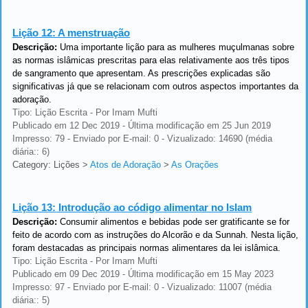
Lição 12:
A menstruação
Descrição:
Uma importante lição para as mulheres muçulmanas sobre
as normas islâmicas prescritas para elas relativamente aos três tipos
de sangramento que apresentam. As prescrições explicadas são
significativas já que se relacionam com outros aspectos importantes da
adoração.
Tipo: Lição Escrita - Por Imam Mufti
Publicado em 12 Dec 2019 - Última modificação em 25 Jun 2019
Impresso: 79 - Enviado por E-mail: 0 - Vizualizado: 14690 (média
diária:: 6)
Category: Lições
>
Atos de Adoração
>
As Orações
Lição 13:
Introdução ao código alimentar no Islam
Descrição:
Consumir alimentos e bebidas pode ser gratificante se for
feito de acordo com as instruções do Alcorão e da Sunnah. Nesta lição,
foram destacadas as principais normas alimentares da lei islâmica.
Tipo: Lição Escrita - Por Imam Mufti
Publicado em 09 Dec 2019 - Última modificação em 15 May 2023
Impresso: 97 - Enviado por E-mail: 0 - Vizualizado: 11007 (média
diária:: 5)