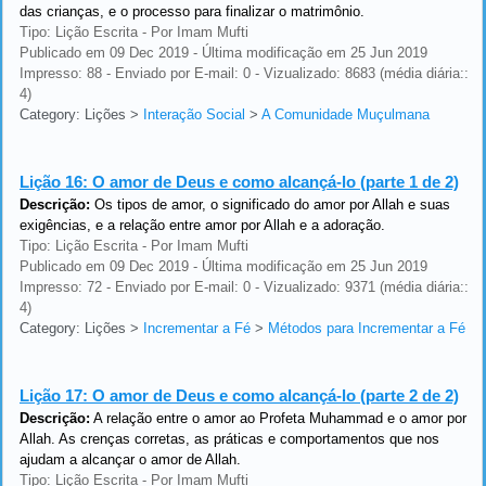
das crianças, e o processo para finalizar o matrimônio.
Tipo: Lição Escrita - Por Imam Mufti
Publicado em 09 Dec 2019 - Última modificação em 25 Jun 2019
Impresso: 88 - Enviado por E-mail: 0 - Vizualizado: 8683 (média diária::
4)
Category: Lições
>
Interação Social
>
A Comunidade Muçulmana
Lição 16:
O amor de Deus e como alcançá-lo (parte 1 de 2)
Descrição:
Os tipos de amor, o significado do amor por Allah e suas
exigências, e a relação entre amor por Allah e a adoração.
Tipo: Lição Escrita - Por Imam Mufti
Publicado em 09 Dec 2019 - Última modificação em 25 Jun 2019
Impresso: 72 - Enviado por E-mail: 0 - Vizualizado: 9371 (média diária::
4)
Category: Lições
>
Incrementar a Fé
>
Métodos para Incrementar a Fé
Lição 17:
O amor de Deus e como alcançá-lo (parte 2 de 2)
Descrição:
A relação entre o amor ao Profeta Muhammad e o amor por
Allah. As crenças corretas, as práticas e comportamentos que nos
ajudam a alcançar o amor de Allah.
Tipo: Lição Escrita - Por Imam Mufti