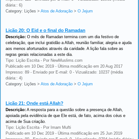
diária:: 6)
Category: Lições
>
Atos de Adoração
>
O Jejum
Lição 20:
O Eid e o final do Ramadan
Descrição:
O mês de Ramadan termina com um dia festivo de
celebração, que inclui gratidão a Allah, reunião familiar, alegria e ajuda
aos menos afortunados através da caridade. A lição fala sobre as
regras gerais relacionadas a este dia.
Tipo: Lição Escrita - Por NewMuslims.com
Publicado em 10 Dec 2019 - Última modificação em 20 Aug 2017
Impresso: 89 - Enviado por E-mail: 0 - Vizualizado: 10237 (média
diária:: 4)
Category: Lições
>
Atos de Adoração
>
O Jejum
Lição 21:
Onde está Allah?
Descrição:
A resposta para a questão sobre a presença de Allah,
apoiada pela evidência de que Ele está, de fato, acima dos céus e
acima de Sua criação.
Tipo: Lição Escrita - Por Imam Mufti
Publicado em 10 Dec 2019 - Última modificação em 25 Jun 2019