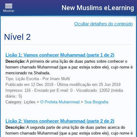
New Muslims eLearning
Mostrar
Ocultar detalhes do conteúdo
Nível 2
Lição 1:
Vamos conhecer Muhammad (parte 1 de 2)
Descrição:
A primeira de uma lição de duas partes sobre conhecer o
homem chamado Muhammad (que a paz esteja sobre ele), cujo nome é
mencionado na Shahada.
Tipo: Lição Escrita - Por Imam Mufti
Publicado em 12 Dec 2019 - Última modificação em 25 Jun 2019
Impresso: 116 - Enviado por E-mail: 0 - Vizualizado: 12052 (média
diária:: 5)
Category: Lições
>
O Profeta Muhammad
>
Sua Biografia
Lição 2:
Vamos conhecer Muhammad (parte 2 de 2)
Descrição:
A segunda parte de uma lição de duas partes acerca do
homem chamado Muhammad (que a paz esteja sobre ele), cujo nome é