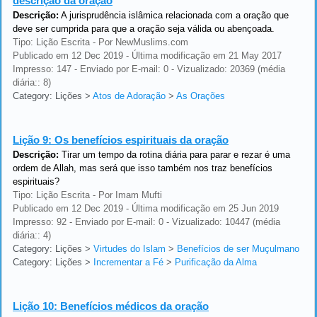
descrição da oração
Descrição:
A jurisprudência islâmica relacionada com a oração que
deve ser cumprida para que a oração seja válida ou abençoada.
Tipo: Lição Escrita - Por NewMuslims.com
Publicado em 12 Dec 2019 - Última modificação em 21 May 2017
Impresso: 147 - Enviado por E-mail: 0 - Vizualizado: 20369 (média
diária:: 8)
Category: Lições
>
Atos de Adoração
>
As Orações
Lição 9:
Os benefícios espirituais da oração
Descrição:
Tirar um tempo da rotina diária para parar e rezar é uma
ordem de Allah, mas será que isso também nos traz benefícios
espirituais?
Tipo: Lição Escrita - Por Imam Mufti
Publicado em 12 Dec 2019 - Última modificação em 25 Jun 2019
Impresso: 92 - Enviado por E-mail: 0 - Vizualizado: 10447 (média
diária:: 4)
Category: Lições
>
Virtudes do Islam
>
Benefícios de ser Muçulmano
Category: Lições
>
Incrementar a Fé
>
Purificação da Alma
Lição 10:
Benefícios médicos da oração