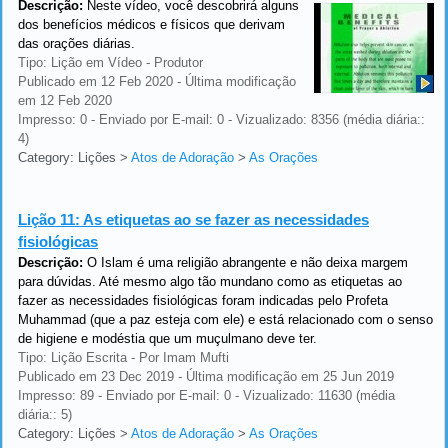
Descrição:
Neste vídeo, você descobrirá alguns
dos benefícios médicos e físicos que derivam
das orações diárias.
Tipo: Lição em Vídeo - Produtor
Publicado em 12 Feb 2020 - Última modificação
em 12 Feb 2020
Impresso: 0 - Enviado por E-mail: 0 - Vizualizado: 8356 (média diária::
4)
Category: Lições
>
Atos de Adoração
>
As Orações
Lição 11:
As etiquetas ao se fazer as necessidades
fisiológicas
Descrição:
O Islam é uma religião abrangente e não deixa margem
para dúvidas. Até mesmo algo tão mundano como as etiquetas ao
fazer as necessidades fisiológicas foram indicadas pelo Profeta
Muhammad (que a paz esteja com ele) e está relacionado com o senso
de higiene e modéstia que um muçulmano deve ter.
Tipo: Lição Escrita - Por Imam Mufti
Publicado em 23 Dec 2019 - Última modificação em 25 Jun 2019
Impresso: 89 - Enviado por E-mail: 0 - Vizualizado: 11630 (média
diária:: 5)
Category: Lições
>
Atos de Adoração
>
As Orações