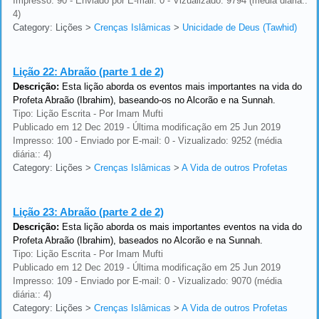
Impresso: 90 - Enviado por E-mail: 0 - Vizualizado: 9794 (média diária::
4)
Category: Lições
>
Crenças Islâmicas
>
Unicidade de Deus (Tawhid)
Lição 22:
Abraão (parte 1 de 2)
Descrição:
Esta lição aborda os eventos mais importantes na vida do
Profeta Abraão (Ibrahim), baseando-os no Alcorão e na Sunnah.
Tipo: Lição Escrita - Por Imam Mufti
Publicado em 12 Dec 2019 - Última modificação em 25 Jun 2019
Impresso: 100 - Enviado por E-mail: 0 - Vizualizado: 9252 (média
diária:: 4)
Category: Lições
>
Crenças Islâmicas
>
A Vida de outros Profetas
Lição 23:
Abraão (parte 2 de 2)
Descrição:
Esta lição aborda os mais importantes eventos na vida do
Profeta Abraão (Ibrahim), baseados no Alcorão e na Sunnah.
Tipo: Lição Escrita - Por Imam Mufti
Publicado em 12 Dec 2019 - Última modificação em 25 Jun 2019
Impresso: 109 - Enviado por E-mail: 0 - Vizualizado: 9070 (média
diária:: 4)
Category: Lições
>
Crenças Islâmicas
>
A Vida de outros Profetas