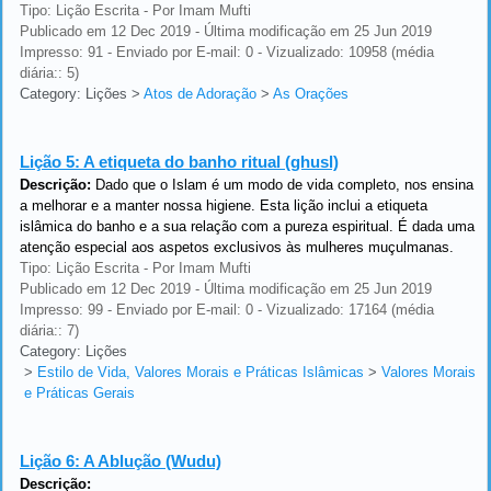
Tipo: Lição Escrita - Por Imam Mufti
Publicado em 12 Dec 2019 - Última modificação em 25 Jun 2019
Impresso: 91 - Enviado por E-mail: 0 - Vizualizado: 10958 (média
diária:: 5)
Category: Lições
>
Atos de Adoração
>
As Orações
Lição 5:
A etiqueta do banho ritual (ghusl)
Descrição:
Dado que o Islam é um modo de vida completo, nos ensina
a melhorar e a manter nossa higiene. Esta lição inclui a etiqueta
islâmica do banho e a sua relação com a pureza espiritual. É dada uma
atenção especial aos aspetos exclusivos às mulheres muçulmanas.
Tipo: Lição Escrita - Por Imam Mufti
Publicado em 12 Dec 2019 - Última modificação em 25 Jun 2019
Impresso: 99 - Enviado por E-mail: 0 - Vizualizado: 17164 (média
diária:: 7)
Category: Lições
>
Estilo de Vida, Valores Morais e Práticas Islâmicas
>
Valores Morais
e Práticas Gerais
Lição 6:
A Ablução (Wudu)
Descrição: