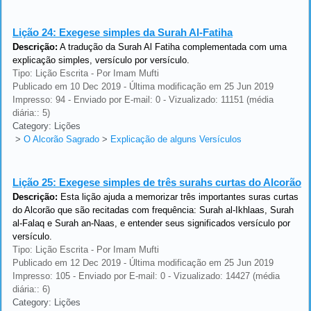
Lição 24:
Exegese simples da Surah Al-Fatiha
Descrição:
A tradução da Surah Al Fatiha complementada com uma
explicação simples, versículo por versículo.
Tipo: Lição Escrita - Por Imam Mufti
Publicado em 10 Dec 2019 - Última modificação em 25 Jun 2019
Impresso: 94 - Enviado por E-mail: 0 - Vizualizado: 11151 (média
diária:: 5)
Category: Lições
>
O Alcorão Sagrado
>
Explicação de alguns Versículos
Lição 25:
Exegese simples de três surahs curtas do Alcorão
Descrição:
Esta lição ajuda a memorizar três importantes suras curtas
do Alcorão que são recitadas com frequência: Surah al-Ikhlaas, Surah
al-Falaq e Surah an-Naas, e entender seus significados versículo por
versículo.
Tipo: Lição Escrita - Por Imam Mufti
Publicado em 12 Dec 2019 - Última modificação em 25 Jun 2019
Impresso: 105 - Enviado por E-mail: 0 - Vizualizado: 14427 (média
diária:: 6)
Category: Lições