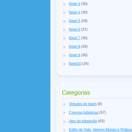
Nível 3
(30)
Nível 4
(30)
Nível 5
(29)
Nível 6
(27)
Nível 7
(30)
Nível 8
(29)
Nível 9
(30)
Nível10
(26)
Categorias
Virtudes do Islam
(8)
Crenças Islâmicas
(57)
Atos de Adoração
(63)
Estilo de Vida, Valores Morais e Prátic