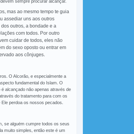
 devem sempre procurar alcançar.
tos, mas ao mesmo tempo te guia
u assediar uns aos outros
 dos outros, a bondade e a
lações com todos. Por outro
em cuidar de todos, eles não
m do sexo oposto ou entrar em
servado aos cônjuges.
tros. O Alcorão, e especialmente a
aspecto fundamental do Islam. O
so é alcançado não apenas através de
través do tratamento para com os
e Ele perdoa os nossos pecados.
am, se alguém cumpre todos os seus
 muito simples, então este é um