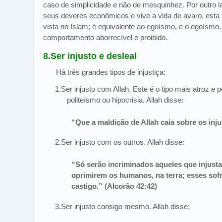
caso de simplicidade e não de mesquinhez. Por outro
seus deveres econômicos e vive a vida de avaro, est
vista no Islam; é equivalente ao egoísmo, e o egoísmo
comportamento aborrecível e proibido.
8.Ser injusto e desleal
Há três grandes tipos de injustiça:
1.Ser injusto com Allah. Este é o tipo mais atroz e
politeísmo ou hipocrisia. Allah disse:
“Que a maldição de Allah caia sobre os inju
2.Ser injusto com os outros. Allah disse:
“Só serão incriminados aqueles que injust
oprimirem os humanos, na terra; esses sof
castigo.” (Alcorão 42:42)
3.Ser injusto consigo mesmo. Allah disse: