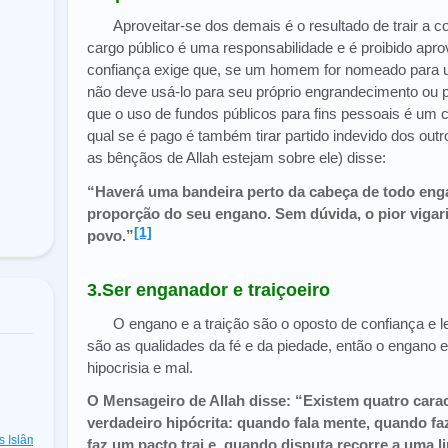
Aproveitar-se dos demais é o resultado de trair a 
cargo público é uma responsabilidade e é proibido apro
confiança exige que, se um homem for nomeado para u
não deve usá-lo para seu próprio engrandecimento ou p
que o uso de fundos públicos para fins pessoais é um 
qual se é pago é também tirar partido indevido dos outr
as bênçãos de Allah estejam sobre ele) disse:
“
Haverá uma bandeira perto da cabeça de todo enga
proporção do seu engano. Sem dúvida, o pior vigar
[1]
povo
.”
3.Ser enganador e traiçoeiro
O engano e a traição são o oposto de confiança e l
são as qualidades da fé e da piedade, então o engano e
hipocrisia e mal.
O Mensageiro de Allah disse: “Existem quatro carac
verdadeiro hipócrita: quando fala mente, quando 
as Islâmicas
(48)
faz um pacto trai e, quando disputa recorre a uma