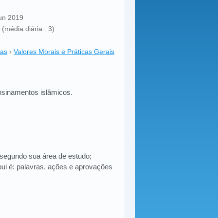
Jun 2019
(média diária:: 3)
cas
›
Valores Morais e Práticas Gerais
nsinamentos islâmicos.
 segundo sua área de estudo;
ibui é: palavras, ações e aprovações