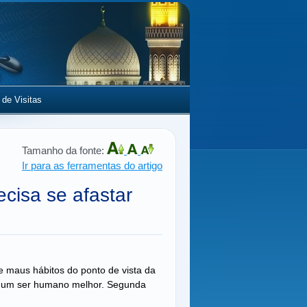
 de Visitas
Tamanho da fonte:
Ir para as ferramentas do artigo
cisa se afastar
 maus hábitos do ponto de vista da
ser um ser humano melhor. Segunda