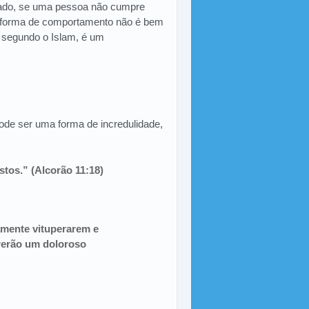
 lado, se uma pessoa não cumpre
a forma de comportamento não é bem
, segundo o Islam, é um
 pode ser uma forma de incredulidade,
stos.” (Alcorão 11:18)
amente vituperarem e
rerão um doloroso