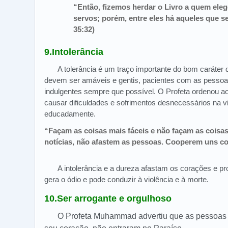
“Então, fizemos herdar o Livro a quem el
servos; porém, entre eles há aqueles que 
35:32)
9.Intolerância
A tolerância é um traço importante do bom carát
devem ser amáveis e gentis, pacientes com as pessoas
indulgentes sempre que possível. O Profeta ordenou
causar dificuldades e sofrimentos desnecessários na 
educadamente.
“Façam as coisas mais fáceis e não façam as coisas
notícias, não afastem as pessoas. Cooperem uns co
A intolerância e a dureza afastam os corações e pr
gera o ódio e pode conduzir à violência e à morte.
10.Ser arrogante e orgulhoso
O Profeta Muhammad advertiu que as pessoas