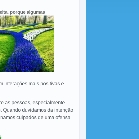
peita, porque algumas
interações mais positivas e
tre as pessoas, especialmente
s. Quando duvidamos da intenção
ornamos culpados de uma ofensa
s