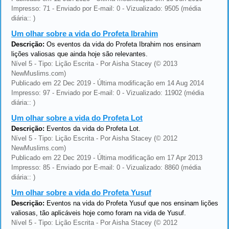
Impresso: 71 - Enviado por E-mail: 0 - Vizualizado: 9505 (média
diária:: )
Um olhar sobre a vida do Profeta Ibrahim
Descrição:
Os eventos da vida do Profeta Ibrahim nos ensinam
lições valiosas que ainda hoje são relevantes.
Nível 5 - Tipo: Lição Escrita - Por Aisha Stacey (© 2013
NewMuslims.com)
Publicado em 22 Dec 2019 - Última modificação em 14 Aug 2014
Impresso: 97 - Enviado por E-mail: 0 - Vizualizado: 11902 (média
diária:: )
Um olhar sobre a vida do Profeta Lot
Descrição:
Eventos da vida do Profeta Lot.
Nível 5 - Tipo: Lição Escrita - Por Aisha Stacey (© 2012
NewMuslims.com)
Publicado em 22 Dec 2019 - Última modificação em 17 Apr 2013
Impresso: 85 - Enviado por E-mail: 0 - Vizualizado: 8860 (média
diária:: )
Um olhar sobre a vida do Profeta Yusuf
Descrição:
Eventos na vida do Profeta Yusuf que nos ensinam lições
valiosas, tão aplicáveis hoje como foram na vida de Yusuf.
Nível 5 - Tipo: Lição Escrita - Por Aisha Stacey (© 2012