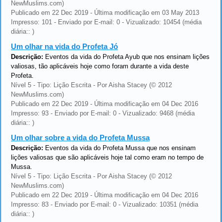
NewMuslims.com)
Publicado em 22 Dec 2019 - Última modificação em 03 May 2013
Impresso: 101 - Enviado por E-mail: 0 - Vizualizado: 10454 (média
diária:: )
Um olhar na vida do Profeta Jó
Descrição:
Eventos da vida do Profeta Ayub que nos ensinam lições
valiosas, tão aplicáveis hoje como foram durante a vida deste
Profeta.
Nível 5 - Tipo: Lição Escrita - Por Aisha Stacey (© 2012
NewMuslims.com)
Publicado em 22 Dec 2019 - Última modificação em 04 Dec 2016
Impresso: 93 - Enviado por E-mail: 0 - Vizualizado: 9468 (média
diária:: )
Um olhar sobre a vida do Profeta Mussa
Descrição:
Eventos da vida do Profeta Mussa que nos ensinam
lições valiosas que são aplicáveis hoje tal como eram no tempo de
Mussa.
Nível 5 - Tipo: Lição Escrita - Por Aisha Stacey (© 2012
NewMuslims.com)
Publicado em 22 Dec 2019 - Última modificação em 04 Dec 2016
Impresso: 83 - Enviado por E-mail: 0 - Vizualizado: 10351 (média
diária:: )