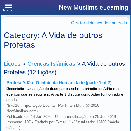
New Muslims eLearning
Mostrar
Ocultar detalhes do conteúdo
Category: A Vida de outros
Profetas
Lições
>
Crenças Islâmicas
>
A Vida de outros
Profetas
(12 Lições)
Profeta Adão: O Início da Humanidade (parte 1 of 2)
Descrição:
Uma lição de duas partes sobre a criação de Adão e os
eventos que se seguiram. A parte 1 discute como Adão foi honrado e
criado.
Nível10 - Tipo: Lição Escrita - Por Imam Mufti (© 2016
NewMuslims.com)
Publicado em 14 Jan 2020 - Última modificação em 25 Jun 2019
Impresso: 107 - Enviado por E-mail: 1 - Vizualizado: 12466 (média
diária:: )