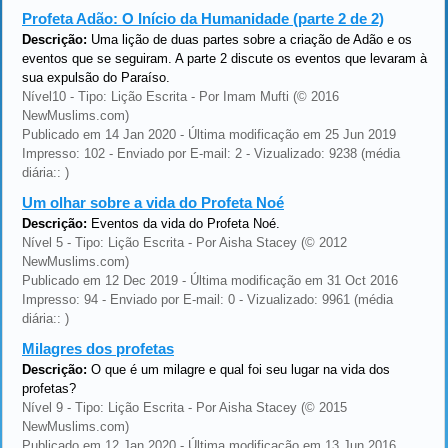
Profeta Adão: O Início da Humanidade (parte 2 de 2)
Descrição:
Uma lição de duas partes sobre a criação de Adão e os
eventos que se seguiram. A parte 2 discute os eventos que levaram à
sua expulsão do Paraíso.
Nível10 - Tipo: Lição Escrita - Por Imam Mufti (© 2016
NewMuslims.com)
Publicado em 14 Jan 2020 - Última modificação em 25 Jun 2019
Impresso: 102 - Enviado por E-mail: 2 - Vizualizado: 9238 (média
diária:: )
Um olhar sobre a vida do Profeta Noé
Descrição:
Eventos da vida do Profeta Noé.
Nível 5 - Tipo: Lição Escrita - Por Aisha Stacey (© 2012
NewMuslims.com)
Publicado em 12 Dec 2019 - Última modificação em 31 Oct 2016
Impresso: 94 - Enviado por E-mail: 0 - Vizualizado: 9961 (média
diária:: )
Milagres dos profetas
Descrição:
O que é um milagre e qual foi seu lugar na vida dos
profetas?
Nível 9 - Tipo: Lição Escrita - Por Aisha Stacey (© 2015
NewMuslims.com)
Publicado em 12 Jan 2020 - Última modificação em 13 Jun 2016