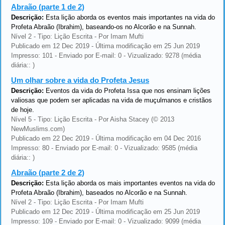
Abraão (parte 1 de 2)
Descrição:
Esta lição aborda os eventos mais importantes na vida do
Profeta Abraão (Ibrahim), baseando-os no Alcorão e na Sunnah.
Nível 2 - Tipo: Lição Escrita - Por Imam Mufti
Publicado em 12 Dec 2019 - Última modificação em 25 Jun 2019
Impresso: 101 - Enviado por E-mail: 0 - Vizualizado: 9278 (média
diária:: )
Um olhar sobre a vida do Profeta Jesus
Descrição:
Eventos da vida do Profeta Issa que nos ensinam lições
valiosas que podem ser aplicadas na vida de muçulmanos e cristãos
de hoje.
Nível 5 - Tipo: Lição Escrita - Por Aisha Stacey (© 2013
NewMuslims.com)
Publicado em 22 Dec 2019 - Última modificação em 04 Dec 2016
Impresso: 80 - Enviado por E-mail: 0 - Vizualizado: 9585 (média
diária:: )
Abraão (parte 2 de 2)
Descrição:
Esta lição aborda os mais importantes eventos na vida do
Profeta Abraão (Ibrahim), baseados no Alcorão e na Sunnah.
Nível 2 - Tipo: Lição Escrita - Por Imam Mufti
Publicado em 12 Dec 2019 - Última modificação em 25 Jun 2019
Impresso: 109 - Enviado por E-mail: 0 - Vizualizado: 9099 (média