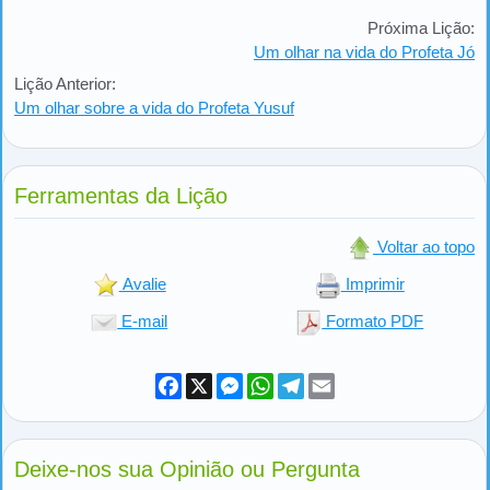
Próxima Lição:
Um olhar na vida do Profeta Jó
Lição Anterior:
Um olhar sobre a vida do Profeta Yusuf
Ferramentas da Lição
Voltar ao topo
Avalie
Imprimir
E-mail
Formato PDF
Facebook
X
Messenger
WhatsApp
Telegram
Email
Deixe-nos sua Opinião ou Pergunta