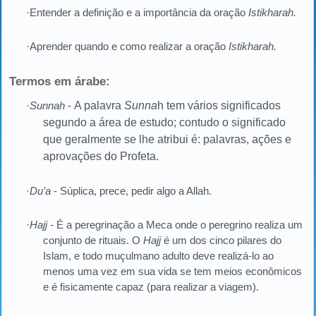
·Entender a definição e a importância da oração
Istikharah.
·Aprender quando e como realizar a oração
Istikharah.
Termos em árabe:
·
Sunnah
-
A palavra
Sunna
h tem vários significados
segundo a área de estudo; contudo o significado
que geralmente se lhe atribui é: palavras, ações e
aprovações do Profeta.
·
Du’a
- Súplica, prece, pedir algo a Allah.
·
Hajj
- É a peregrinação a Meca onde o peregrino realiza um
conjunto de rituais. O
Hajj
é um dos cinco pilares do
Islam, e todo muçulmano adulto deve realizá-lo ao
menos uma vez em sua vida se tem meios econômicos
e é fisicamente capaz (para realizar a viagem).