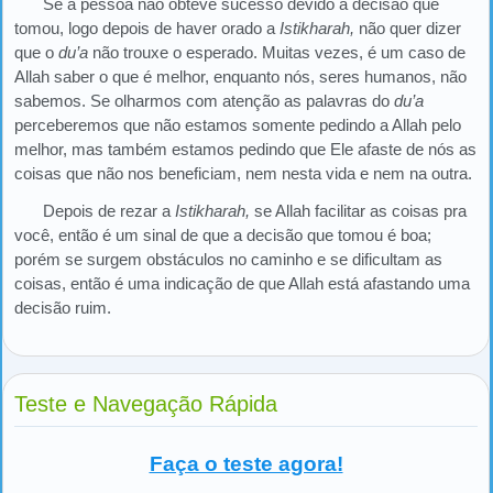
Se a pessoa não obteve sucesso devido a decisão que
tomou, logo depois de haver orado a
Istikharah,
não quer dizer
que o
du’a
não trouxe o esperado. Muitas vezes, é um caso de
Allah saber o que é melhor, enquanto nós, seres humanos, não
sabemos. Se olharmos com atenção as palavras do
du’a
perceberemos que não estamos somente pedindo a Allah pelo
melhor, mas também estamos pedindo que Ele afaste de nós as
coisas que não nos beneficiam, nem nesta vida e nem na outra.
Depois de rezar a
Istikharah,
se Allah facilitar as coisas pra
você, então é um sinal de que a decisão que tomou é boa;
porém se surgem obstáculos no caminho e se dificultam as
coisas, então é uma indicação de que Allah está afastando uma
decisão ruim.
Teste e Navegação Rápida
Faça o teste agora!