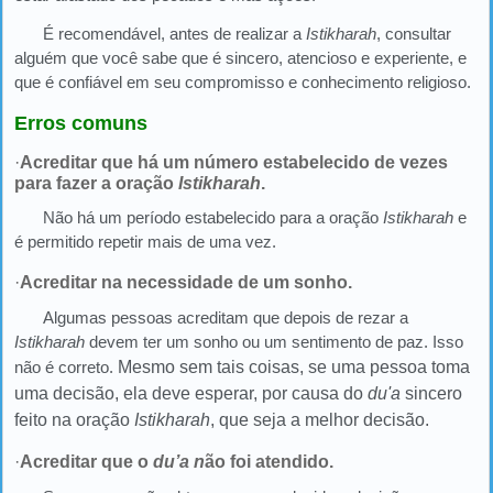
É recomendável, antes de realizar a
Istikharah
, consultar
alguém que você sabe que é sincero, atencioso e experiente, e
que é confiável em seu compromisso e conhecimento religioso.
Erros comuns
·
Acreditar que há um número estabelecido de vezes
para fazer a oração
Istikharah
.
Não há um período estabelecido para a oração
Istikharah
e
é permitido repetir mais de uma vez.
·
Acreditar na necessidade de um sonho.
Algumas pessoas acreditam que depois de rezar a
Istikharah
devem ter um sonho ou um sentimento de paz. Isso
não é correto.
Mesmo sem tais coisas, se uma pessoa toma
uma decisão, ela deve esperar, por causa do
du'a
sincero
feito na oração
Istikharah
, que seja a melhor decisão.
·
Acreditar que o
du’a n
ão foi atendido.