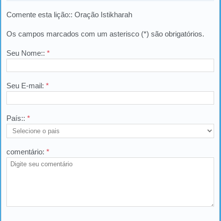
Comente esta lição:: Oração Istikharah
Os campos marcados com um asterisco (*) são obrigatórios.
Seu Nome::
*
Seu E-mail:
*
País::
*
comentário:
*