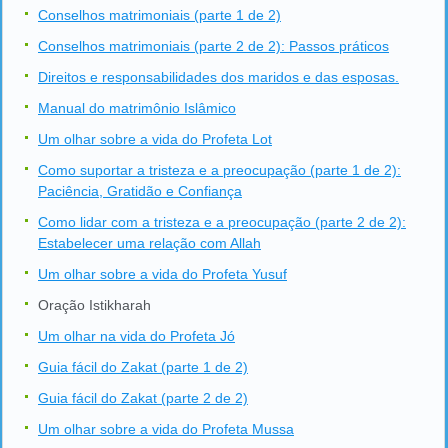
Conselhos matrimoniais (parte 1 de 2)
Conselhos matrimoniais (parte 2 de 2): Passos práticos
Direitos e responsabilidades dos maridos e das esposas.
Manual do matrimônio Islâmico
Um olhar sobre a vida do Profeta Lot
Como suportar a tristeza e a preocupação (parte 1 de 2):
Paciência, Gratidão e Confiança
Como lidar com a tristeza e a preocupação (parte 2 de 2):
Estabelecer uma relação com Allah
Um olhar sobre a vida do Profeta Yusuf
Oração Istikharah
Um olhar na vida do Profeta Jó
Guia fácil do Zakat (parte 1 de 2)
Guia fácil do Zakat (parte 2 de 2)
Um olhar sobre a vida do Profeta Mussa