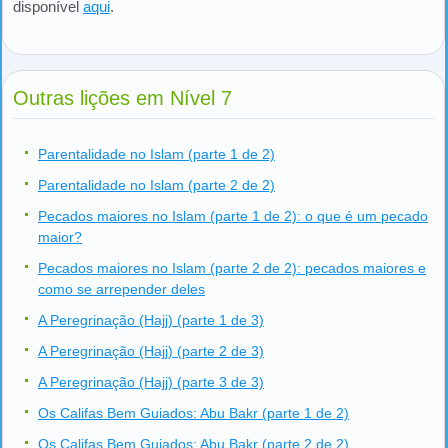
disponível
aqui
.
Outras lições em Nível 7
Parentalidade no Islam (parte 1 de 2)
Parentalidade no Islam (parte 2 de 2)
Pecados maiores no Islam (parte 1 de 2): o que é um pecado
maior?
Pecados maiores no Islam (parte 2 de 2): pecados maiores e
como se arrepender deles
A Peregrinação (Hajj) (parte 1 de 3)
A Peregrinação (Hajj) (parte 2 de 3)
A Peregrinação (Hajj) (parte 3 de 3)
Os Califas Bem Guiados: Abu Bakr (parte 1 de 2)
Os Califas Bem Guiados: Abu Bakr (parte 2 de 2)