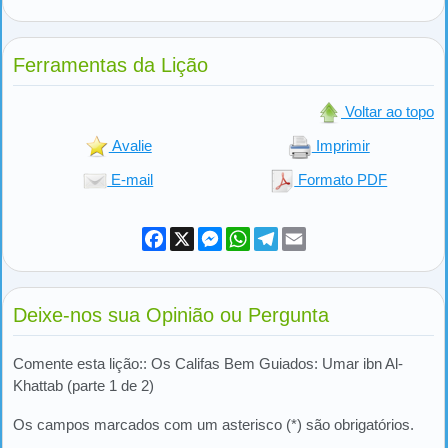
Ferramentas da Lição
Voltar ao topo
Avalie
Imprimir
E-mail
Formato PDF
Facebook
X
Messenger
WhatsApp
Telegram
Email
Deixe-nos sua Opinião ou Pergunta
Comente esta lição:: Os Califas Bem Guiados: Umar ibn Al-
Khattab (parte 1 de 2)
Os campos marcados com um asterisco (*) são obrigatórios.