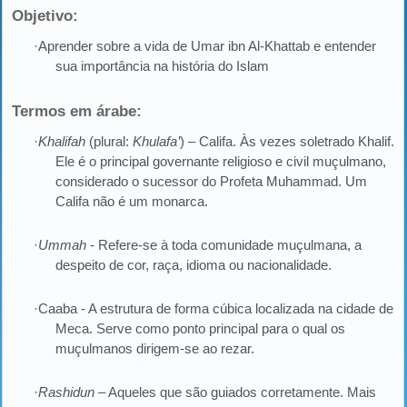
Objetivo:
·Aprender sobre a vida de Umar ibn Al-Khattab e entender
sua importância na história do Islam
Termos em árabe:
·
Khalifah
(plural:
Khulafa’
) – Califa. Às vezes soletrado Khalif.
Ele é o principal governante religioso e civil muçulmano,
considerado o sucessor do Profeta Muhammad. Um
Califa não é um monarca.
·
Ummah
- Refere-se à toda comunidade muçulmana, a
despeito de cor, raça, idioma ou nacionalidade.
·Caaba - A estrutura de forma cúbica localizada na cidade de
Meca. Serve como ponto principal para o qual os
muçulmanos dirigem-se ao rezar.
·
Rashidun
– Aqueles que são guiados corretamente. Mais