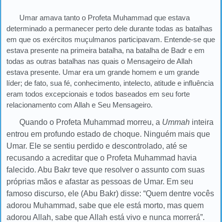
Umar amava tanto o Profeta Muhammad que estava
determinado a permanecer perto dele durante todas as batalhas
em que os exércitos muçulmanos participavam. Entende-se que
estava presente na primeira batalha, na batalha de Badr e em
todas as outras batalhas nas quais o Mensageiro de Allah
estava presente. Umar era um grande homem e um grande
líder; de fato, sua fé, conhecimento, intelecto, atitude e influência
eram todos excepcionais e todos baseados em seu forte
relacionamento com Allah e Seu Mensageiro.
Quando o Profeta Muhammad morreu, a
Ummah
inteira
entrou em profundo estado de choque. Ninguém mais que
Umar. Ele se sentiu perdido e descontrolado, até se
recusando a acreditar que o Profeta Muhammad havia
falecido. Abu Bakr teve que resolver o assunto com suas
próprias mãos e afastar as pessoas de Umar. Em seu
famoso discurso, ele (Abu Bakr) disse: “Quem dentre vocês
adorou Muhammad, sabe que ele está morto, mas quem
adorou Allah, sabe que Allah está vivo e nunca morrerá”.