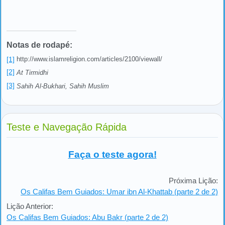
Notas de rodapé:
[1]
http://www.islamreligion.com/articles/2100/viewall/
[2]
At Tirmidhi
[3]
Sahih Al-Bukhari, Sahih Muslim
Teste e Navegação Rápida
Faça o teste agora!
Próxima Lição:
Os Califas Bem Guiados: Umar ibn Al-Khattab (parte 2 de 2)
Lição Anterior:
Os Califas Bem Guiados: Abu Bakr (parte 2 de 2)