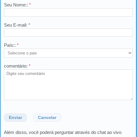
Seu Nome::
*
Seu E-mail:
*
País::
*
comentário:
*
Enviar
Cancelar
Além disso, você poderá perguntar através do chat ao vivo