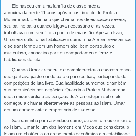
Ele nasceu em uma família de classe média,
aproximadamente 11 anos após o nascimento do Profeta
Muhammad. Ele tinha o que chamamos de educação severa,
seu pai lhe batia quando julgava necessário e, às vezes,
trabalhava com seu filho a ponto de exaustão. Apesar disso,
Umar era culto, uma habilidade incomum na Arábia pré-islâmica,
e se transformou em um homem alto, bem construído e
musculoso, conhecido por seu comportamento feroz e
habilidades de luta.
Quando Umar cresceu, ele complementou a escassa renda
que ganhava pastoreando para o pai e as tias, participando de
competições de luta livre. Sua habilidade aumentou e também
sua perspicácia nos negócios. Quando o Profeta Muhammad,
que a misericórdia e as bênçãos de Allah estejam sobre ele,
começou a chamar abertamente as pessoas ao Islam, Umar
era um comerciante e empresário de sucesso.
Seu caminho para a verdade começou com um ódio intenso
ao Islam. Umar foi um dos homens em Meca que considerou o
Islam um obstáculo ao crescimento econômico e à estabilidade.