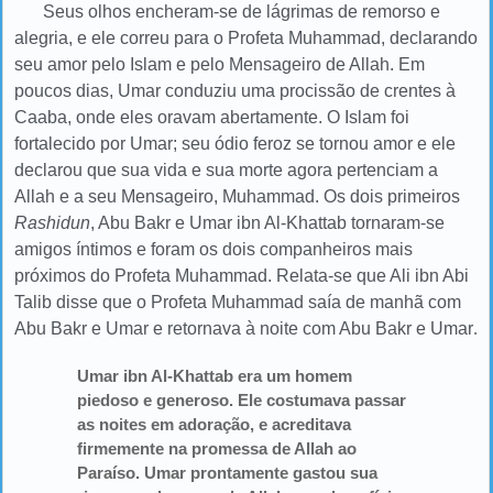
Seus olhos encheram-se de lágrimas de remorso e
alegria, e ele correu para o Profeta Muhammad, declarando
seu amor pelo Islam e pelo Mensageiro de Allah. Em
poucos dias, Umar conduziu uma procissão de crentes à
Caaba, onde eles oravam abertamente. O Islam foi
fortalecido por Umar; seu ódio feroz se tornou amor e ele
declarou que sua vida e sua morte agora pertenciam a
Allah e a seu Mensageiro, Muhammad. Os dois primeiros
Rashidun
, Abu Bakr e Umar ibn Al-Khattab tornaram-se
amigos íntimos e foram os dois companheiros mais
próximos do Profeta Muhammad. Relata-se que Ali ibn Abi
Talib disse que o Profeta Muhammad saía de manhã com
Abu Bakr e Umar e retornava à noite com Abu Bakr e Umar
.
Umar ibn Al-Khattab era um homem
piedoso e generoso. Ele costumava passar
as noites em adoração, e acreditava
firmemente na promessa de Allah ao
Paraíso. Umar prontamente gastou sua