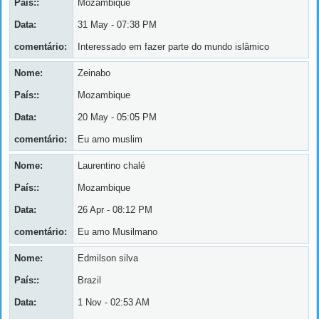
País::
Mozambique
Data:
31 May - 07:38 PM
comentário:
Interessado em fazer parte do mundo islâmico
Nome:
Zeinabo
País::
Mozambique
Data:
20 May - 05:05 PM
comentário:
Eu amo muslim
Nome:
Laurentino chalé
País::
Mozambique
Data:
26 Apr - 08:12 PM
comentário:
Eu amo Musilmano
Nome:
Edmilson silva
País::
Brazil
Data:
1 Nov - 02:53 AM