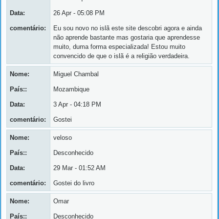
Data:
26 Apr - 05:08 PM
comentário:
Eu sou novo no islã este site descobri agora e ainda
não aprende bastante mas gostaria que aprendesse
muito, duma forma especializada! Estou muito
convencido de que o islã é a religião verdadeira.
Nome:
Miguel Chambal
País::
Mozambique
Data:
3 Apr - 04:18 PM
comentário:
Gostei
Nome:
veloso
País::
Desconhecido
Data:
29 Mar - 01:52 AM
comentário:
Gostei do livro
Nome:
Omar
País::
Desconhecido