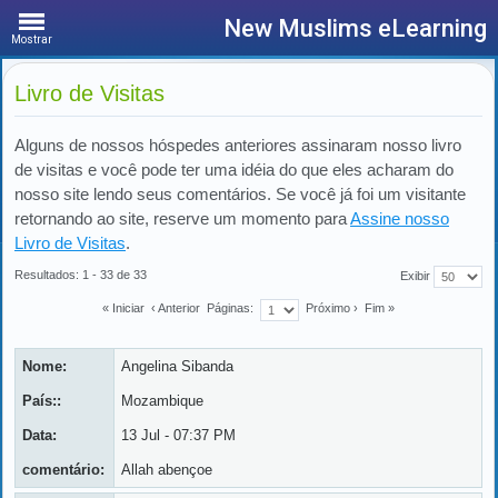
New Muslims eLearning
Mostrar
Livro de Visitas
Alguns de nossos hóspedes anteriores assinaram nosso livro
de visitas e você pode ter uma idéia do que eles acharam do
nosso site lendo seus comentários. Se você já foi um visitante
retornando ao site, reserve um momento para
Assine nosso
Livro de Visitas
.
Resultados: 1 - 33 de 33
Exibir
« Iniciar
‹ Anterior
Páginas:
Próximo ›
Fim »
Nome:
Angelina Sibanda
País::
Mozambique
Data:
13 Jul - 07:37 PM
comentário:
Allah abençoe