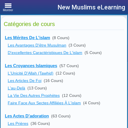
New Muslims eLearning
Montrer
Catégories de cours
Les Mérites De L'islam
(8 Cours)
Les Avantages D'être Musulman
(3 Cours)
D'excellentes Caractéristiques De L'islam
(5 Cours)
Les Croyances Islamiques
(57 Cours)
L'Unicité D'Allah (Tawhid)
(12 Cours)
Les Articles De Foi
(16 Cours)
L'au-Delà
(13 Cours)
La Vie Des Autres Prophètes
(12 Cours)
Faire Face Aux Sectes Affiliées À L'islam
(4 Cours)
Les Actes D'adoration
(63 Cours)
Les Prières
(36 Cours)