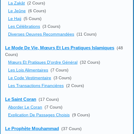
La Zakât
(2 Cours)
Le Jeûne
(6 Cours)
Le Hajj
(5 Cours)
Les Célébrations
(3 Cours)
Diverses Oeuvres Recommandées
(11 Cours)
Le Mode De Vie, Mœurs Et Les Pratiques Islamiques
(48
Cours)
Mœurs Et Pratiques D'ordre Général
(32 Cours)
Les Lois Alimentaires
(7 Cours)
Le Code Vestimentaire
(3 Cours)
Les Transactions Financières
(2 Cours)
Le Saint Coran
(17 Cours)
Aborder Le Coran
(7 Cours)
Explication De Passages Choisis
(9 Cours)
Le Prophète Mouhammad
(37 Cours)