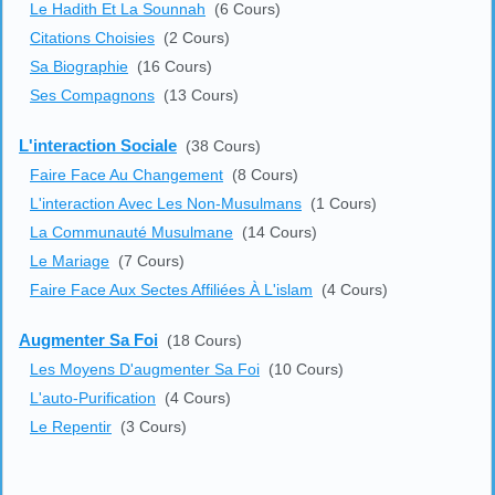
Le Hadith Et La Sounnah
(6 Cours)
Citations Choisies
(2 Cours)
Sa Biographie
(16 Cours)
Ses Compagnons
(13 Cours)
L'interaction Sociale
(38 Cours)
Faire Face Au Changement
(8 Cours)
L'interaction Avec Les Non-Musulmans
(1 Cours)
La Communauté Musulmane
(14 Cours)
Le Mariage
(7 Cours)
Faire Face Aux Sectes Affiliées À L'islam
(4 Cours)
Augmenter Sa Foi
(18 Cours)
Les Moyens D'augmenter Sa Foi
(10 Cours)
L'auto-Purification
(4 Cours)
Le Repentir
(3 Cours)