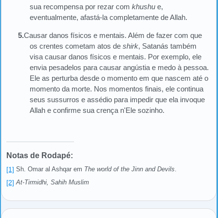
sua recompensa por rezar com
khushu
e,
eventualmente, afastá-la completamente de Allah.
5.
Causar danos físicos e mentais. Além de fazer com que
os crentes cometam atos de
shirk
, Satanás também
visa causar danos físicos e mentais. Por exemplo, ele
envia pesadelos para causar angústia e medo à pessoa.
Ele as perturba desde o momento em que nascem até o
momento da morte. Nos momentos finais, ele continua
seus sussurros e assédio para impedir que ela invoque
Allah e confirme sua crença n'Ele sozinho.
Notas de Rodapé:
[1]
Sh. Omar al Ashqar em
The world of the Jinn and Devils
.
[2]
At-Tirmidhi, Sahih Muslim