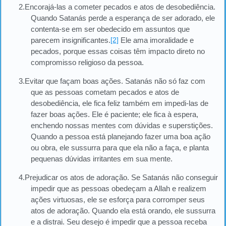
2.Encorajá-las a cometer pecados e atos de desobediência.
Quando Satanás perde a esperança de ser adorado, ele
contenta-se em ser obedecido em assuntos que
parecem insignificantes.
[2]
Ele ama imoralidade e
pecados, porque essas coisas têm impacto direto no
compromisso religioso da pessoa.
3.Evitar que façam boas ações. Satanás não só faz com
que as pessoas cometam pecados e atos de
desobediência, ele fica feliz também em impedi-las de
fazer boas ações. Ele é paciente; ele fica à espera,
enchendo nossas mentes com dúvidas e superstições.
Quando a pessoa está planejando fazer uma boa ação
ou obra, ele sussurra para que ela não a faça, e planta
pequenas dúvidas irritantes em sua mente.
4.Prejudicar os atos de adoração. Se Satanás não conseguir
impedir que as pessoas obedeçam a Allah e realizem
ações virtuosas, ele se esforça para corromper seus
atos de adoração. Quando ela está orando, ele sussurra
e a distrai. Seu desejo é impedir que a pessoa receba