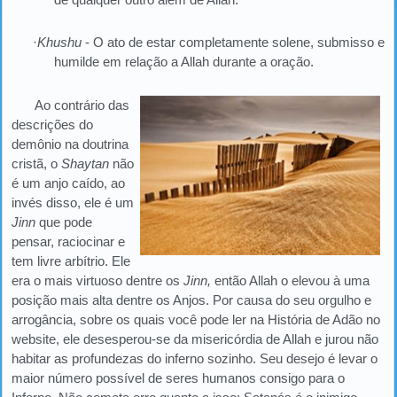
·
Khushu
- O ato de estar completamente solene, submisso e
humilde em relação a Allah durante a oração.
Ao contrário das
descrições do
demônio na doutrina
cristã, o
Shaytan
não
é um anjo caído, ao
invés disso, ele é um
Jinn
que pode
pensar, raciocinar e
tem livre arbítrio. Ele
era o mais virtuoso dentre os
Jinn,
então Allah o elevou à uma
posição mais alta dentre os Anjos. Por causa do seu orgulho e
arrogância, sobre os quais você pode ler na História de Adão no
website, ele desesperou-se da misericórdia de Allah e jurou não
habitar as profundezas do inferno sozinho. Seu desejo é levar o
maior número possível de seres humanos consigo para o