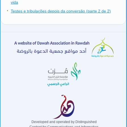
vida
Testes e tribulações depois da conversão (parte 2 de 2)
Developed and operated by Distinguished