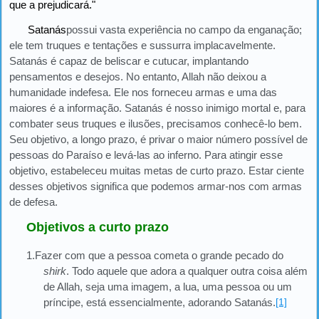
que a prejudicará."
Satanás
possui vasta experiência no campo da enganação;
ele tem truques e tentações e sussurra implacavelmente.
Satanás é capaz de beliscar e cutucar, implantando
pensamentos e desejos. No entanto, Allah não deixou a
humanidade indefesa. Ele nos forneceu armas e uma das
maiores é a informação. Satanás é nosso inimigo mortal e, para
combater seus truques e ilusões, precisamos conhecê-lo bem.
Seu objetivo, a longo prazo, é privar o maior número possível de
pessoas do Paraíso e levá-las ao inferno. Para atingir esse
objetivo, estabeleceu muitas metas de curto prazo. Estar ciente
desses objetivos significa que podemos armar-nos com armas
de defesa.
Objetivos a curto prazo
1.Fazer com que a pessoa cometa o grande pecado do
shirk
. Todo aquele que adora a qualquer outra coisa além
de Allah, seja uma imagem, a lua, uma pessoa ou um
príncipe, está essencialmente, adorando Satanás.
[1]