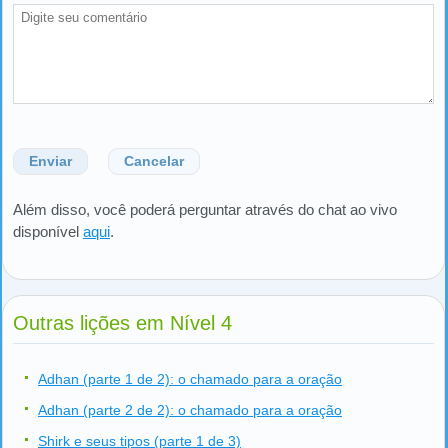
Enviar
Cancelar
Além disso, você poderá perguntar através do chat ao vivo
disponível
aqui
.
Outras lições em Nível 4
Adhan (parte 1 de 2): o chamado para a oração
Adhan (parte 2 de 2): o chamado para a oração
Shirk e seus tipos (parte 1 de 3)