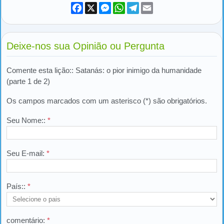
Facebook
X
Messenger
WhatsApp
Telegram
Email
Deixe-nos sua Opinião ou Pergunta
Comente esta lição:: Satanás: o pior inimigo da humanidade
(parte 1 de 2)
Os campos marcados com um asterisco (*) são obrigatórios.
Seu Nome::
*
Seu E-mail:
*
País::
*
comentário:
*