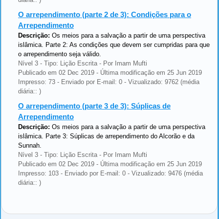
O arrependimento (parte 2 de 3): Condições para o
Arrependimento
Descrição:
Os meios para a salvação a partir de uma perspectiva
islâmica. Parte 2: As condições que devem ser cumpridas para que
o arrependimento seja válido.
Nível 3 - Tipo: Lição Escrita - Por Imam Mufti
Publicado em 02 Dec 2019 - Última modificação em 25 Jun 2019
Impresso: 73 - Enviado por E-mail: 0 - Vizualizado: 9762 (média
diária:: )
O arrependimento (parte 3 de 3): Súplicas de
Arrependimento
Descrição:
Os meios para a salvação a partir de uma perspectiva
islâmica. Parte 3: Súplicas de arrependimento do Alcorão e da
Sunnah.
Nível 3 - Tipo: Lição Escrita - Por Imam Mufti
Publicado em 02 Dec 2019 - Última modificação em 25 Jun 2019
Impresso: 103 - Enviado por E-mail: 0 - Vizualizado: 9476 (média
diária:: )