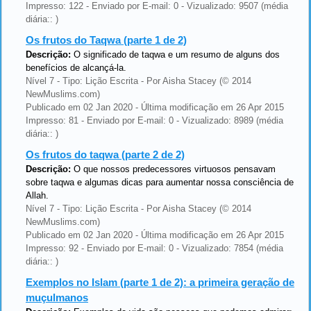
Impresso: 122 - Enviado por E-mail: 0 - Vizualizado: 9507 (média
diária:: )
Os frutos do Taqwa (parte 1 de 2)
Descrição:
O significado de taqwa e um resumo de alguns dos
benefícios de alcançá-la.
Nível 7 - Tipo: Lição Escrita - Por Aisha Stacey (© 2014
NewMuslims.com)
Publicado em 02 Jan 2020 - Última modificação em 26 Apr 2015
Impresso: 81 - Enviado por E-mail: 0 - Vizualizado: 8989 (média
diária:: )
Os frutos do taqwa (parte 2 de 2)
Descrição:
O que nossos predecessores virtuosos pensavam
sobre taqwa e algumas dicas para aumentar nossa consciência de
Allah.
Nível 7 - Tipo: Lição Escrita - Por Aisha Stacey (© 2014
NewMuslims.com)
Publicado em 02 Jan 2020 - Última modificação em 26 Apr 2015
Impresso: 92 - Enviado por E-mail: 0 - Vizualizado: 7854 (média
diária:: )
Exemplos no Islam (parte 1 de 2): a primeira geração de
muçulmanos