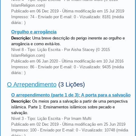
IslamReligion.com)
Publicado em 06 Dec 2019 - Última modificação em 15 Jul 2019
Impresso: 74 - Enviado por E-mail: 0 - Vizualizado: 8181 (média
diária:: )
Orgulho e arrogância
Descrição:
Uma breve descrição do perigo inerente ao orgulho e
arrogância e como evitá-los.
Nível 8 - Tipo: Lição Escrita - Por Aisha Stacey (© 2015
IslamReligion.com)
Publicado em 06 Jan 2020 - Última modificação em 10 Jul 2016
Impresso: 86 - Enviado por E-mail: 0 - Vizualizado: 9435 (média
diária:: )
O Arrependimento
(3 Lições)
O arrependimento (parte 1 de 3): A porta para a salvação
Descrição:
Os meios para a salvação a partir de uma perspectiva
islâmica. Parte 1: Ensinamentos islâmicos sobre pecado e
salvação.
Nível 3 - Tipo: Lição Escrita - Por Imam Mufti
Publicado em 02 Dec 2019 - Última modificação em 25 Jun 2019
Impresso: 100 - Enviado por E-mail: 0 - Vizualizado: 10748 (média
diária:: )