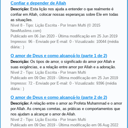
Confiar e depender de Allah
Descrição:
Esta lição nos ajuda a entender o que realmente é
confiar em Allah, colocar nossas esperanças sobre Ele em todas
as situações.
Nível 8 - Tipo: Lição Escrita - Por Imam Mufti (© 2015
NewMuslims.com)
Publicado em 06 Jan 2020 - Última modificação em 25 Jun 2019
Impresso: 96 - Enviado por E-mail: 0 - Vizualizado: 10044 (média
diária:: )
O amor de Deus e como alcançá-lo (parte 1 de 2)
Descrição:
Os tipos de amor, o significado do amor por Allah e
suas exigências, e a relação entre amor por Allah e a adoração.
Nível 2 - Tipo: Lição Escrita - Por Imam Mufti
Publicado em 09 Dec 2019 - Última modificação em 25 Jun 2019
Impresso: 72 - Enviado por E-mail: 0 - Vizualizado: 9396 (média
diária:: )
O amor de Deus e como alcançá-lo (parte 2 de 2)
Descrição:
A relação entre o amor ao Profeta Muhammad e o amor
por Allah. As crenças corretas, as práticas e comportamentos que
nos ajudam a alcançar o amor de Allah.
Nível 2 - Tipo: Lição Escrita - Por Imam Mufti
Publicado em 09 Dec 2019 - Última modificação em 06 Aug 2022