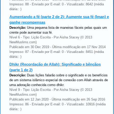
Impresso: 88 - Enviado por E-mail: 0 - Vizualizado: 8642 (média
diária:: )
Aumentando a fé (parte 2 de 2): Aumente sua fé (Iman) e
ganhe recompensas
Descrição:
Uma pequena lista de maneiras fáceis pelas quais um
crente pode aumentar sua fé.
Nível 6 - Tipo: Lição Escrita - Por Aisha Stacey (© 2013
NewMuslims.com)
Publicado em 30 Dec 2019 - Última modificação em 17 Nov 2014
Impresso: 87 - Enviado por E-mail: 0 - Vizualizado: 8451 (média
diária:: )
Dhikr (Recordação de Allah): Significado e bênçãos
(parte 1 de 2)
Descrição:
Duas lições falarão sobre o significado e os benefícios
de um sistema islâmico especial de conexão com Allah através de
uma adoração conhecida como dhikr.
Nível 9 - Tipo: Lição Escrita - Por Aisha Stacey (© 2013
NewMuslims.com)
Publicado em 12 Jan 2020 - Última modificação em 26 Sep 2016
Impresso: 86 - Enviado por E-mail: 0 - Vizualizado: 10916 (média
diária:: )