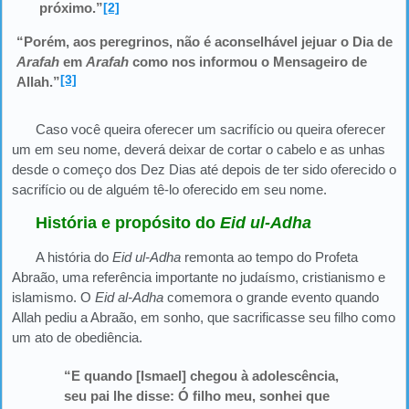
próximo.”
[2]
“Porém, aos peregrinos, não é aconselhável jejuar o Dia de
Arafah
em
Arafah
como nos informou o Mensageiro de
[3]
Allah.”
Caso você queira oferecer um sacrifício ou queira oferecer
um em seu nome, deverá deixar de cortar o cabelo e as unhas
desde o começo dos Dez Dias até depois de ter sido oferecido o
sacrifício ou de alguém tê-lo oferecido em seu nome.
História e propósito do
Eid ul-Adha
A história do
Eid ul-Adha
remonta ao tempo do Profeta
Abraão, uma referência importante no judaísmo, cristianismo e
islamismo. O
Eid al-Adha
comemora o grande evento quando
Allah pediu a Abraão, em sonho, que sacrificasse seu filho como
um ato de obediência.
“E quando [Ismael] chegou à adolescência,
seu pai lhe disse: Ó filho meu, sonhei que