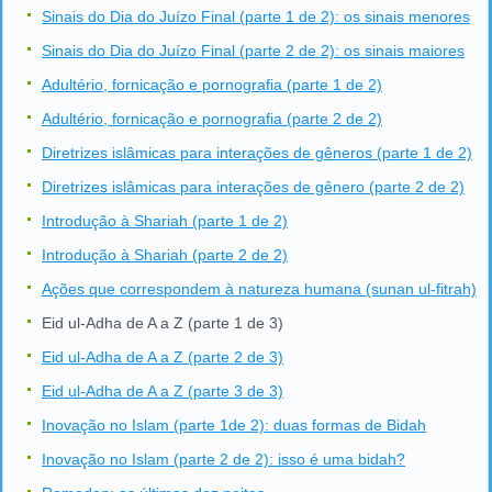
Sinais do Dia do Juízo Final (parte 1 de 2): os sinais menores
Sinais do Dia do Juízo Final (parte 2 de 2): os sinais maiores
Adultério, fornicação e pornografia (parte 1 de 2)
Adultério, fornicação e pornografia (parte 2 de 2)
Diretrizes islâmicas para interações de gêneros (parte 1 de 2)
Diretrizes islâmicas para interações de gênero (parte 2 de 2)
Introdução à Shariah (parte 1 de 2)
Introdução à Shariah (parte 2 de 2)
Ações que correspondem à natureza humana (sunan ul-fitrah)
Eid ul-Adha de A a Z (parte 1 de 3)
Eid ul-Adha de A a Z (parte 2 de 3)
Eid ul-Adha de A a Z (parte 3 de 3)
Inovação no Islam (parte 1de 2): duas formas de Bidah
Inovação no Islam (parte 2 de 2): isso é uma bidah?