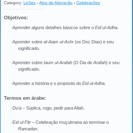
Category:
Lições
›
Atos de Adoração
›
Celebrações
Objetivos:
·Aprender alguns detalhes básicos sobre o
Eid ul-Adha
.
·Aprender sobre
al-Aiam ul-Ashr
(os Dez Dias) e seu
significado.
·Aprender sobre
Iaum ul-Arafah
(O Dia de
Arafah
) e seu
significado.
·Aprender a história e o propósito do
Eid ul-Adha.
Termos em árabe:
·
Du’a
– Súplica, rogo, pedir para Allah.
·
Eid ul-Fitr
– Celebração muçulmana ao terminar o
Ramadan
.