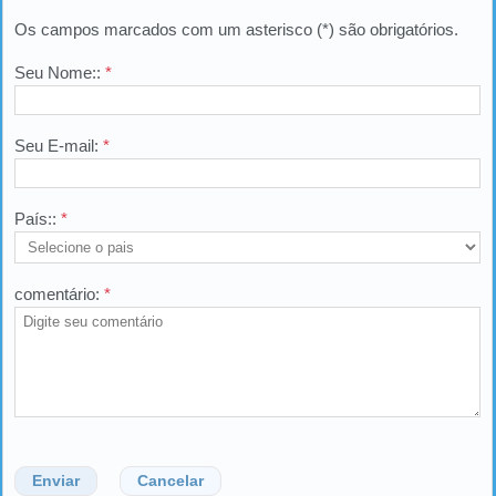
Os campos marcados com um asterisco (*) são obrigatórios.
Seu Nome::
*
Seu E-mail:
*
País::
*
comentário:
*
Enviar
Cancelar