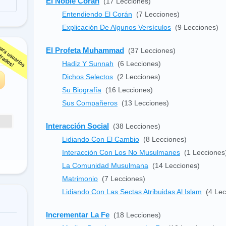
El Noble Corán
(17 Lecciones)
Entendiendo El Corán
(7 Lecciones)
Explicación De Algunos Versículos
(9 Lecciones)
El Profeta Muhammad
(37 Lecciones)
s
Hadiz Y Sunnah
(6 Lecciones)
Dichos Selectos
(2 Lecciones)
Su Biografía
(16 Lecciones)
Sus Compañeros
(13 Lecciones)
Interacción Social
(38 Lecciones)
Lidiando Con El Cambio
(8 Lecciones)
Interacción Con Los No Musulmanes
(1 Lecciones
La Comunidad Musulmana
(14 Lecciones)
Matrimonio
(7 Lecciones)
Lidiando Con Las Sectas Atribuidas Al Islam
(4 Lec
Incrementar La Fe
(18 Lecciones)