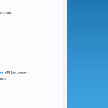
ciones)
as
(48 Lecciones)
nes)