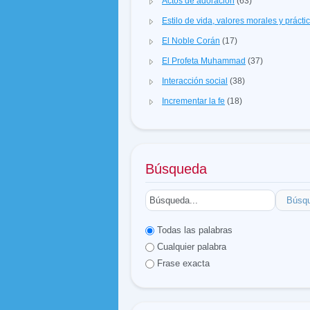
Actos de adoración
(63)
Estilo de vida, valores morales y prácti
El Noble Corán
(17)
El Profeta Muhammad
(37)
Interacción social
(38)
Incrementar la fe
(18)
Búsqueda
Búsq
Todas las palabras
Cualquier palabra
Frase exacta