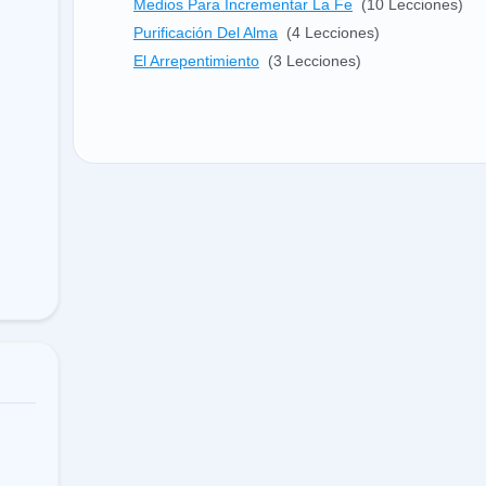
Medios Para Incrementar La Fe
(10 Lecciones)
Purificación Del Alma
(4 Lecciones)
El Arrepentimiento
(3 Lecciones)