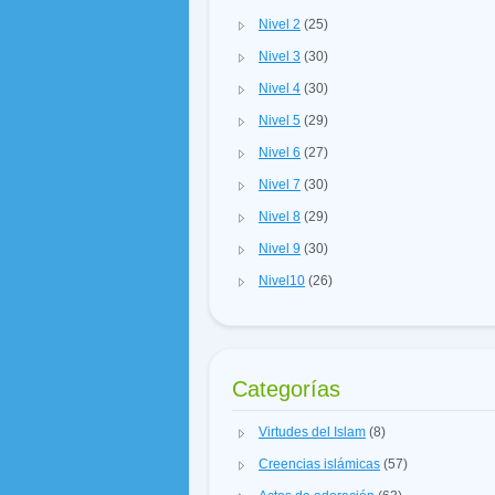
Nivel 2
(25)
Nivel 3
(30)
Nivel 4
(30)
Nivel 5
(29)
Nivel 6
(27)
Nivel 7
(30)
Nivel 8
(29)
Nivel 9
(30)
Nivel10
(26)
Categorías
Virtudes del Islam
(8)
Creencias islámicas
(57)