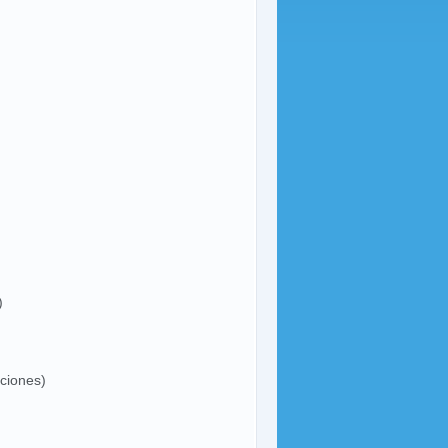
)
ciones)