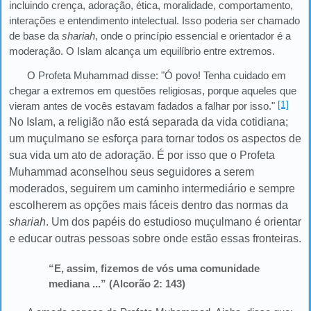
incluindo crença, adoração, ética, moralidade, comportamento,
interações e entendimento intelectual. Isso poderia ser chamado
de base da
shariah
, onde o princípio essencial e orientador é a
moderação. O Islam alcança um equilíbrio entre extremos.
O Profeta Muhammad disse: "Ó povo! Tenha cuidado em
chegar a extremos em questões religiosas, porque aqueles que
[1]
vieram antes de vocês estavam fadados a falhar por isso."
No Islam, a religião não está separada da vida cotidiana;
um muçulmano se esforça para tornar todos os aspectos de
sua vida um ato de adoração. É por isso que o Profeta
Muhammad aconselhou seus seguidores a serem
moderados, seguirem um caminho intermediário e sempre
escolherem as opções mais fáceis dentro das normas da
shariah
. Um dos papéis do estudioso muçulmano é orientar
e educar outras pessoas sobre onde estão essas fronteiras.
“E, assim, fizemos de vós uma comunidade
mediana ...” (Alcorão 2: 143)