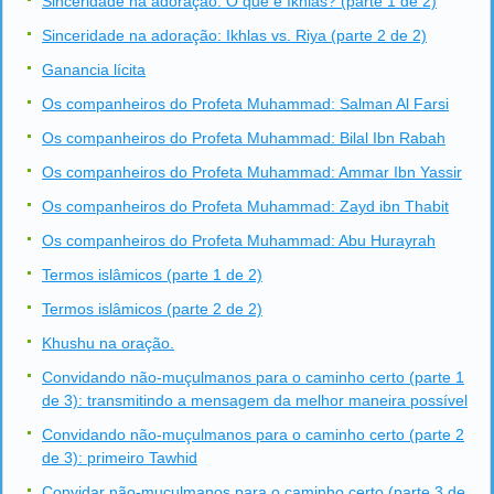
Sinceridade na adoração: O que é Ikhlas? (parte 1 de 2)
Sinceridade na adoração: Ikhlas vs. Riya (parte 2 de 2)
Ganancia lícita
Os companheiros do Profeta Muhammad: Salman Al Farsi
Os companheiros do Profeta Muhammad: Bilal Ibn Rabah
Os companheiros do Profeta Muhammad: Ammar Ibn Yassir
Os companheiros do Profeta Muhammad: Zayd ibn Thabit
Os companheiros do Profeta Muhammad: Abu Hurayrah
Termos islâmicos (parte 1 de 2)
Termos islâmicos (parte 2 de 2)
Khushu na oração.
Convidando não-muçulmanos para o caminho certo (parte 1
de 3): transmitindo a mensagem da melhor maneira possível
Convidando não-muçulmanos para o caminho certo (parte 2
de 3): primeiro Tawhid
Convidar não-muçulmanos para o caminho certo (parte 3 de