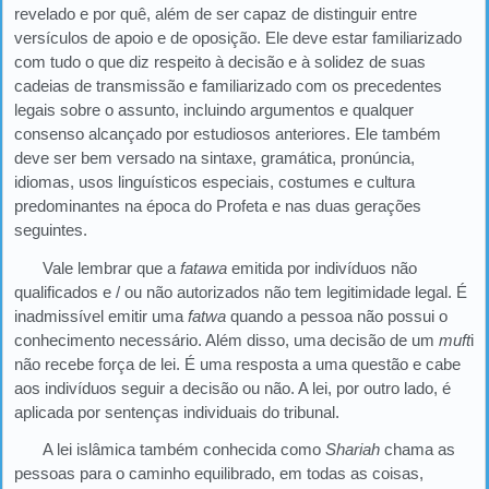
revelado e por quê, além de ser capaz de distinguir entre
versículos de apoio e de oposição. Ele deve estar familiarizado
com tudo o que diz respeito à decisão e à solidez de suas
cadeias de transmissão e familiarizado com os precedentes
legais sobre o assunto, incluindo argumentos e qualquer
consenso alcançado por estudiosos anteriores. Ele também
deve ser bem versado na sintaxe, gramática, pronúncia,
idiomas, usos linguísticos especiais, costumes e cultura
predominantes na época do Profeta e nas duas gerações
seguintes.
Vale lembrar que a
fatawa
emitida por indivíduos não
qualificados e / ou não autorizados não tem legitimidade legal. É
inadmissível emitir uma
fatwa
quando a pessoa não possui o
conhecimento necessário. Além disso, uma decisão de um
muft
i
não recebe força de lei. É uma resposta a uma questão e cabe
aos indivíduos seguir a decisão ou não. A lei, por outro lado, é
aplicada por sentenças individuais do tribunal.
A lei islâmica também conhecida como
Shariah
chama as
pessoas para o caminho equilibrado, em todas as coisas,