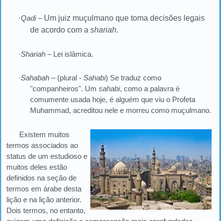
·
Qadi
–
Um juiz muçulmano que toma decisões legais
de acordo com a
shariah
.
·
Shariah
– Lei islâmica.
·
Sahabah
– (plural -
Sahabi
) Se traduz como
"companheiros". Um
sahabi
, como a palavra é
comumente usada hoje, é alguém que viu o Profeta
Muhammad, acreditou nele e morreu como muçulmano.
Existem muitos
termos associados ao
status de um estudioso e
muitos deles estão
definidos na seção de
termos em árabe desta
lição e na lição anterior.
Dois termos, no entanto,