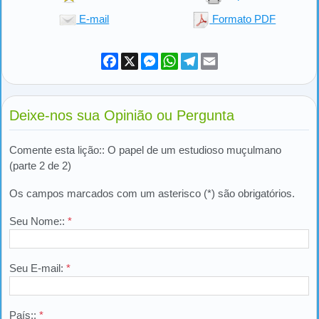
E-mail
Formato PDF
Facebook
X
Messenger
WhatsApp
Telegram
Email
Deixe-nos sua Opinião ou Pergunta
Comente esta lição:: O papel de um estudioso muçulmano
(parte 2 de 2)
Os campos marcados com um asterisco (*) são obrigatórios.
Seu Nome::
*
Seu E-mail:
*
País::
*