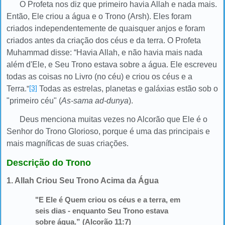
O Profeta nos diz que primeiro havia Allah e nada mais.
Então, Ele criou a água e o Trono (Arsh). Eles foram
criados independentemente de quaisquer anjos e foram
criados antes da criação dos céus e da terra. O Profeta
Muhammad disse: “Havia Allah, e não havia mais nada
além d'Ele, e Seu Trono estava sobre a água. Ele escreveu
todas as coisas no Livro (no céu) e criou os céus e a
[3]
Terra
.”
Todas as estrelas, planetas e galáxias estão sob o
"primeiro céu" (
As-sama ad-dunya
).
Deus menciona muitas vezes no Alcorão que Ele é o
Senhor do Trono Glorioso, porque é uma das principais e
mais magníficas de suas criações.
Descrição do Trono
1. Allah Criou Seu Trono Acima da Água
"E Ele é Quem criou os céus e a terra, em
seis dias - enquanto Seu Trono estava
sobre água.”
(Alcorão 11:7)