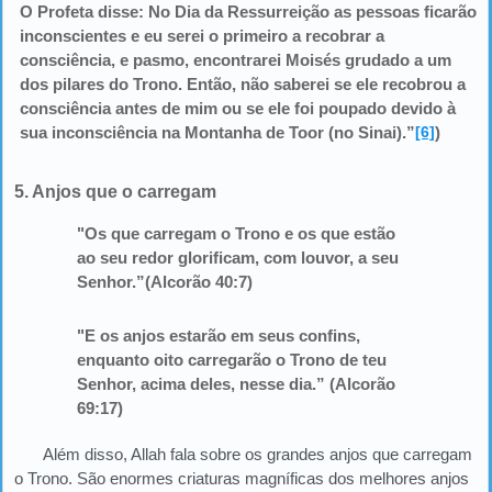
O Profeta disse: No Dia da Ressurreição as pessoas ficarão
inconscientes e eu serei o primeiro a recobrar a
consciência, e pasmo, encontrarei Moisés grudado a um
dos pilares do Trono. Então, não saberei se ele recobrou a
consciência antes de mim ou se ele foi poupado devido à
sua inconsciência na Montanha de Toor (no Sinai).”
[6]
)
5. Anjos que o carregam
"Os que carregam o Trono e os que estão
ao seu redor glorificam, com louvor, a seu
Senhor.”
(Alcorão 40:7)
"E os anjos estarão em seus confins,
enquanto oito carregarão o Trono de teu
Senhor, acima deles, nesse dia.”
(Alcorão
69:17)
Além disso, Allah fala sobre os grandes anjos que carregam
o Trono. São enormes criaturas magníficas dos melhores anjos