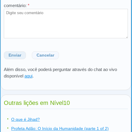
comentário:
*
Enviar
Cancelar
Além disso, você poderá perguntar através do chat ao vivo
disponível
aqui
.
Outras lições em Nível10
O que é Jihad?
Profeta Adão: O Início da Humanidade (parte 1 of 2)