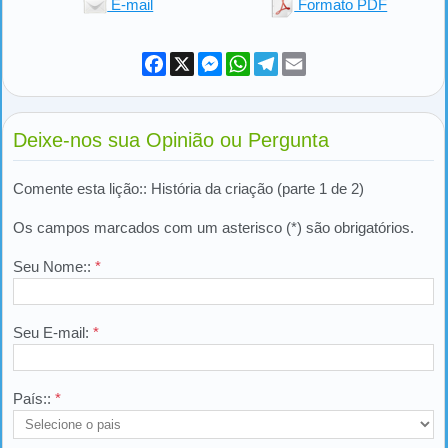
E-mail
Formato PDF
Facebook
X
Messenger
WhatsApp
Telegram
Email
Deixe-nos sua Opinião ou Pergunta
Comente esta lição:: História da criação (parte 1 de 2)
Os campos marcados com um asterisco (*) são obrigatórios.
Seu Nome::
*
Seu E-mail:
*
País::
*