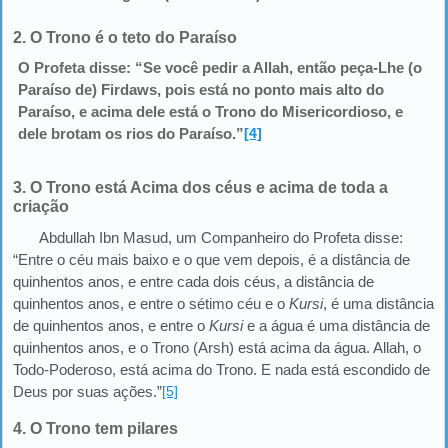
2. O Trono é o teto do Paraíso
O Profeta disse: “Se você pedir a Allah, então peça-Lhe (o
Paraíso de) Firdaws, pois está no ponto mais alto do
Paraíso, e acima dele está o Trono do Misericordioso, e
dele brotam os rios do Paraíso.”
[4]
3. O Trono está Acima dos céus e acima de toda a
criação
Abdullah Ibn Masud, um Companheiro do Profeta disse:
“Entre o céu mais baixo e o que vem depois, é a distância de
quinhentos anos, e entre cada dois céus, a distância de
quinhentos anos, e entre o sétimo céu e o
Kursi
, é uma distância
de quinhentos anos, e entre o
Kursi
e a água é uma distância de
quinhentos anos, e o Trono (Arsh) está acima da água. Allah, o
Todo-Poderoso, está acima do Trono. E nada está escondido de
Deus por suas ações.”
[5]
4. O Trono tem pilares