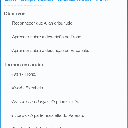
Objetivos
·Reconhecer que Allah criou tudo.
·Aprender sobre a descrição do Trono.
·Aprender sobre a descrição do Escabelo.
Termos em árabe
·
Arsh
- Trono.
·
Kursi
- Escabelo.
·
As-sama ad-dunya
- O primeiro céu.
·
Firdaws
- A parte mais alta do Paraíso.