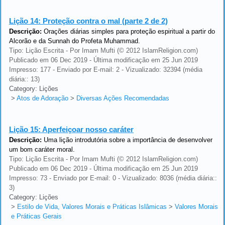
Lição 14:
Proteção contra o mal (parte 2 de 2)
Descrição:
Orações diárias simples para proteção espiritual a partir do
Alcorão e da Sunnah do Profeta Muhammad.
Tipo: Lição Escrita - Por Imam Mufti (© 2012 IslamReligion.com)
Publicado em 06 Dec 2019 - Última modificação em 25 Jun 2019
Impresso: 177 - Enviado por E-mail: 2 - Vizualizado: 32394 (média
diária:: 13)
Category: Lições
>
Atos de Adoração
>
Diversas Ações Recomendadas
Lição 15:
Aperfeiçoar nosso caráter
Descrição:
Uma lição introdutória sobre a importância de desenvolver
um bom caráter moral.
Tipo: Lição Escrita - Por Imam Mufti (© 2012 IslamReligion.com)
Publicado em 06 Dec 2019 - Última modificação em 25 Jun 2019
Impresso: 73 - Enviado por E-mail: 0 - Vizualizado: 8036 (média diária::
3)
Category: Lições
>
Estilo de Vida, Valores Morais e Práticas Islâmicas
>
Valores Morais
e Práticas Gerais