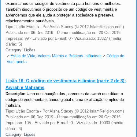
examinamos os códigos de vestimenta para homens e mulheres.
Também discutimos o propósito de um código de vestimenta e
aprendemos que ele ajuda a proteger a sociedade e preserva
relacionamentos saudáveis.
Tipo: Lição Escrita - Por Aisha Stacey (© 2012 IslamReligion.com)
Publicado em 06 Dec 2019 - Última modificação em 20 Oct 2016
Impresso: 99 - Enviado por E-mail: 0 - Vizualizado: 13327 (média
diária:: 5)
Category: Lições
>
Estilo de Vida, Valores Morais e Práticas Islâmicas
>
Código de
Vestimenta
Lição 19:
O código de vestimenta islâmico (parte 2 de 3):
Awrah e Mahrams
Descrição:
Uma continuação dos pareceres da awrah que ditam o
código de vestimenta islâmico global e uma explicação simples de
mahram.
Tipo: Lição Escrita - Por Aisha Stacey (© 2012 IslamReligion.com)
Publicado em 06 Dec 2019 - Última modificação em 20 Oct 2016
Impresso: 105 - Enviado por E-mail: 0 - Vizualizado: 10033 (média
diária:: 4)
Category: Lições