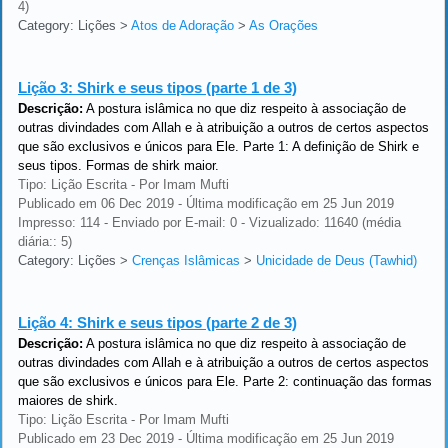
4)
Category: Lições
>
Atos de Adoração
>
As Orações
Lição 3:
Shirk e seus tipos (parte 1 de 3)
Descrição:
A postura islâmica no que diz respeito à associação de
outras divindades com Allah e à atribuição a outros de certos aspectos
que são exclusivos e únicos para Ele. Parte 1: A definição de Shirk e
seus tipos. Formas de shirk maior.
Tipo: Lição Escrita - Por Imam Mufti
Publicado em 06 Dec 2019 - Última modificação em 25 Jun 2019
Impresso: 114 - Enviado por E-mail: 0 - Vizualizado: 11640 (média
diária:: 5)
Category: Lições
>
Crenças Islâmicas
>
Unicidade de Deus (Tawhid)
Lição 4:
Shirk e seus tipos (parte 2 de 3)
Descrição:
A postura islâmica no que diz respeito à associação de
outras divindades com Allah e à atribuição a outros de certos aspectos
que são exclusivos e únicos para Ele. Parte 2: continuação das formas
maiores de shirk.
Tipo: Lição Escrita - Por Imam Mufti
Publicado em 23 Dec 2019 - Última modificação em 25 Jun 2019