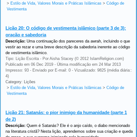
>
Estilo de Vida, Valores Morais e Práticas Islâmicas
>
Código de
Vestimenta
Lição 20:
O código de vestimenta islâmico (parte 3 de 3):
oração e sabedoria
Descrição:
Uma continuação dos pareceres da awrah, incluindo o que
vestir ao rezar e uma breve descrição da sabedoria inerente ao código
de vestimenta islâmico.
Tipo: Lição Escrita - Por Aisha Stacey (© 2012 IslamReligion.com)
Publicado em 06 Dec 2019 - Última modificação em 24 Mar 2013
Impresso: 93 - Enviado por E-mail: 0 - Vizualizado: 9825 (média diária::
4)
Category: Lições
>
Estilo de Vida, Valores Morais e Práticas Islâmicas
>
Código de
Vestimenta
Lição 21:
Satanás: o pior inimigo da humanidade (parte 1
de 2)
Descrição:
Quem é Satanás? Ele é o anjo caído, o diabo mencionado
na literatura cristã? Nesta lição, aprendemos sobre sua criação e queda