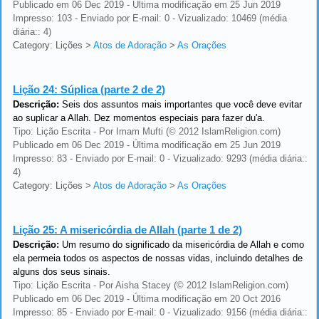
Publicado em 06 Dec 2019 - Última modificação em 25 Jun 2019
Impresso: 103 - Enviado por E-mail: 0 - Vizualizado: 10469 (média
diária:: 4)
Category: Lições
>
Atos de Adoração
>
As Orações
Lição 24:
Súplica (parte 2 de 2)
Descrição:
Seis dos assuntos mais importantes que você deve evitar
ao suplicar a Allah. Dez momentos especiais para fazer du'a.
Tipo: Lição Escrita - Por Imam Mufti (© 2012 IslamReligion.com)
Publicado em 06 Dec 2019 - Última modificação em 25 Jun 2019
Impresso: 83 - Enviado por E-mail: 0 - Vizualizado: 9293 (média diária::
4)
Category: Lições
>
Atos de Adoração
>
As Orações
Lição 25:
A misericórdia de Allah (parte 1 de 2)
Descrição:
Um resumo do significado da misericórdia de Allah e como
ela permeia todos os aspectos de nossas vidas, incluindo detalhes de
alguns dos seus sinais.
Tipo: Lição Escrita - Por Aisha Stacey (© 2012 IslamReligion.com)
Publicado em 06 Dec 2019 - Última modificação em 20 Oct 2016
Impresso: 85 - Enviado por E-mail: 0 - Vizualizado: 9156 (média diária::