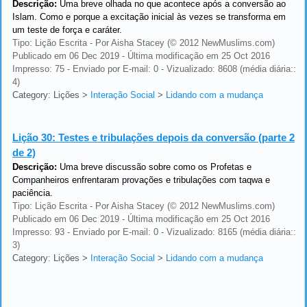
Descrição:
Uma breve olhada no que acontece após a conversão ao
Islam. Como e porque a excitação inicial às vezes se transforma em
um teste de força e caráter.
Tipo: Lição Escrita - Por Aisha Stacey (© 2012 NewMuslims.com)
Publicado em 06 Dec 2019 - Última modificação em 25 Oct 2016
Impresso: 75 - Enviado por E-mail: 0 - Vizualizado: 8608 (média diária::
4)
Category: Lições
>
Interação Social
>
Lidando com a mudança
Lição 30:
Testes e tribulações depois da conversão (parte 2
de 2)
Descrição:
Uma breve discussão sobre como os Profetas e
Companheiros enfrentaram provações e tribulações com taqwa e
paciência.
Tipo: Lição Escrita - Por Aisha Stacey (© 2012 NewMuslims.com)
Publicado em 06 Dec 2019 - Última modificação em 25 Oct 2016
Impresso: 93 - Enviado por E-mail: 0 - Vizualizado: 8165 (média diária::
3)
Category: Lições
>
Interação Social
>
Lidando com a mudança