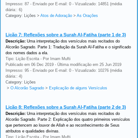
Impresso: 87 - Enviado por E-mail: 0 - Vizualizado: 14851 (média
diária:: 6)
Category: Lições
>
Atos de Adoração
>
As Orações
Lição 7:
Reflexões sobre a Surah Al-Fatiha (parte 1 de 3)
Descrição:
Uma interpretação dos versículos mais recitados do
Alcorão Sagrado. Parte 1: Tradução da Surah Al-Fatiha e o significado
dos nomes dados a ela.
Tipo: Lição Escrita - Por Imam Mufti
Publicado em 06 Dec 2019 - Última modificação em 25 Jun 2019
Impresso: 95 - Enviado por E-mail: 0 - Vizualizado: 10276 (média
diária:: 4)
Category: Lições
>
O Alcorão Sagrado
>
Explicação de alguns Versículos
Lição 8:
Reflexões sobre a Surah Al-Fatiha (parte 2 de 3)
Descrição:
Uma interpretação dos versículos mais recitados do
Alcorão Sagrado. Parte 2: Explicação dos quatro primeiros versículos
que pertencem ao louvor de Allah e ao reconhecimento de Seus
atributos e qualidades divinas.
Tipo: Lição Escrita - Por Imam Mufti