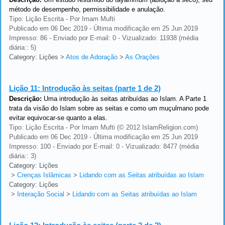
método de desempenho, permissibilidade e anulação.
Tipo: Lição Escrita - Por Imam Mufti
Publicado em 06 Dec 2019 - Última modificação em 25 Jun 2019
Impresso: 86 - Enviado por E-mail: 0 - Vizualizado: 11938 (média
diária:: 5)
Category: Lições
>
Atos de Adoração
>
As Orações
Lição 11:
Introdução às seitas (parte 1 de 2)
Descrição:
Uma introdução às seitas atribuídas ao Islam. A Parte 1
trata da visão do Islam sobre as seitas e como um muçulmano pode
evitar equivocar-se quanto a elas.
Tipo: Lição Escrita - Por Imam Mufti (© 2012 IslamReligion.com)
Publicado em 06 Dec 2019 - Última modificação em 25 Jun 2019
Impresso: 100 - Enviado por E-mail: 0 - Vizualizado: 8477 (média
diária:: 3)
Category: Lições
>
Crenças Islâmicas
>
Lidando com as Seitas atribuídas ao Islam
Category: Lições
>
Interação Social
>
Lidando com as Seitas atribuídas ao Islam