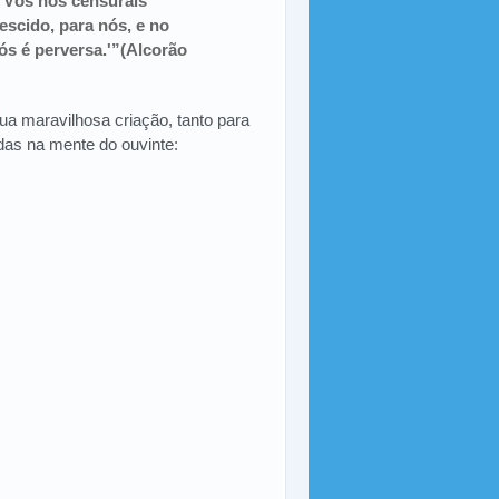
 Vós nos censurais
escido, para nós, e no
ós é perversa.'”(Alcorão
ua maravilhosa criação, tanto para
das na mente do ouvinte: