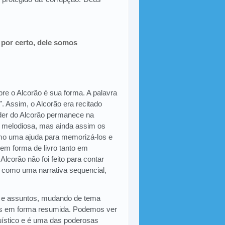
 por certo, dele somos
bre o Alcorão é sua forma. A palavra
a". Assim, o Alcorão era recitado
oder do Alcorão permanece na
 e melodiosa, mas ainda assim os
omo uma ajuda para memorizá-los e
em forma de livro tanto em
Alcorão não foi feito para contar
to como uma narrativa sequencial,
s e assuntos, mudando de tema
ões em forma resumida. Podemos ver
guístico e é uma das poderosas