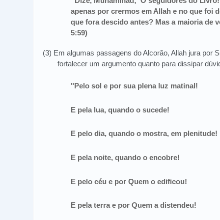
“Dize, Muhammad; ‘Ó seguidores do Livro!
apenas por crermos em Allah e no que foi d
que fora descido antes? Mas a maioria de v
5:59)
(3) Em algumas passagens do Alcorão, Allah jura por S
fortalecer um argumento quanto para dissipar dúvi
"Pelo sol e por sua plena luz matinal!
E pela lua, quando o sucede!
E pelo dia, quando o mostra, em plenitude!
E pela noite, quando o encobre!
E pelo céu e por Quem o edificou!
E pela terra e por Quem a distendeu!