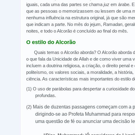
iguais, cada uma das partes se chama
juz
em árabe. Es
que as pessoas o memorizassem ou lessem de uma ma
nenhuma influência na estrutura original, já que são m
que indicam a parte. No mês do jejum,
Ramadan
, gera
noites, e todo o Alcorão é concluído ao final do mês.
O estilo do Alcorão
Quais temas o Alcorão aborda? O Alcorão aborda d
o que fala da Unicidade de Allah e de como viver uma 
incluem a doutrina religiosa, a criação, o direito penal e 
politeísmo, os valores sociais, a moralidade, a história
ciência. As características mais importantes do estilo d
(1) O uso de parábolas para despertar a curiosidade do 
profundas.
(2)
Mais de duzentas passagens começam com a p
dirigindo-se ao Profeta Muhammad para respon
uma questão de fé ou anunciar uma decisão le