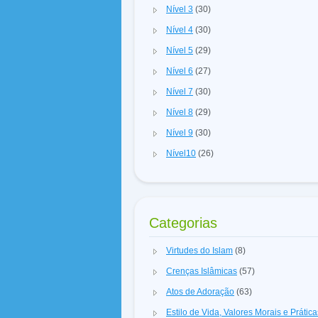
Nível 3
(30)
Nível 4
(30)
Nível 5
(29)
Nível 6
(27)
Nível 7
(30)
Nível 8
(29)
Nível 9
(30)
Nível10
(26)
Categorias
Virtudes do Islam
(8)
Crenças Islâmicas
(57)
Atos de Adoração
(63)
Estilo de Vida, Valores Morais e Prátic