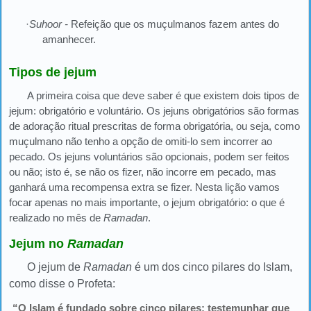
·
Suhoor -
Refeição que os muçulmanos fazem antes do
amanhecer.
Tipos de jejum
A primeira coisa que deve saber é que existem dois tipos de
jejum: obrigatório e voluntário. Os jejuns obrigatórios são formas
de adoração ritual prescritas de forma obrigatória, ou seja, como
muçulmano não tenho a opção de omiti-lo sem incorrer ao
pecado. Os jejuns voluntários são opcionais, podem ser feitos
ou não; isto é, se não os fizer, não incorre em pecado, mas
ganhará uma recompensa extra se fizer. Nesta lição vamos
focar apenas no mais importante, o jejum obrigatório: o que é
realizado no mês de
Ramadan
.
Jejum no
Ramadan
O jejum de
Ramadan
é um dos cinco pilares do Islam,
como disse o Profeta:
“O Islam é fundado sobre cinco pilares: testemunhar que