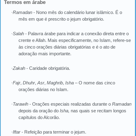
Termos em árabe
·
Ramadan
- Nono mês do calendário lunar islâmico. É o
mês em que é prescrito o jejum obrigatório.
·
Salah
- Palavra árabe para indicar a conexão direta entre o
crente e Allah. Mais especificamente, no Islam, refere-se
às cinco orações diárias obrigatórias e é o ato de
adoração mais importante.
·
Zakah
- Caridade obrigatória.
·
Fajr
,
Dhuhr
,
Asr
,
Maghrib
,
Isha
– O nome das cinco
orações diárias no Islam.
·
Tarawih
- Orações especiais realizadas durante o
Ramadan
depois da oração do
Isha,
nas quais se recitam longos
capítulos do Alcorão.
·
Iftar
- Refeição para terminar o jejum.