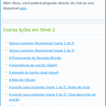
Além disso, você poderá perguntar através do chat ao vivo
disponível
aqui
.
Outras lições em Nível 2
Vamos conhecer Muhammad (parte 1 de 2)
Vamos conhecer Muhammad (parte 2 de 2)
A Preservação do Sagrado Alcorão
A importância da oração (Salah)
A etiqueta do banho ritual (ghusl)
A Ablução (Wudu)
A oração para iniciantes (parte 1 de 2): Antes de rezar
A oração para iniciantes (parte 2 de 2): Uma descrição da
oração