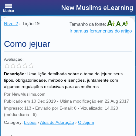
New Muslims eLearning
Mostrar
Nível 2
:: Lição 19
Tamanho da fonte:
Ir para as ferramentas do artigo
Como jejuar
Avaliação:
Descrição:
Uma lição detalhada sobre o tema do jejum: seus
tipos, obrigatoriedade, método e isenções, juntamente com
algumas regulações exclusivas para as mulheres.
Por NewMuslims.com
Publicado em 10 Dec 2019 - Última modificação em 22 Aug 2017
Impresso: 113 - Enviado por E-mail: 0 - Vizualizado: 14,020
(média diária:: 6)
Category:
Lições
›
Atos de Adoração
›
O Jejum