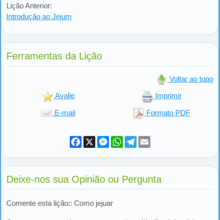
Lição Anterior:
Introdução ao Jejum
Ferramentas da Lição
Voltar ao topo
Avalie
Imprimir
E-mail
Formato PDF
Facebook
X
Messenger
WhatsApp
Telegram
Email
Deixe-nos sua Opinião ou Pergunta
Comente esta lição:: Como jejuar