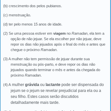
(b) crescimento dos pelos pubianos.
(c) menstruação.
(d) ter pelo menos 15 anos de idade.
(2) Se uma pessoa estiver em
viagem
no
Ramadan
, ela tem a
opção de não jejuar. Se ela escolher por não jejuar, deve
repor os dias não jejuados após o final do mês e antes que
chegue o próximo
Ramadan
.
(3) A mulher não tem permissão de jejuar durante sua
menstruação ou pós-parto, e deve repor os dias não
jejuados quando terminar o mês e antes da chegada do
próximo
Ramadan
.
(4) A
mulher
grávida
ou
lactante
pode ser dispensada do
jejum se o jejum se revelar prejudicial para ela ou a
seu filho. Estes casos serão discutidos
detalhadamente mais tarde.