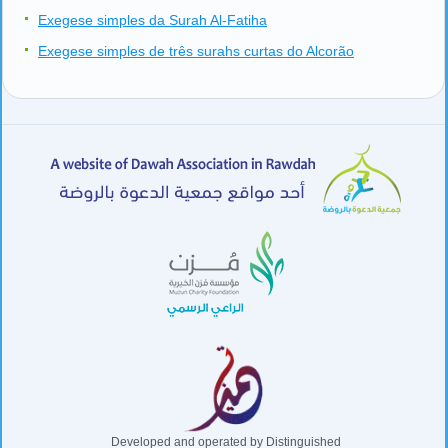
Exegese simples da Surah Al-Fatiha
Exegese simples de três surahs curtas do Alcorão
Developed and operated by Distinguished