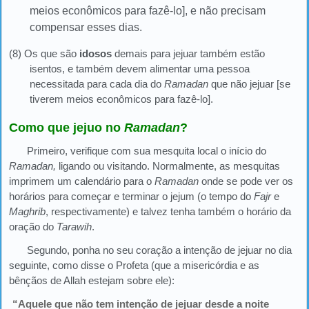
meios econômicos para fazê-lo], e não precisam
compensar esses dias.
(8) Os que são
idosos
demais para jejuar também estão
isentos, e também devem alimentar uma pessoa
necessitada para cada dia do
Ramadan
que não jejuar [se
tiverem meios econômicos para fazê-lo].
Como que jejuo no
Ramadan
?
Primeiro, verifique com sua mesquita local o início do
Ramadan,
ligando ou visitando. Normalmente, as mesquitas
imprimem um calendário para o
Ramadan
onde se pode ver os
horários para começar e terminar o jejum (o tempo do
Fajr
e
Maghrib
, respectivamente) e talvez tenha também o horário da
oração do
Tarawih
.
Segundo, ponha no seu coração a intenção de jejuar no dia
seguinte, como disse o Profeta (que a misericórdia e as
bênçãos de Allah estejam sobre ele):
“Aquele que não tem intenção de jejuar desde a noite