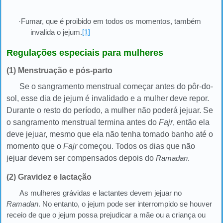
·Fumar, que é proibido em todos os momentos, também
invalida o jejum.
[1]
Regulações especiais para mulheres
(1) Menstruação e pós-parto
Se o sangramento menstrual começar antes do pôr-do-
sol, esse dia de jejum é invalidado e a mulher deve repor.
Durante o resto do período, a mulher não poderá jejuar. Se
o sangramento menstrual termina antes do
Fajr
, então ela
deve jejuar, mesmo que ela não tenha tomado banho até o
momento que o
Fajr
começou. Todos os dias que não
jejuar devem ser compensados depois do
Ramadan
.
(2) Gravidez e lactação
As mulheres grávidas e lactantes devem jejuar no
Ramadan
. No entanto, o jejum pode ser interrompido se houver
receio de que o jejum possa prejudicar a mãe ou a criança ou