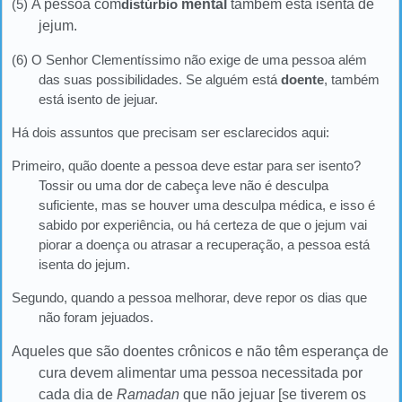
(5)
A pessoa com
distúrbio
mental
também está isenta de
jejum.
(6) O Senhor Clementíssimo não exige de uma pessoa além
das suas possibilidades. Se alguém está
doente
, também
está isento de jejuar.
Há dois assuntos que precisam ser esclarecidos aqui:
Primeiro, quão doente a pessoa deve estar para ser isento?
Tossir ou uma dor de cabeça leve não é desculpa
suficiente, mas se houver uma desculpa médica, e isso é
sabido por experiência, ou há certeza de que o jejum vai
piorar a doença ou atrasar a recuperação, a pessoa está
isenta do jejum.
Segundo, quando a pessoa melhorar, deve repor os dias que
não foram jejuados.
Aqueles que são doentes crônicos e não têm esperança de
cura devem alimentar uma pessoa necessitada por
cada dia de
Ramadan
que não jejuar [se tiverem os