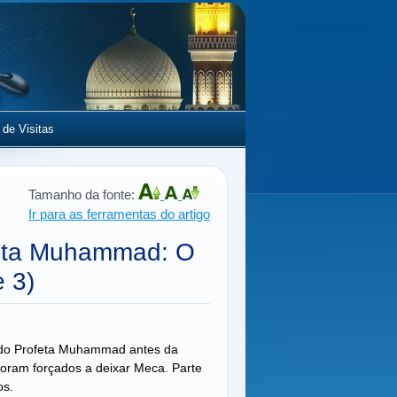
 de Visitas
Tamanho da fonte:
Ir para as ferramentas do artigo
feta Muhammad: O
 3)
a do Profeta Muhammad antes da
foram forçados a deixar Meca. Parte
os.