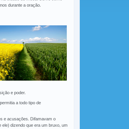
nos durante a oração.
sição e poder.
ermitia a todo tipo de
os e acusações. Difamavam o
e ele) dizendo que era um bruxo, um