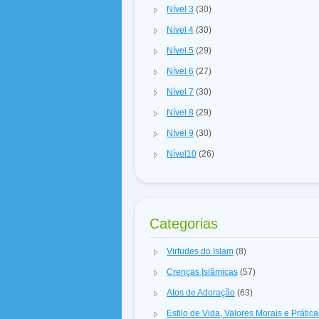
Nível 3
(30)
Nível 4
(30)
Nível 5
(29)
Nível 6
(27)
Nível 7
(30)
Nível 8
(29)
Nível 9
(30)
Nível10
(26)
Categorias
Virtudes do Islam
(8)
Crenças Islâmicas
(57)
Atos de Adoração
(63)
Estilo de Vida, Valores Morais e Prátic