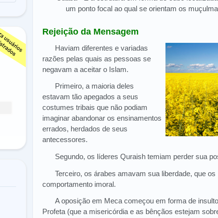
um ponto focal ao qual se orientam os muçulma
Rejeição da Mensagem
Haviam diferentes e variadas
razões pelas quais as pessoas se
negavam a aceitar o Islam.
Primeiro, a maioria deles
estavam tão apegados a seus
costumes tribais que não podiam
imaginar abandonar os ensinamentos
errados, herdados de seus
antecessores.
Segundo, os líderes Quraish temiam perder sua po
Terceiro, os árabes amavam sua liberdade, que os p
comportamento imoral.
A oposição em Meca começou em forma de insult
Profeta (que a misericórdia e as bênçãos estejam sobr