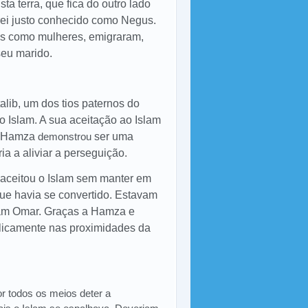
a terra, que fica do outro lado
rei justo conhecido como Negus.
s como mulheres, emigraram,
seu marido.
lib, um dos tios paternos do
o Islam. A sua aceitação ao Islam
e Hamza
demonstrou
ser uma
a a aliviar a perseguição.
aceitou o Islam sem manter em
que havia se convertido. Estavam
iam Omar. Graças a Hamza e
licamente nas proximidades da
r todos os meios deter a