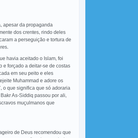
a, apesar da propaganda
ente dos crentes, rindo deles
caram a perseguição e tortura de
res.
e havia aceitado o Islam, foi
 e forçado a deitar-se de costas
cada em seu peito e eles
 rejeite Muhammad e adore os
 o que significa que só adoraria
 Bakr As-Siddiq passou por ali,
 escravos muçulmanos que
nsageiro de Deus recomendou que