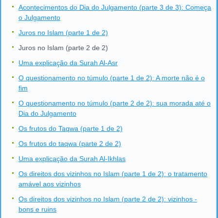
Acontecimentos do Dia do Julgamento (parte 3 de 3): Começa
o Julgamento
Juros no Islam (parte 1 de 2)
Juros no Islam (parte 2 de 2)
Uma explicação da Surah Al-Asr
O questionamento no túmulo (parte 1 de 2): A morte não é o
fim
O questionamento no túmulo (parte 2 de 2): sua morada até o
Dia do Julgamento
Os frutos do Taqwa (parte 1 de 2)
Os frutos do taqwa (parte 2 de 2)
Uma explicação da Surah Al-Ikhlas
Os direitos dos vizinhos no Islam (parte 1 de 2): o tratamento
amável aos vizinhos
Os direitos dos vizinhos no Islam (parte 2 de 2): vizinhos -
bons e ruins