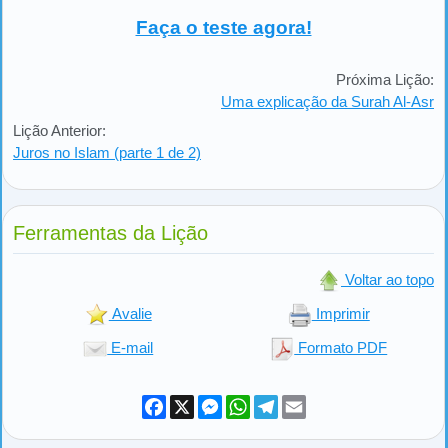
Faça o teste agora!
Próxima Lição:
Uma explicação da Surah Al-Asr
Lição Anterior:
Juros no Islam (parte 1 de 2)
Ferramentas da Lição
Voltar ao topo
Avalie
Imprimir
E-mail
Formato PDF
Facebook
X
Messenger
WhatsApp
Telegram
Email