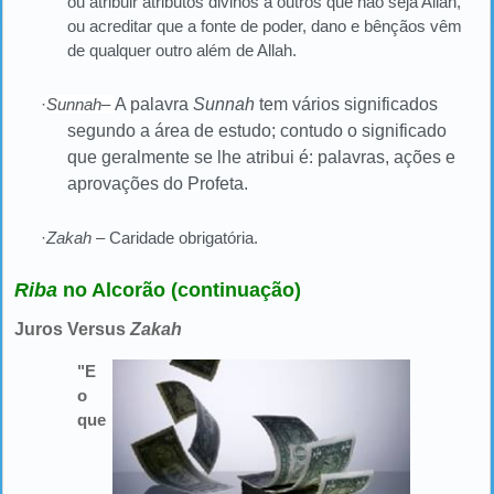
ou atribuir atributos divinos a outros que não seja Allah,
ou acreditar que a fonte de poder, dano e bênçãos vêm
de qualquer outro além de Allah.
·
Sunnah
–
A palavra
Sunnah
tem vários significados
segundo a área de estudo; contudo o significado
que geralmente se lhe atribui é: palavras, ações e
aprovações do Profeta.
·
Zakah
– Caridade obrigatória.
Riba
no Alcorão (continuação)
Juros Versus
Zakah
"E
o
que