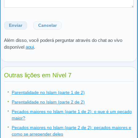
Enviar
Cancelar
Além disso, você poderá perguntar através do chat ao vivo
disponível
aqui
.
Outras lições em Nível 7
Parentalidade no Islam (parte 1 de 2)
Parentalidade no Islam (parte 2 de 2)
Pecados maiores no Islam (parte 1 de 2): o que é um pecado
maior?
Pecados maiores no Islam (parte 2 de 2): pecados maiores e
como se arrepender deles