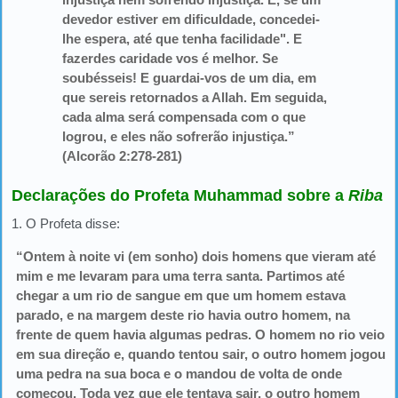
devedor estiver em dificuldade, concedei-
lhe espera, até que tenha facilidade". E
fazerdes caridade vos é melhor. Se
soubésseis! E guardai-vos de um dia, em
que sereis retornados a Allah. Em seguida,
cada alma será compensada com o que
logrou, e eles não sofrerão injustiça.”
(Alcorão 2:278-281)
Declarações do Profeta Muhammad sobre a
Riba
1. O Profeta disse:
“Ontem à noite vi (em sonho) dois homens que vieram até
mim e me levaram para uma terra santa. Partimos até
chegar a um rio de sangue em que um homem estava
parado, e na margem deste rio havia outro homem, na
frente de quem havia algumas pedras. O homem no rio veio
em sua direção e, quando tentou sair, o outro homem jogou
uma pedra na sua boca e o mandou de volta de onde
começou. Toda vez que ele tentava sair, o outro homem