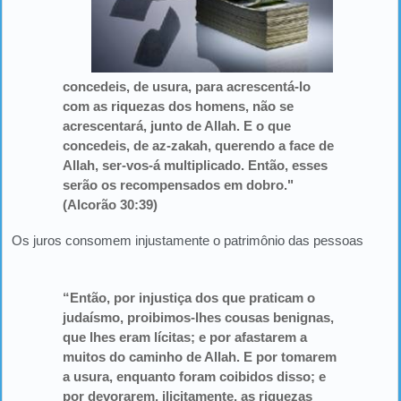
concedeis, de usura, para acrescentá-lo
com as riquezas dos homens, não se
acrescentará, junto de Allah. E o que
concedeis, de az-zakah, querendo a face de
Allah, ser-vos-á multiplicado. Então, esses
serão os recompensados em dobro."
(Alcorão 30:39)
Os juros consomem injustamente o patrimônio das pessoas
“Então, por injustiça dos que praticam o
judaísmo, proibimos-lhes cousas benignas,
que lhes eram lícitas; e por afastarem a
muitos do caminho de Allah. E por tomarem
a usura, enquanto foram coibidos disso; e
por devorarem, ilicitamente, as riquezas