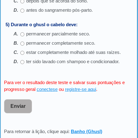
depois que se acorda do sono.
antes do sangramento pós-parto.
5) Durante o ghusl o cabelo deve:
permanecer parcialmente seco.
permanecer completamente seco.
estar completamente molhado até suas raízes.
ter sido lavado com shampoo e condicionador.
Para ver o resultado deste teste e salvar suas pontuações e
progresso geral
conectese
ou
registre-se aqui
.
Enviar
Para retornar à lição, clique aqui:
Banho (Ghusl)