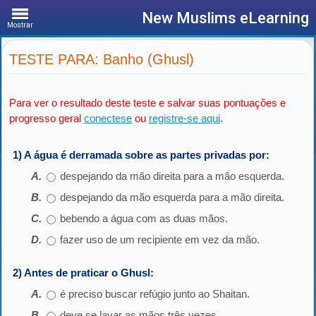
New Muslims eLearning
Mostrar
TESTE PARA: Banho (Ghusl)
Para ver o resultado deste teste e salvar suas pontuações e
progresso geral
conectese
ou
registre-se aqui
.
1) A água é derramada sobre as partes privadas por:
despejando da mão direita para a mão esquerda.
despejando da mão esquerda para a mão direita.
bebendo a água com as duas mãos.
fazer uso de um recipiente em vez da mão.
2) Antes de praticar o Ghusl:
é preciso buscar refúgio junto ao Shaitan.
deve se lavar as mãos três vezes.