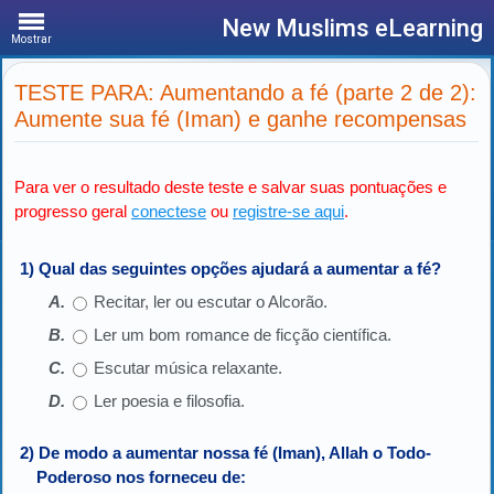
New Muslims eLearning
Mostrar
TESTE PARA: Aumentando a fé (parte 2 de 2):
Aumente sua fé (Iman) e ganhe recompensas
Para ver o resultado deste teste e salvar suas pontuações e
progresso geral
conectese
ou
registre-se aqui
.
1) Qual das seguintes opções ajudará a aumentar a fé?
Recitar, ler ou escutar o Alcorão.
Ler um bom romance de ficção científica.
Escutar música relaxante.
Ler poesia e filosofia.
2) De modo a aumentar nossa fé (Iman), Allah o Todo-
Poderoso nos forneceu de: