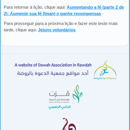
Para retornar à lição, clique aqui:
Aumentando a fé (parte 2 de
2): Aumente sua fé (Iman) e ganhe recompensas
Para prosseguir para a próxima lição e fazer este teste mais
tarde, clique aqui:
Jejuns voluntários