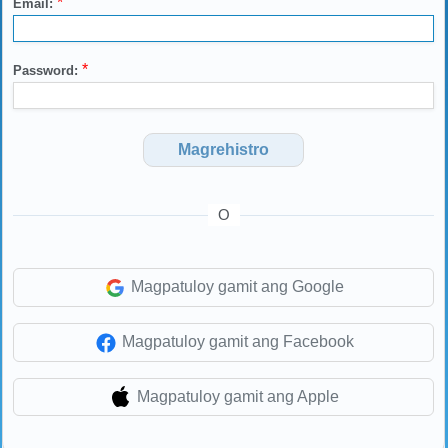
*
Email:
*
Password:
Magrehistro
O
Magpatuloy gamit ang Google
Magpatuloy gamit ang Facebook
Magpatuloy gamit ang Apple