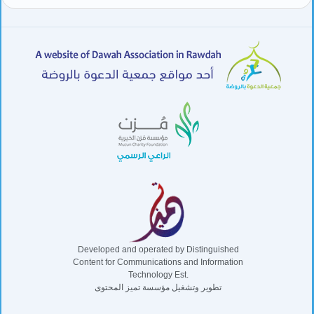
Developed and operated by Distinguished
Content for Communications and Information
Technology Est.
تطوير وتشغيل مؤسسة تميز المحتوى