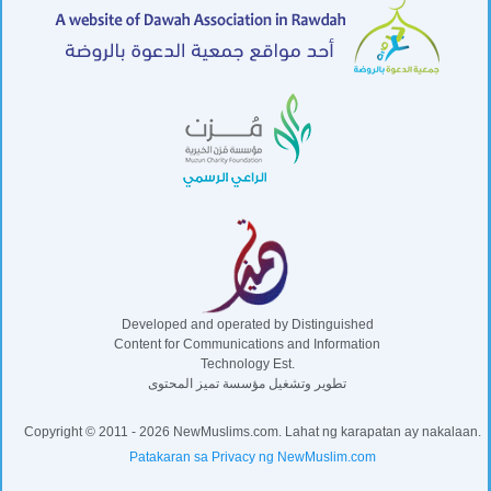
Developed and operated by Distinguished
Content for Communications and Information
Technology Est.
تطوير وتشغيل مؤسسة تميز المحتوى
Copyright © 2011 - 2026 NewMuslims.com. Lahat ng karapatan ay nakalaan.
Patakaran sa Privacy ng NewMuslim.com