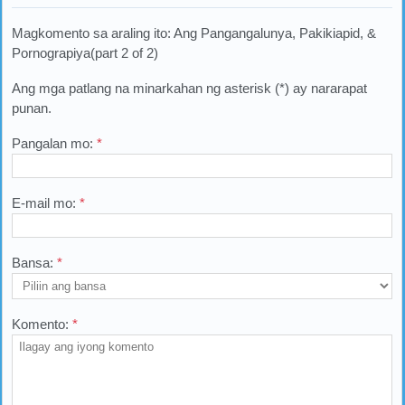
Magkomento sa araling ito: Ang Pangangalunya, Pakikiapid, &
Pornograpiya(part 2 of 2)
Ang mga patlang na minarkahan ng asterisk (*) ay nararapat
punan.
Pangalan mo:
*
E-mail mo:
*
Bansa:
*
Komento:
*