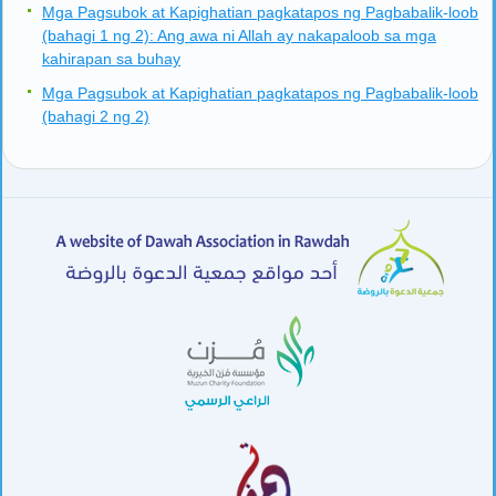
Mga Pagsubok at Kapighatian pagkatapos ng Pagbabalik-loob
(bahagi 1 ng 2): Ang awa ni Allah ay nakapaloob sa mga
kahirapan sa buhay
Mga Pagsubok at Kapighatian pagkatapos ng Pagbabalik-loob
(bahagi 2 ng 2)