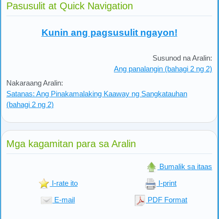
Pasusulit at Quick Navigation
Kunin ang pagsusulit ngayon!
Susunod na Aralin:
Ang panalangin (bahagi 2 ng 2)
Nakaraang Aralin:
Satanas: Ang Pinakamalaking Kaaway ng Sangkatauhan
(bahagi 2 ng 2)
Mga kagamitan para sa Aralin
Bumalik sa itaas
I-rate ito
I-print
E-mail
PDF Format