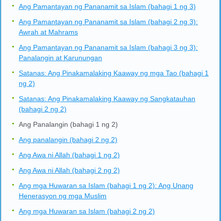
Ang Pamantayan ng Pananamit sa Islam (bahagi 1 ng 3)
Ang Pamantayan ng Pananamit sa Islam (bahagi 2 ng 3):
Awrah at Mahrams
Ang Pamantayan ng Pananamit sa Islam (bahagi 3 ng 3):
Panalangin at Karunungan
Satanas: Ang Pinakamalaking Kaaway ng mga Tao (bahagi 1
ng 2)
Satanas: Ang Pinakamalaking Kaaway ng Sangkatauhan
(bahagi 2 ng 2)
Ang Panalangin (bahagi 1 ng 2)
Ang panalangin (bahagi 2 ng 2)
Ang Awa ni Allah (bahagi 1 ng 2)
Ang Awa ni Allah (bahagi 2 ng 2)
Ang mga Huwaran sa Islam (bahagi 1 ng 2): Ang Unang
Henerasyon ng mga Muslim
Ang mga Huwaran sa Islam (bahagi 2 ng 2)