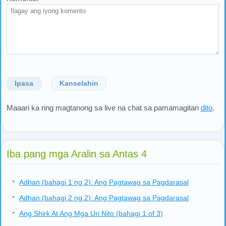
Ipasa
Kanselahin
Maaari ka ring magtanong sa live na chat sa pamamagitan
dito
.
Iba pang mga Aralin sa Antas 4
Adhan (bahagi 1 ng 2): Ang Pagtawag sa Pagdarasal
Adhan (bahagi 2 ng 2): Ang Pagtawag sa Pagdarasal
Ang Shirk At Ang Mga Uri Nito (bahagi 1 of 3)