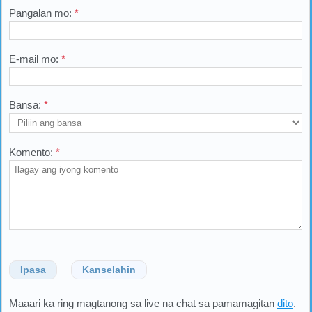
Pangalan mo:
*
E-mail mo:
*
Bansa:
*
Komento:
*
Ipasa
Kanselahin
Maaari ka ring magtanong sa live na chat sa pamamagitan
dito
.