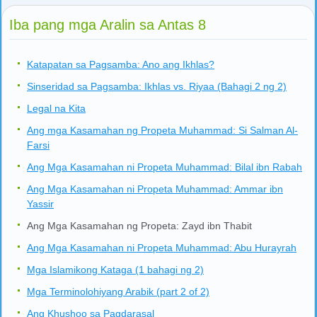
Iba pang mga Aralin sa Antas 8
Katapatan sa Pagsamba: Ano ang Ikhlas?
Sinseridad sa Pagsamba: Ikhlas vs. Riyaa (Bahagi 2 ng 2)
Legal na Kita
Ang mga Kasamahan ng Propeta Muhammad: Si Salman Al-
Farsi
Ang Mga Kasamahan ni Propeta Muhammad: Bilal ibn Rabah
Ang Mga Kasamahan ni Propeta Muhammad: Ammar ibn
Yassir
Ang Mga Kasamahan ng Propeta: Zayd ibn Thabit
Ang Mga Kasamahan ni Propeta Muhammad: Abu Hurayrah
Mga Islamikong Kataga (1 bahagi ng 2)
Mga Terminolohiyang Arabik (part 2 of 2)
Ang Khushoo sa Pagdarasal