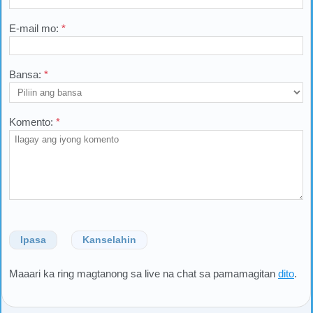
E-mail mo:
*
Bansa:
*
Komento:
*
Ipasa
Kanselahin
Maaari ka ring magtanong sa live na chat sa pamamagitan
dito
.