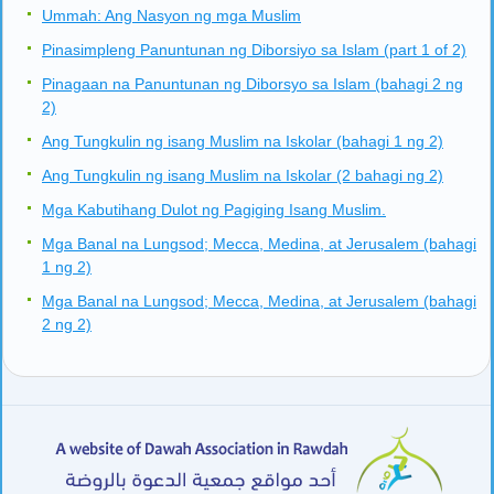
Ummah: Ang Nasyon ng mga Muslim
Pinasimpleng Panuntunan ng Diborsiyo sa Islam (part 1 of 2)
Pinagaan na Panuntunan ng Diborsyo sa Islam (bahagi 2 ng
2)
Ang Tungkulin ng isang Muslim na Iskolar (bahagi 1 ng 2)
Ang Tungkulin ng isang Muslim na Iskolar (2 bahagi ng 2)
Mga Kabutihang Dulot ng Pagiging Isang Muslim.
Mga Banal na Lungsod; Mecca, Medina, at Jerusalem (bahagi
1 ng 2)
Mga Banal na Lungsod; Mecca, Medina, at Jerusalem (bahagi
2 ng 2)