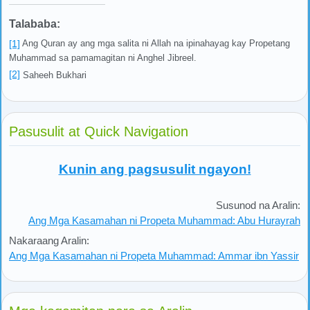
Talababa:
[1]
Ang Quran ay ang mga salita ni Allah na ipinahayag kay Propetang
Muhammad sa pamamagitan ni Anghel Jibreel.
[2]
Saheeh Bukhari
Pasusulit at Quick Navigation
Kunin ang pagsusulit ngayon!
Susunod na Aralin:
Ang Mga Kasamahan ni Propeta Muhammad: Abu Hurayrah
Nakaraang Aralin:
Ang Mga Kasamahan ni Propeta Muhammad: Ammar ibn Yassir