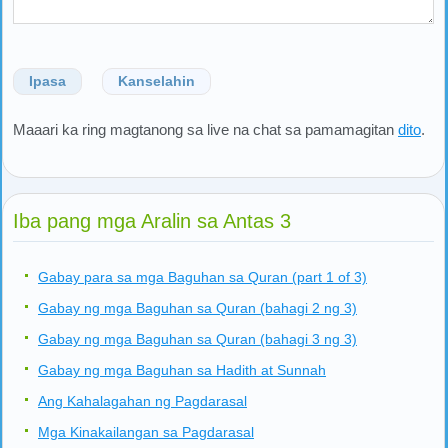
Ipasa
Kanselahin
Maaari ka ring magtanong sa live na chat sa pamamagitan
dito
.
Iba pang mga Aralin sa Antas 3
Gabay para sa mga Baguhan sa Quran (part 1 of 3)
Gabay ng mga Baguhan sa Quran (bahagi 2 ng 3)
Gabay ng mga Baguhan sa Quran (bahagi 3 ng 3)
Gabay ng mga Baguhan sa Hadith at Sunnah
Ang Kahalagahan ng Pagdarasal
Mga Kinakailangan sa Pagdarasal