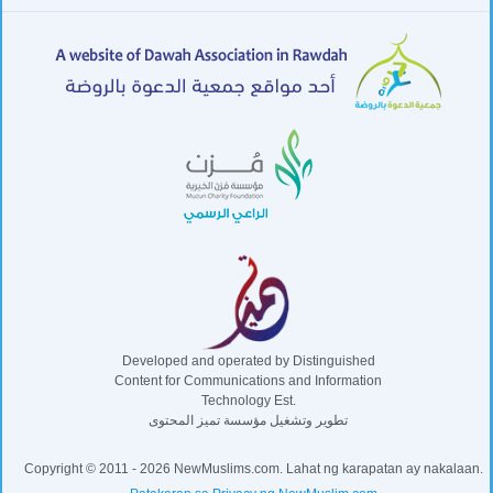
Developed and operated by Distinguished
Content for Communications and Information
Technology Est.
تطوير وتشغيل مؤسسة تميز المحتوى
Copyright © 2011 - 2026 NewMuslims.com. Lahat ng karapatan ay nakalaan.