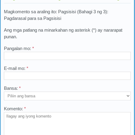
Magkomento sa araling ito: Pagsisisi (Bahagi 3 ng 3):
Pagdarasal para sa Pagsisisi
Ang mga patlang na minarkahan ng asterisk (*) ay nararapat
punan.
Pangalan mo:
*
E-mail mo:
*
Bansa:
*
Komento:
*