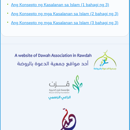
Ang Konsepto ng Kasalanan sa Islam (1 bahagi ng 3)
Ang Konsepto ng mga Kasalanan sa Islam (2 bahagi ng 3)
Ang Konsepto ng mga Kasalanan sa Islam (3 bahagi ng 3)