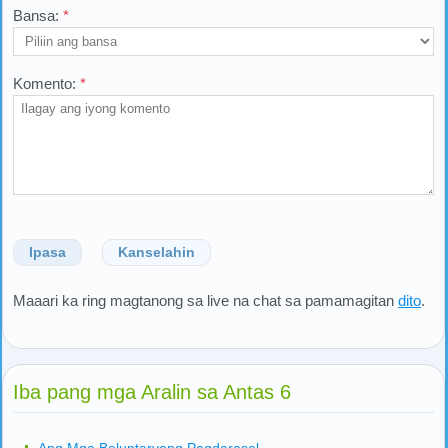
Bansa:
*
Komento:
*
Ipasa
Kanselahin
Maaari ka ring magtanong sa live na chat sa pamamagitan
dito
.
Iba pang mga Aralin sa Antas 6
Ang Mga Boluntaryong Pagdarasal