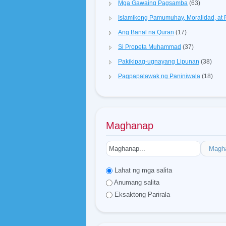
Mga Gawaing Pagsamba
(63)
Islamikong Pamumuhay, Moralidad, a
Ang Banal na Quran
(17)
Si Propeta Muhammad
(37)
Pakikipag-ugnayang Lipunan
(38)
Pagpapalawak ng Paniniwala
(18)
Maghanap
Magh
Lahat ng mga salita
Anumang salita
Eksaktong Parirala