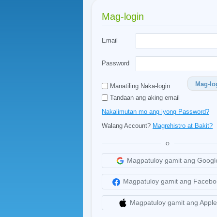
Mag-login
Email
Password
Mag-lo
Manatiling Naka-login
Tandaan ang aking email
Nakalimutan mo ang iyong Password?
Walang Account?
Magrehistro at Bakit?
O
Magpatuloy gamit ang Googl
Magpatuloy gamit ang Facebo
Magpatuloy gamit ang Apple