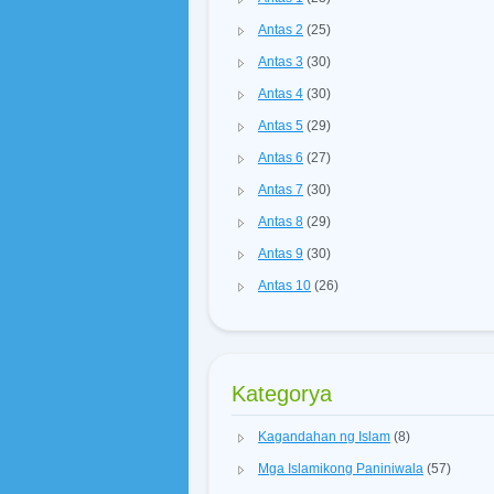
Antas 2
(25)
Antas 3
(30)
Antas 4
(30)
Antas 5
(29)
Antas 6
(27)
Antas 7
(30)
Antas 8
(29)
Antas 9
(30)
Antas 10
(26)
Kategorya
Kagandahan ng Islam
(8)
Mga Islamikong Paniniwala
(57)