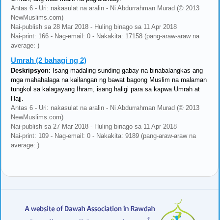
Antas 6 - Uri: nakasulat na aralin - Ni Abdurrahman Murad (© 2013
NewMuslims.com)
Nai-publish sa 28 Mar 2018 - Huling binago sa 11 Apr 2018
Nai-print: 166 - Nag-email: 0 - Nakakita: 17158 (pang-araw-araw na
average: )
Umrah (2 bahagi ng 2)
Deskripsyon:
Isang madaling sunding gabay na binabalangkas ang
mga mahahalaga na kailangan ng bawat bagong Muslim na malaman
tungkol sa kalagayang Ihram, isang haligi para sa kapwa Umrah at
Hajj.
Antas 6 - Uri: nakasulat na aralin - Ni Abdurrahman Murad (© 2013
NewMuslims.com)
Nai-publish sa 27 Mar 2018 - Huling binago sa 11 Apr 2018
Nai-print: 109 - Nag-email: 0 - Nakakita: 9189 (pang-araw-araw na
average: )