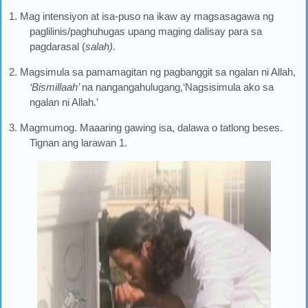
1. Mag intensiyon at isa-puso na ikaw ay magsasagawa ng
paglilinis/paghuhugas upang maging dalisay para sa
pagdarasal (
salah)
.
2. Magsimula sa pamamagitan ng pagbanggit sa ngalan ni Allah,
‘Bismillaah’
na nangangahulugang,
‘Nagsisimula ako sa
ngalan ni Allah
.’
3. Magmumog. Maaaring gawing isa, dalawa o tatlong beses.
Tignan ang larawan 1.