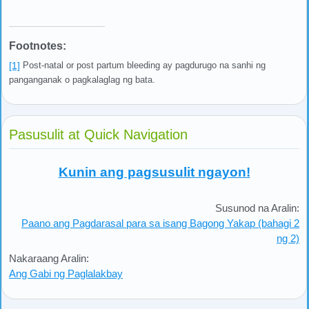
Footnotes:
[1]
Post-natal or post partum bleeding ay pagdurugo na sanhi ng
panganganak o pagkalaglag ng bata.
Pasusulit at Quick Navigation
Kunin ang pagsusulit ngayon!
Susunod na Aralin:
Paano ang Pagdarasal para sa isang Bagong Yakap (bahagi 2
ng 2)
Nakaraang Aralin:
Ang Gabi ng Paglalakbay