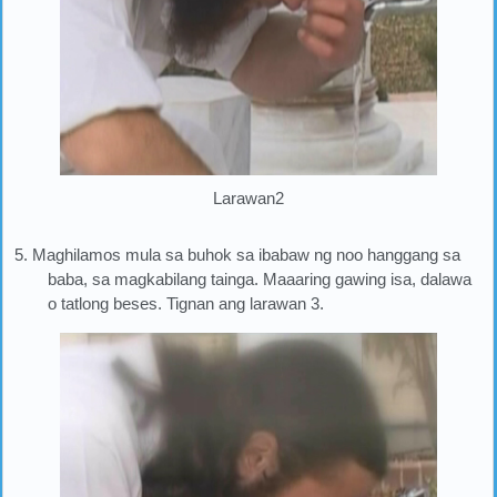
Larawan2
5. Maghilamos mula sa buhok sa ibabaw ng noo hanggang sa
baba, sa magkabilang tainga. Maaaring gawing isa, dalawa
o tatlong beses. Tignan ang larawan 3.