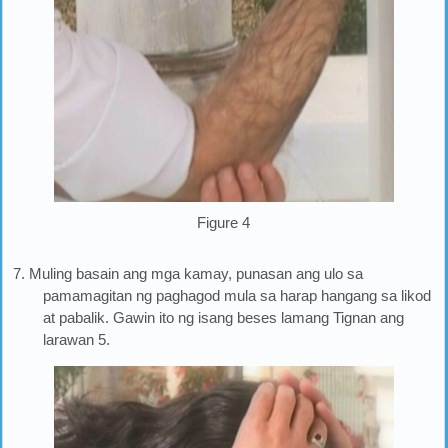
Figure 4
7. Muling basain ang mga kamay, punasan ang ulo sa
pamamagitan ng paghagod mula sa harap hangang sa likod
at pabalik. Gawin ito ng isang beses lamang Tignan ang
larawan 5.