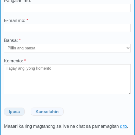
Pangalan mo:
*
E-mail mo:
*
Bansa:
*
Komento:
*
Ipasa
Kanselahin
Maaari ka ring magtanong sa live na chat sa pamamagitan
dito
.