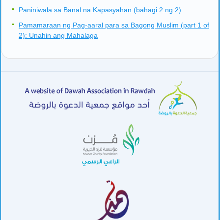
Paniniwala sa Banal na Kapasyahan (bahagi 2 ng 2)
Pamamaraan ng Pag-aaral para sa Bagong Muslim (part 1 of
2): Unahin ang Mahalaga