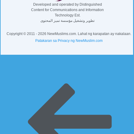
Developed and operated by Distinguished
Content for Communications and Information
Technology Est.
تطوير وتشغيل مؤسسة تميز المحتوى
Copyright © 2011 - 2026 NewMuslims.com. Lahat ng karapatan ay nakalaan.
Patakaran sa Privacy ng NewMuslim.com