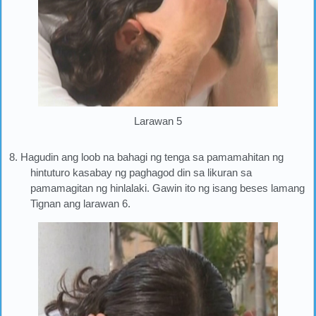
Larawan 5
8. Hagudin ang loob na bahagi ng tenga sa pamamahitan ng
hintuturo kasabay ng paghagod din sa likuran sa
pamamagitan ng hinlalaki. Gawin ito ng isang beses lamang
Tignan ang larawan 6.