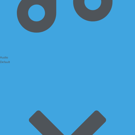
Audio
Default