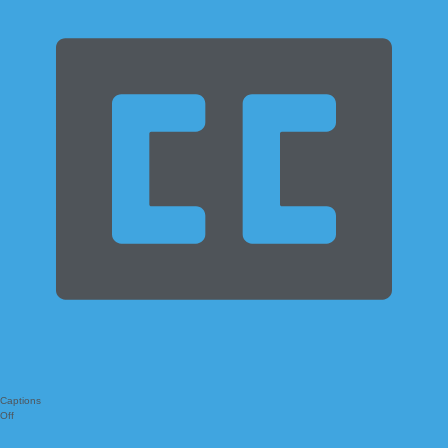
Captions
Off