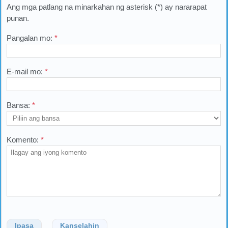
Ang mga patlang na minarkahan ng asterisk (*) ay nararapat
punan.
Pangalan mo:
*
E-mail mo:
*
Bansa:
*
Komento:
*
Ipasa
Kanselahin