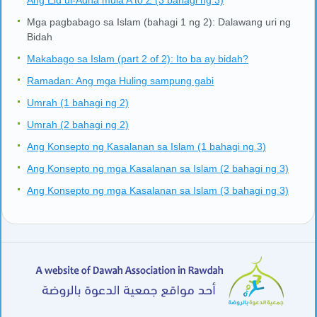
Mga pagbabago sa Islam (bahagi 1 ng 2): Dalawang uri ng
Bidah
Makabago sa Islam (part 2 of 2): Ito ba ay bidah?
Ramadan: Ang mga Huling sampung gabi
Umrah (1 bahagi ng 2)
Umrah (2 bahagi ng 2)
Ang Konsepto ng Kasalanan sa Islam (1 bahagi ng 3)
Ang Konsepto ng mga Kasalanan sa Islam (2 bahagi ng 3)
Ang Konsepto ng mga Kasalanan sa Islam (3 bahagi ng 3)