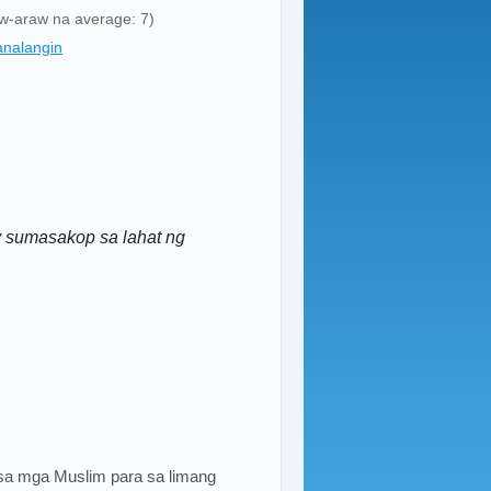
aw-araw na average: 7)
nalangin
y sumasakop sa lahat ng
sa mga Muslim para sa limang