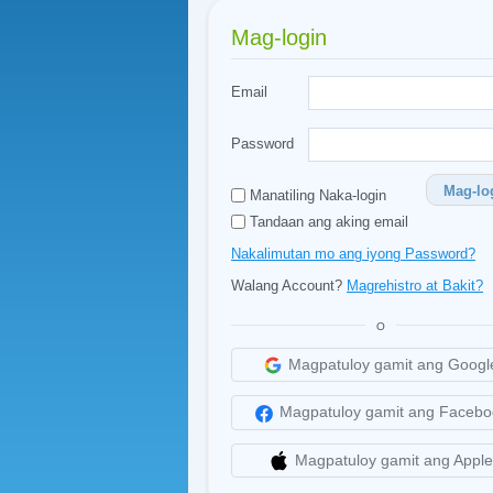
Mag-login
Email
Password
Mag-lo
Manatiling Naka-login
Tandaan ang aking email
Nakalimutan mo ang iyong Password?
Walang Account?
Magrehistro at Bakit?
O
Magpatuloy gamit ang Googl
Magpatuloy gamit ang Facebo
Magpatuloy gamit ang Apple