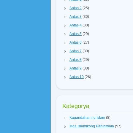
Antas 2
(25)
Antas 3
(30)
Antas 4
(30)
Antas 5
(29)
Antas 6
(27)
Antas 7
(30)
Antas 8
(29)
Antas 9
(30)
Antas 10
(26)
Kategorya
Kagandahan ng Islam
(8)
Mga Islamikong Paniniwala
(57)