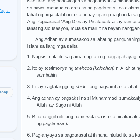
Kanluran, ang panawagan sa pagdarasal ay pinananaw
sa bawat mosque na oras na ng pagdarasal, na alalahan
t Pagsasagawa
(48)
lahat ng mga alalahanin sa buhay upang maghanda sa
Ang Pagdarasal "Ang Dios ay Pinakadakila" ay sumasal
lahat ng sibilisasyon, mula sa maliliit na bayan hangga
Ang Adhan ay sumasakop sa lahat ng pangunahing
Islam sa ilang mga salita:
1. Nagsisimula ito sa pamamagitan ng pagpapahayag ng 
2. Ito ay testimonya ng
tawheed (kaisahan)
ni Allah at 
sambahin.
3. Ito ay nagtatanggi ng
shirk
- ang pagsamba sa lahat l
anap
4. Ang adhan ay pagsaksi na si Muhammad, sumakaniy
Allah, ay Sugo ni Allah.
5. Binabanggit nito ang paniniwala sa isa sa pinakadaki
ng pagdarasal).
6. Pag-anyaya sa pagdarasal at ihinahalintulad ito sa 