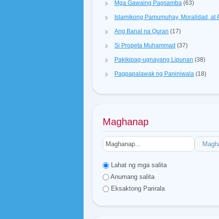
Mga Gawaing Pagsamba
(63)
Islamikong Pamumuhay, Moralidad, a
Ang Banal na Quran
(17)
Si Propeta Muhammad
(37)
Pakikipag-ugnayang Lipunan
(38)
Pagpapalawak ng Paniniwala
(18)
Maghanap
Magh
Lahat ng mga salita
Anumang salita
Eksaktong Parirala