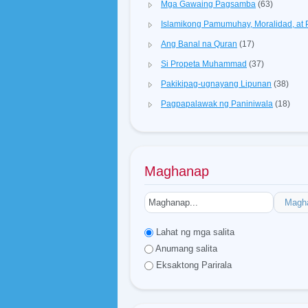
Mga Gawaing Pagsamba
(63)
Islamikong Pamumuhay, Moralidad, a
Ang Banal na Quran
(17)
Si Propeta Muhammad
(37)
Pakikipag-ugnayang Lipunan
(38)
Pagpapalawak ng Paniniwala
(18)
Maghanap
Magh
Lahat ng mga salita
Anumang salita
Eksaktong Parirala