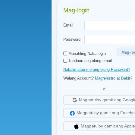
Mag-login
Email
Password
Mag-lo
Manatiling Naka-login
Tandaan ang aking email
Nakalimutan mo ang iyong Password?
Walang Account?
Magrehistro at Bakit?
O
Magpatuloy gamit ang Googl
Magpatuloy gamit ang Facebo
Magpatuloy gamit ang Apple