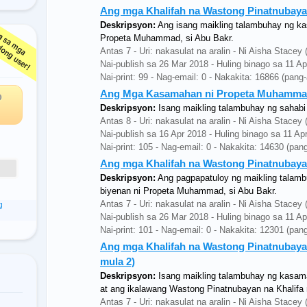
Ang mga Khalifah na Wastong Pinatnubayan
Deskripsyon:
Ang isang maikling talambuhay ng ka
Propeta Muhammad, si Abu Bakr.
ga
Antas 7 - Uri: nakasulat na aralin - Ni Aisha Stac
Nai-publish sa 26 Mar 2018 - Huling binago sa 11 A
Nai-print: 99 - Nag-email: 0 - Nakakita: 16866 (pang
Ang Mga Kasamahan ni Propeta Muhamma
O
Deskripsyon:
Isang maikling talambuhay ng sahabi n
Antas 8 - Uri: nakasulat na aralin - Ni Aisha Stace
Nai-publish sa 16 Apr 2018 - Huling binago sa 11 Ap
Nai-print: 105 - Nag-email: 0 - Nakakita: 14630 (pan
Ang mga Khalifah na Wastong Pinatnubayan
Deskripsyon:
Ang pagpapatuloy ng maikling talamb
biyenan ni Propeta Muhammad, si Abu Bakr.
Antas 7 - Uri: nakasulat na aralin - Ni Aisha Stac
g
Nai-publish sa 26 Mar 2018 - Huling binago sa 11 A
Nai-print: 101 - Nag-email: 0 - Nakakita: 12301 (pan
Ang mga Khalifah na Wastong Pinatnubayan
mula 2)
Deskripsyon:
Isang maikling talambuhay ng kasa
at ang ikalawang Wastong Pinatnubayan na Khalifa 
Antas 7 - Uri: nakasulat na aralin - Ni Aisha Stac