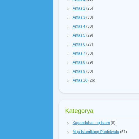
Antas 2
(25)
Antas 3
(30)
Antas 4
(30)
Antas 5
(29)
Antas 6
(27)
Antas 7
(30)
Antas 8
(29)
Antas 9
(30)
Antas 10
(26)
Kategorya
Kagandahan ng Islam
(8)
Mga Islamikong Paniniwala
(57)