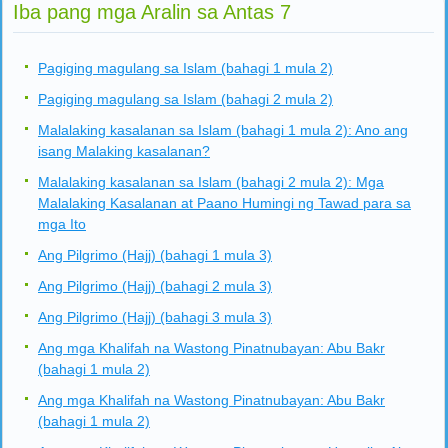
Iba pang mga Aralin sa Antas 7
Pagiging magulang sa Islam (bahagi 1 mula 2)
Pagiging magulang sa Islam (bahagi 2 mula 2)
Malalaking kasalanan sa Islam (bahagi 1 mula 2): Ano ang
isang Malaking kasalanan?
Malalaking kasalanan sa Islam (bahagi 2 mula 2): Mga
Malalaking Kasalanan at Paano Humingi ng Tawad para sa
mga Ito
Ang Pilgrimo (Hajj) (bahagi 1 mula 3)
Ang Pilgrimo (Hajj) (bahagi 2 mula 3)
Ang Pilgrimo (Hajj) (bahagi 3 mula 3)
Ang mga Khalifah na Wastong Pinatnubayan: Abu Bakr
(bahagi 1 mula 2)
Ang mga Khalifah na Wastong Pinatnubayan: Abu Bakr
(bahagi 1 mula 2)