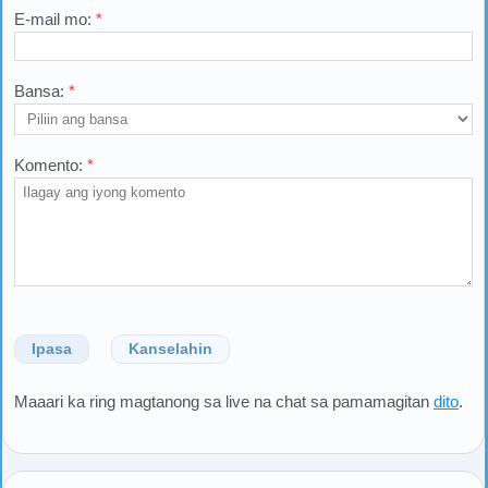
E-mail mo:
*
Bansa:
*
Komento:
*
Ipasa
Kanselahin
Maaari ka ring magtanong sa live na chat sa pamamagitan
dito
.