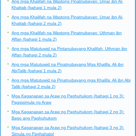
Ang mga Khalifah na Wastong Pinatnubayan: Umar ibn Al-
Khattab (bahagi 1 mula 2)
Ang mga Khalifah na Wastong Pinatnubayan: Umar ibn Al-
Khattab (bahagi 2 mula 2)
Ang mga Khalifah na Wastong Pinatnubayan: Uthman ibn
Affan (bahagi 1 mula 2)
Ang mga Matutuwid na Pintanubayang Khalifah: Uthman ibn
Affan (bahagi 2 mula 2)
Ang mga Matutuwid na Pinatnubayang Mga Khalifa: Ali ibn
AbiTalib (bahagi 1 mula 2)
Ang mga Matutuwid na Pinatnubayang mga Khalifa: Ali ibn Abi
Talib (bahagi 2 mula 2)
Mga Kaganapan sa Araw ng Paghuhukom (bahagi 1 ng 3):
Pagsisimula ng Araw
Mga Kaganapan sa Araw ng Paghuhukom (bahagi 2 ng 3):
Bago ang Paghuhukom
Mga Kaganapan sa Araw ng Paghuhukom (bahagi 3 ng 3):
Simula ng Paghahatol