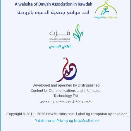
Developed and operated by Distinguished
Content for Communications and Information
Technology Est.
تطوير وتشغيل مؤسسة تميز المحتوى
Copyright © 2011 - 2026 NewMuslims.com. Lahat ng karapatan ay nakalaan.
Patakaran sa Privacy ng NewMuslim.com