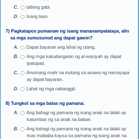
tatlong gabi.
Isang taon.
7) Pagkatapos pumanaw ng isang mananampalataya, alin
sa mga sumusunod ang dapat gawin?
Dapat bayaran ang lahat ng utang.
Ang mga kakailanganin ng
al
-
wasiyah
ay dapat
ipatupad.
Anumang
mahr
na inutang sa asawa ng namayapa
ay dapat bayaran.
Lahat ng mga nabanggit.
8) Tungkol sa mga batas ng pamana:
Ang bahagi ng pamana ng isang anak na lalaki ay
katumbas ng sa anak na babae.
Ang bahagi ng pamana ng isang anak na lalaki ay
mas mababa kaysa sa pamana ng isang anak na