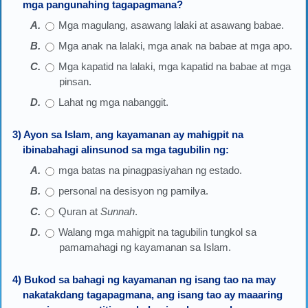
mga pangunahing tagapagmana?
Mga magulang, asawang lalaki at asawang babae.
Mga anak na lalaki, mga anak na babae at mga apo.
Mga kapatid na lalaki, mga kapatid na babae at mga
pinsan.
Lahat ng mga nabanggit.
3) Ayon sa Islam, ang kayamanan ay mahigpit na
ibinabahagi alinsunod sa mga tagubilin ng:
mga batas na pinagpasiyahan ng estado.
personal na desisyon ng pamilya.
Quran at
Sunnah
.
Walang mga mahigpit na tagubilin tungkol sa
pamamahagi ng kayamanan sa Islam.
4) Bukod sa bahagi ng kayamanan ng isang tao na may
nakatakdang tagapagmana, ang isang tao ay maaaring