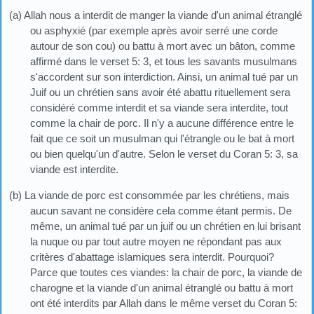
(a) Allah nous a interdit de manger la viande d'un animal étranglé
ou asphyxié (par exemple après avoir serré une corde
autour de son cou) ou battu à mort avec un bâton, comme
affirmé dans le verset 5: 3, et tous les savants musulmans
s'accordent sur son interdiction. Ainsi, un animal tué par un
Juif ou un chrétien sans avoir été abattu rituellement sera
considéré comme interdit et sa viande sera interdite, tout
comme la chair de porc. Il n'y a aucune différence entre le
fait que ce soit un musulman qui l'étrangle ou le bat à mort
ou bien quelqu'un d'autre. Selon le verset du Coran 5: 3, sa
viande est interdite.
(b) La viande de porc est consommée par les chrétiens, mais
aucun savant ne considère cela comme étant permis. De
même, un animal tué par un juif ou un chrétien en lui brisant
la nuque ou par tout autre moyen ne répondant pas aux
critères d'abattage islamiques sera interdit. Pourquoi?
Parce que toutes ces viandes: la chair de porc, la viande de
charogne et la viande d'un animal étranglé ou battu à mort
ont été interdits par Allah dans le même verset du Coran 5: