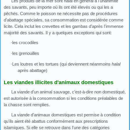
Les produits de la mer sont halal en général à l'unanimité
des savants, peu importe où ils ont été élevés ou qui les a
pêchés. Comme le poisson ne nécessite pas de procédures
d'abattage spéciales, sa consommation est considérée comme
licite. Cela inclut les crevettes et les gambas d'après l'immense
majorité des savants. Il y a quelques exceptions qui sont:
·les crocodiles
·les grenouilles
·Les loutres et les tortues (qui deviennent néanmoins
halal
après abattage)
Les viandes illicites d'animaux domestiques
La viande d'un animal sauvage, c’est-à-dire non domestiqué,
est autorisée à la consommation si les conditions préalables de
la chasse sont remplies.
La viande d'animaux domestiques est permise à condition
qu'ils aient été abattus conformément aux prescriptions
islamiques. Si elle se retrouve dans l'une des catégories