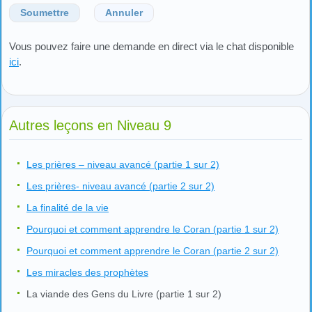
Soumettre
Annuler
Vous pouvez faire une demande en direct via le chat disponible
ici
.
Autres leçons en Niveau 9
Les prières – niveau avancé (partie 1 sur 2)
Les prières- niveau avancé (partie 2 sur 2)
La finalité de la vie
Pourquoi et comment apprendre le Coran (partie 1 sur 2)
Pourquoi et comment apprendre le Coran (partie 2 sur 2)
Les miracles des prophètes
La viande des Gens du Livre (partie 1 sur 2)