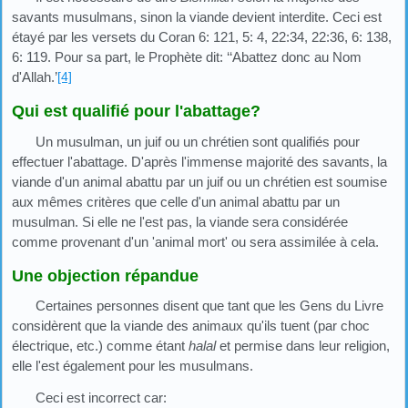
savants musulmans, sinon la viande devient interdite. Ceci est
étayé par les versets du Coran 6: 121, 5: 4, 22:34, 22:36, 6: 138,
6: 119. Pour sa part, le Prophète dit: ‘‘Abattez donc au Nom
d'Allah.’
[4]
Qui est qualifié pour l'abattage?
Un musulman, un juif ou un chrétien sont qualifiés pour
effectuer l'abattage. D'après l'immense majorité des savants, la
viande d'un animal abattu par un juif ou un chrétien est soumise
aux mêmes critères que celle d'un animal abattu par un
musulman. Si elle ne l'est pas, la viande sera considérée
comme provenant d'un 'animal mort' ou sera assimilée à cela.
Une objection répandue
Certaines personnes disent que tant que les Gens du Livre
considèrent que la viande des animaux qu'ils tuent (par choc
électrique, etc.) comme étant
halal
et permise dans leur religion,
elle l'est également pour les musulmans.
Ceci est incorrect car: