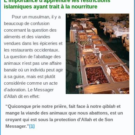
L'importance d'apprendre les restrictions
islamiques ayant trait à la nourriture
Pour un musulman, il y a
beaucoup de confusion
concernant la question des
aliments et des viandes
vendues dans les épiceries et
les restaurants occidentaux.
La question de l'abattage des
animaux n'est pas une affaire
banale où un individu peut agir
à sa guise, mais est plutôt
considérée comme un acte
d'adoration. Le Messager
d'Allah dit en effet:
“Quiconque prie notre prière, fait face à notre
qiblah
et
mange la viande des animaux que nous abattons, est un
croyant qui est sous la protection d'Allah et de Son
Messager.”
[1]