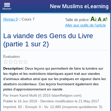
New Muslims eLearning
Montrer
Niveau 9
:: Cours 7
Taille de police:
Aller aux outils de l'article
La viande des Gens du Livre
(partie 1 sur 2)
Évaluation:
Description:
Deux leçons qui permettent de faire la lumière sur
les règles et les restrictions islamiques ayant trait aux viandes
d'animaux abattus ainsi que sur les pratiques en vigueur dans les
abattoirs occidentaux. Ces leçons fournissent également des
pistes d'approvisionnement en viande.
Par Imam Kamil Mufti (© 2015 IslamReligion.com)
Publié le 16 Jun 2019 - Dernière modification le 21 May 2017
Imprimé: 82 - Envoyé: 0 - Vu: 12,480 (moyenne quotidienne: 5)