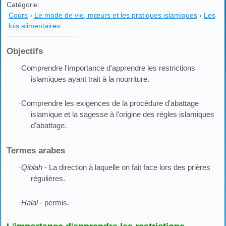
Catégorie:
Cours
›
Le mode de vie, mœurs et les pratiques islamiques
›
Les
lois alimentaires
Objectifs
·Comprendre l'importance d'apprendre les restrictions
islamiques ayant trait à la nourriture.
·Comprendre les exigences de la procédure d'abattage
islamique et la sagesse à l'origine des règles islamiques
d'abattage.
Termes arabes
·
Qiblah
- La direction à laquelle on fait face lors des prières
régulières.
·
Halal
- permis.