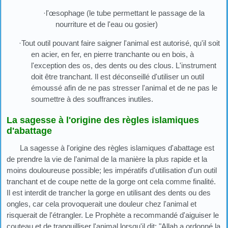
·l'œsophage (le tube permettant le passage de la
nourriture et de l'eau ou gosier)
·Tout outil pouvant faire saigner l'animal est autorisé, qu'il soit
en acier, en fer, en pierre tranchante ou en bois, à
l'exception des os, des dents ou des clous. L'instrument
doit être tranchant. Il est déconseillé d'utiliser un outil
émoussé afin de ne pas stresser l'animal et de ne pas le
soumettre à des souffrances inutiles.
La sagesse à l'origine des règles islamiques
d'abattage
La sagesse à l'origine des règles islamiques d'abattage est
de prendre la vie de l’animal de la manière la plus rapide et la
moins douloureuse possible; les impératifs d'utilisation d'un outil
tranchant et de coupe nette de la gorge ont cela comme finalité.
Il est interdit de trancher la gorge en utilisant des dents ou des
ongles, car cela provoquerait une douleur chez l'animal et
risquerait de l'étrangler. Le Prophète a recommandé d'aiguiser le
couteau et de tranquilliser l'animal lorsqu'il dit: "Allah a ordonné la