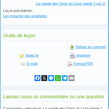
La viande des Gens du Livre (partie 2 sur 2)
Leçon précédente:
Les miracles des prophètes
Outils de leçon
Retour au sommet
Notez le
Imprimer
E-mail
Format PDF
Facebook
X
Messenger
WhatsApp
Telegram
Email
Laissez-nous un commentaire ou une question
Commentez cette leçon: La viande des Gens du Livre (partie 1