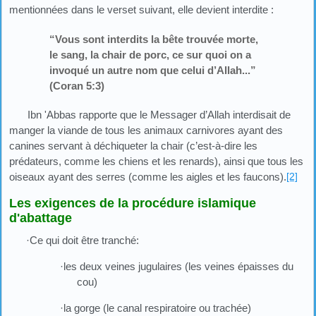
mentionnées dans le verset suivant, elle devient interdite :
“Vous sont interdits la bête trouvée morte,
le sang, la chair de porc, ce sur quoi on a
invoqué un autre nom que celui d’Allah...”
(Coran 5:3)
Ibn 'Abbas rapporte que le Messager d’Allah interdisait de
manger la viande de tous les animaux carnivores ayant des
canines servant à déchiqueter la chair (c’est-à-dire les
prédateurs, comme les chiens et les renards), ainsi que tous les
oiseaux ayant des serres (comme les aigles et les faucons).
[2]
Les exigences de la procédure islamique
d'abattage
·Ce qui doit être tranché:
·les deux veines jugulaires (les veines épaisses du
cou)
·la gorge (le canal respiratoire ou trachée)