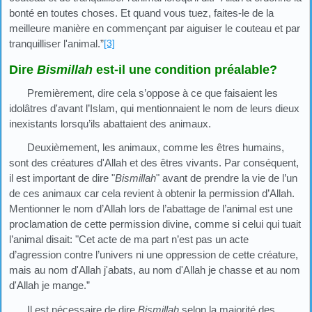
bonté en toutes choses. Et quand vous tuez, faites-le de la
meilleure manière en commençant par aiguiser le couteau et par
tranquilliser l'animal.”
[3]
Dire
Bismillah
est-il une condition préalable?
Premièrement, dire cela s’oppose à ce que faisaient les
idolâtres d'avant l’Islam, qui mentionnaient le nom de leurs dieux
inexistants lorsqu’ils abattaient des animaux.
Deuxièmement, les animaux, comme les êtres humains,
sont des créatures d'Allah et des êtres vivants. Par conséquent,
il est important de dire "
Bismillah
" avant de prendre la vie de l’un
de ces animaux car cela revient à obtenir la permission d’Allah.
Mentionner le nom d’Allah lors de l’abattage de l’animal est une
proclamation de cette permission divine, comme si celui qui tuait
l’animal disait: "Cet acte de ma part n’est pas un acte
d’agression contre l’univers ni une oppression de cette créature,
mais au nom d'Allah j'abats, au nom d'Allah je chasse et au nom
d'Allah je mange.”
Il est nécessaire de dire
Bismillah
selon la majorité des