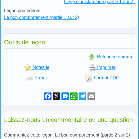
L'âge d'or islamique (partie 1 sur 2)
Leçon précédente:
Le bon comportement (partie 1 sur 2)
Outils de leçon
Retour au sommet
Notez le
Imprimer
E-mail
Format PDF
Facebook
X
Messenger
WhatsApp
Telegram
Email
Laissez-nous un commentaire ou une question
Commentez cette leçon: Le bon comportement (partie 2 sur 2)