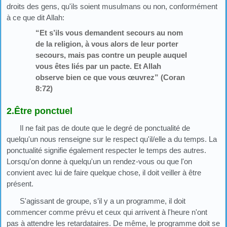
droits des gens, qu'ils soient musulmans ou non, conformément
à ce que dit Allah:
“Et s’ils vous demandent secours au nom
de la religion, à vous alors de leur porter
secours, mais pas contre un peuple auquel
vous êtes liés par un pacte. Et Allah
observe bien ce que vous œuvrez” (Coran
8:72)
2.Être ponctuel
Il ne fait pas de doute que le degré de ponctualité de
quelqu'un nous renseigne sur le respect qu'il/elle a du temps. La
ponctualité signifie également respecter le temps des autres.
Lorsqu'on donne à quelqu'un un rendez-vous ou que l'on
convient avec lui de faire quelque chose, il doit veiller à être
présent.
S'agissant de groupe, s’il y a un programme, il doit
commencer comme prévu et ceux qui arrivent à l'heure n'ont
pas à attendre les retardataires. De même, le programme doit se