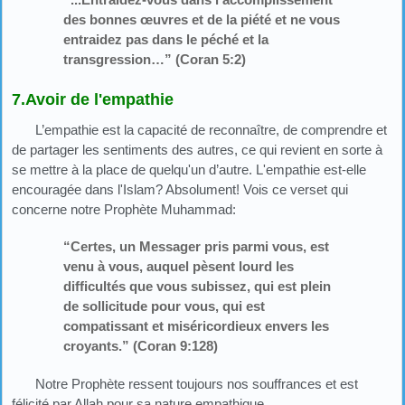
des bonnes œuvres et de la piété et ne vous
entraidez pas dans le péché et la
transgression…” (Coran 5:2)
7.Avoir de l'empathie
L’empathie est la capacité de reconnaître, de comprendre et
de partager les sentiments des autres, ce qui revient en sorte à
se mettre à la place de quelqu'un d’autre. L'empathie est-elle
encouragée dans l'Islam? Absolument! Vois ce verset qui
concerne notre Prophète Muhammad:
“Certes, un Messager pris parmi vous, est
venu à vous, auquel pèsent lourd les
difficultés que vous subissez, qui est plein
de sollicitude pour vous, qui est
compatissant et miséricordieux envers les
croyants.” (Coran 9:128)
Notre Prophète ressent toujours nos souffrances et est
félicité par Allah pour sa nature empathique.