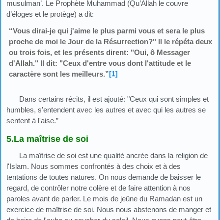
musulman’. Le Prophète Muhammad (Qu’Allah le couvre
d’éloges et le protège) a dit:
“Vous dirai-je qui j'aime le plus parmi vous et sera le plus
proche de moi le Jour de la Résurrection?" Il le répéta deux
ou trois fois, et les présents dirent: "Oui, ô Messager
d'Allah." Il dit: "Ceux d'entre vous dont l'attitude et le
caractère sont les meilleurs.”
[1]
Dans certains récits, il est ajouté: "Ceux qui sont simples et
humbles, s'entendent avec les autres et avec qui les autres se
sentent à l'aise.”
5.La maîtrise de soi
La maîtrise de soi est une qualité ancrée dans la religion de
l'Islam. Nous sommes confrontés à des choix et à des
tentations de toutes natures. On nous demande de baisser le
regard, de contrôler notre colère et de faire attention à nos
paroles avant de parler. Le mois de jeûne du Ramadan est un
exercice de maîtrise de soi. Nous nous abstenons de manger et