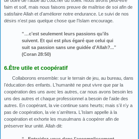
de boire de l'aube au coucher du soleil. Nous avons peut-être
faim et soif, mais nous faisons preuve de maîtrise de soi afin de
satisfaire Allah et d'améliorer notre endurance. Le suivi de nos
désirs n'est pas quelque chose que l'Islam encourage.
“…c’est seulement leurs passions qu’ils
suivent. Et qui est plus égaré que celui qui
suit sa passion sans une guidée d’Allah?...”
(Coran 28:50)
6.Être utile et coopératif
Collaborons ensemble: sur le terrain de jeu, au bureau, dans
l'éducation des enfants. L'humanité ne peut vivre que par la
coopération des uns avec les autres, car nous avons besoin les
uns des autres et chaque professionnel a besoin de l'aide des
autres. En coopérant, la vie continue sans heurts; mais s'il n'y a
pas de coopération, la vie s'arrêtera. L'Islam appelle à la
coopération et exhorte les musulmans à coopérer afin de
préserver leur unité. Allah dit:
“...Entraidez-vous dans l’accomplissement