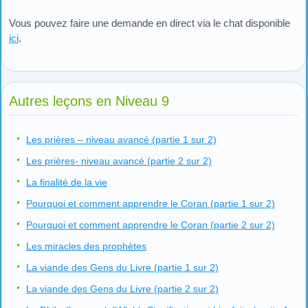
Vous pouvez faire une demande en direct via le chat disponible
ici
.
Autres leçons en Niveau 9
Les prières – niveau avancé (partie 1 sur 2)
Les prières- niveau avancé (partie 2 sur 2)
La finalité de la vie
Pourquoi et comment apprendre le Coran (partie 1 sur 2)
Pourquoi et comment apprendre le Coran (partie 2 sur 2)
Les miracles des prophètes
La viande des Gens du Livre (partie 1 sur 2)
La viande des Gens du Livre (partie 2 sur 2)