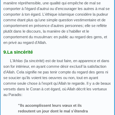
manière répréhensible, une qualité qui empêche de mal se
comporter à l'égard d'autrui ou d'encourager les autres à mal se
comporter à ton égard. L'éthique islamique considère la pudeur
comme étant plus qu'une simple question vestimentaire et de
comportement en présence d'autres personnes; elle se reflète
plutôt dans le discours, la manière de s'habiller et le
comportement du musulman: en public au regard des gens, et
en privé au regard d'Allah.
9.La sincérité
L'
Ikhlas
(la sincérité) est de tout faire, en apparence et dans
son for intérieur, en ayant comme désir exclusif la satisfaction
d'Allah. Cela signifie ne pas tenir compte du regard des gens ni
se soucier qu'ils voient tes oeuvres ou non, tout en ayant
comme seule chose à l'esprit qu'Allah te regarde. Il y a de beaux
versets dans le Coran à cet égard, où Allah décrit les vertueux
au Paradis:
“Ils accomplissent leurs vœux et ils
redoutent un jour dont le mal s’étendra