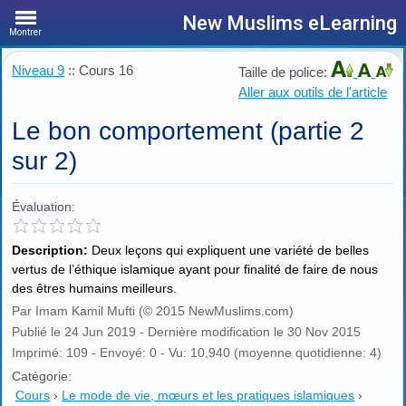
New Muslims eLearning
Montrer
Niveau 9
:: Cours 16
Taille de police:
Aller aux outils de l'article
Le bon comportement (partie 2
sur 2)
Évaluation:
Description:
Deux leçons qui expliquent une variété de belles
vertus de l’éthique islamique ayant pour finalité de faire de nous
des êtres humains meilleurs.
Par Imam Kamil Mufti (© 2015 NewMuslims.com)
Publié le 24 Jun 2019 - Dernière modification le 30 Nov 2015
Imprimé: 109 - Envoyé: 0 - Vu: 10,940 (moyenne quotidienne: 4)
Catégorie:
Cours
›
Le mode de vie, mœurs et les pratiques islamiques
›