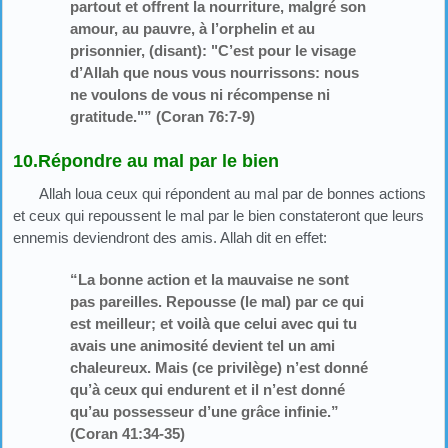
partout et offrent la nourriture, malgré son
amour, au pauvre, à l’orphelin et au
prisonnier, (disant): "C’est pour le visage
d’Allah que nous vous nourrissons: nous
ne voulons de vous ni récompense ni
gratitude."” (Coran 76:7-9)
10.Répondre au mal par le bien
Allah loua ceux qui répondent au mal par de bonnes actions
et ceux qui repoussent le mal par le bien constateront que leurs
ennemis deviendront des amis. Allah dit en effet:
“La bonne action et la mauvaise ne sont
pas pareilles. Repousse (le mal) par ce qui
est meilleur; et voilà que celui avec qui tu
avais une animosité devient tel un ami
chaleureux. Mais (ce privilège) n’est donné
qu’à ceux qui endurent et il n’est donné
qu’au possesseur d’une grâce infinie.”
(Coran 41:34-35)