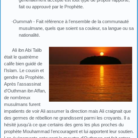
fait ou approuvé par le Prophète.
·
Oummah
- Fait référence à l'ensemble de la communauté
musulmane, quels que soient sa couleur, sa langue ou sa
nationalité.
Ali ibn Abi Talib
était le quatrième
calife bien guidé de
l'Islam. Le cousin et
gendre du Prophète.
Après l'assassinat
d'Outhman ibn Affan,
de nombreux
musulmans furent
impatients de voir Ali assumer la direction mais Ali craignait que
des germes de rébellion ne grandissent parmi les croyants. Il a
hésité jusqu'à ce que certains des gens les plus proches du
prophète Mouhammad l'encouragent et lui apportent leur soutien.