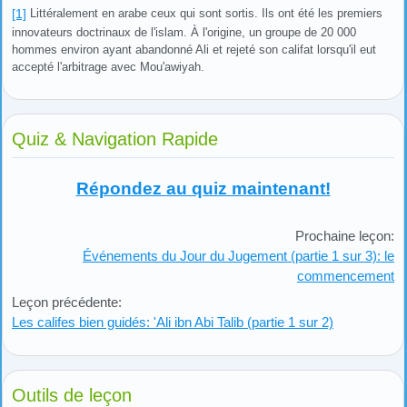
[1]
Littéralement en arabe ceux qui sont sortis. Ils ont été les premiers
innovateurs doctrinaux de l'islam. À l'origine, un groupe de 20 000
hommes environ ayant abandonné Ali et rejeté son califat lorsqu'il eut
accepté l'arbitrage avec Mou'awiyah.
Quiz & Navigation Rapide
Répondez au quiz maintenant!
Prochaine leçon:
Événements du Jour du Jugement (partie 1 sur 3): le
commencement
Leçon précédente:
Les califes bien guidés: 'Ali ibn Abi Talib (partie 1 sur 2)
Outils de leçon