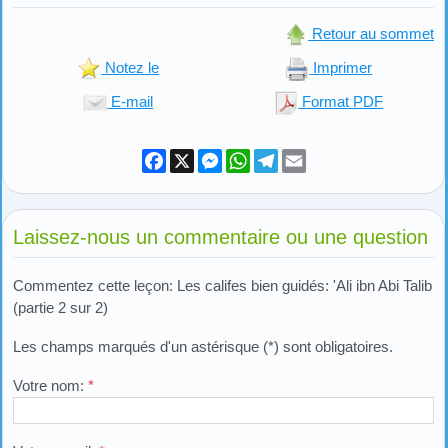
Retour au sommet
Notez le
Imprimer
E-mail
Format PDF
Facebook
X
Messenger
WhatsApp
Telegram
Email
Laissez-nous un commentaire ou une question
Commentez cette leçon: Les califes bien guidés: 'Ali ibn Abi Talib
(partie 2 sur 2)
Les champs marqués d'un astérisque (*) sont obligatoires.
Votre nom:
*