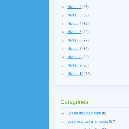
Niveau 2
(25)
Niveau 3
(30)
Niveau 4
(30)
Niveau 5
(29)
Niveau 6
(27)
Niveau 7
(30)
Niveau 8
(29)
Niveau 9
(30)
Niveau 10
(26)
Catégories
Les mérites de l'islam
(8)
Les croyances islamiques
(57)