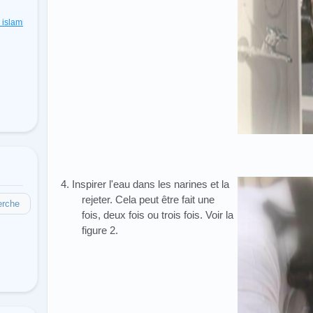
s islamiques
(48)
4. Inspirer l'eau dans les narines et la
rejeter. Cela peut être fait une
erche
fois, deux fois ou trois fois. Voir la
figure 2.