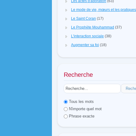
Les actes d'adoration
(63)
Le mode de vie, mœurs et les pratique
Le Saint Coran
(17)
Le Prophète Mouhammad
(37)
L'interaction sociale
(38)
Augmenter sa foi
(18)
Recherche
Rech
Tous les mots
N'importe quel mot
Phrase exacte