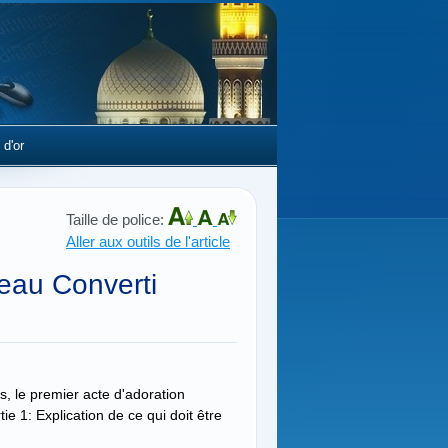
 d'or
Taille de police:
Aller aux outils de l'article
eau Converti
s, le premier acte d'adoration
tie 1: Explication de ce qui doit être