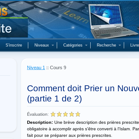
S'inscrire
Niveaux
Catégories
Recherche
Livre
Niveau 1
:: Cours 9
Comment doit Prier un Nouv
(partie 1 de 2)
Évaluation:
Description:
Une brève description des prières prescrite
obligatoire à accomplir après s'être converti à l'Islam. Par
fait pour se préparer aux prières prescrites.