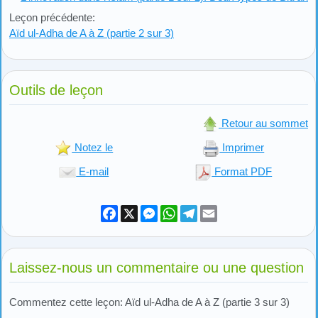
Leçon précédente:
Aïd ul-Adha de A à Z (partie 2 sur 3)
Outils de leçon
Retour au sommet
Notez le
Imprimer
E-mail
Format PDF
Facebook
X
Messenger
WhatsApp
Telegram
Email
Laissez-nous un commentaire ou une question
Commentez cette leçon: Aïd ul-Adha de A à Z (partie 3 sur 3)