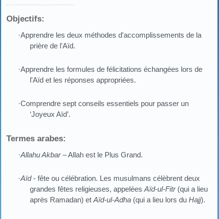
Objectifs:
·Apprendre les deux méthodes d'accomplissements de la
prière de l'Aïd.
·Apprendre les formules de félicitations échangées lors de
l'Aïd et les réponses appropriées.
·Comprendre sept conseils essentiels pour passer un
‘Joyeux Aïd’.
Termes arabes:
·
Allahu Akbar
– Allah est le Plus Grand.
·
Aïd
- fête ou célébration. Les musulmans célèbrent deux
grandes fêtes religieuses, appelées
Aïd-ul-Fitr
(qui a lieu
après Ramadan) et
Aïd-ul-Adha
(qui a lieu lors du
Hajj
).