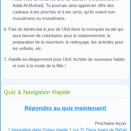
Adab Al-Mufrad). Tu pourrais ainsi apprécier offrir des
cadeaux à tes proches et à tes amis, qu'ils soient non-
musulmans ou musulmans.
6. Fais du bénévolat le jour de l'Aïd dans ta mosquée locale qui
aura besoin de volontaires pour le stationnement, la
préparation de la nourriture, le nettoyage, les activités pour
les enfants, etc.
7. Habille-toi élégamment pour l'
Aïd
. Achète de nouveaux habits
et sois à la mode de la fête !
Quiz & Navigation Rapide
Répondez au quiz maintenant!
Prochaine leçon:
L'innovation dans l'Islam (partie 1 sur 2): Deux types de Bid'ah