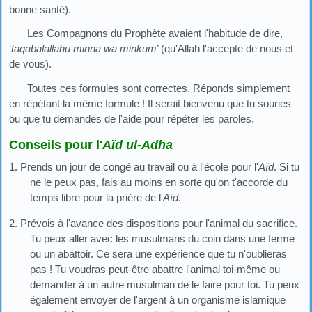
bonne santé).
Les Compagnons du Prophète avaient l'habitude de dire,
‘
taqabalallahu minna wa minkum
’ (qu'Allah l'accepte de nous et
de vous).
Toutes ces formules sont correctes. Réponds simplement
en répétant la même formule ! Il serait bienvenu que tu souries
ou que tu demandes de l'aide pour répéter les paroles.
Conseils pour l'
Aïd ul-Adha
1. Prends un jour de congé au travail ou à l'école pour l'
Aïd
. Si tu
ne le peux pas, fais au moins en sorte qu'on t'accorde du
temps libre pour la prière de l'
Aïd
.
2. Prévois à l'avance des dispositions pour l'animal du sacrifice.
Tu peux aller avec les musulmans du coin dans une ferme
ou un abattoir. Ce sera une expérience que tu n'oublieras
pas ! Tu voudras peut-être abattre l'animal toi-même ou
demander à un autre musulman de le faire pour toi. Tu peux
également envoyer de l'argent à un organisme islamique