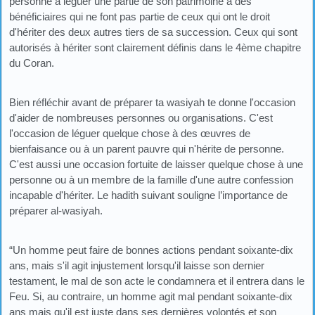
personne à léguer une partie de son patrimoine à des
bénéficiaires qui ne font pas partie de ceux qui ont le droit
d'hériter des deux autres tiers de sa succession. Ceux qui sont
autorisés à hériter sont clairement définis dans le 4ème chapitre
du Coran.
Bien réfléchir avant de préparer ta wasiyah te donne l'occasion
d'aider de nombreuses personnes ou organisations. C'est
l'occasion de léguer quelque chose à des œuvres de
bienfaisance ou à un parent pauvre qui n'hérite de personne.
C'est aussi une occasion fortuite de laisser quelque chose à une
personne ou à un membre de la famille d'une autre confession
incapable d'hériter. Le hadith suivant souligne l’importance de
préparer al-wasiyah.
“Un homme peut faire de bonnes actions pendant soixante-dix
ans, mais s'il agit injustement lorsqu'il laisse son dernier
testament, le mal de son acte le condamnera et il entrera dans le
Feu. Si, au contraire, un homme agit mal pendant soixante-dix
ans mais qu'il est juste dans ses dernières volontés et son