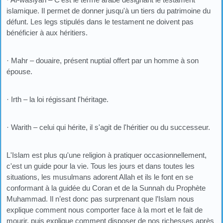
islamique. Il permet de donner jusqu'à un tiers du patrimoine du
défunt. Les legs stipulés dans le testament ne doivent pas
bénéficier à aux héritiers.
· Mahr – douaire, présent nuptial offert par un homme à son
épouse.
· Irth – la loi régissant l'héritage.
· Warith – celui qui hérite, il s'agit de l'héritier ou du successeur.
L'Islam est plus qu'une religion à pratiquer occasionnellement,
c'est un guide pour la vie. Tous les jours et dans toutes les
situations, les musulmans adorent Allah et ils le font en se
conformant à la guidée du Coran et de la Sunnah du Prophète
Muhammad. Il n’est donc pas surprenant que l’Islam nous
explique comment nous comporter face à la mort et le fait de
mourir, puis explique comment disposer de nos richesses après