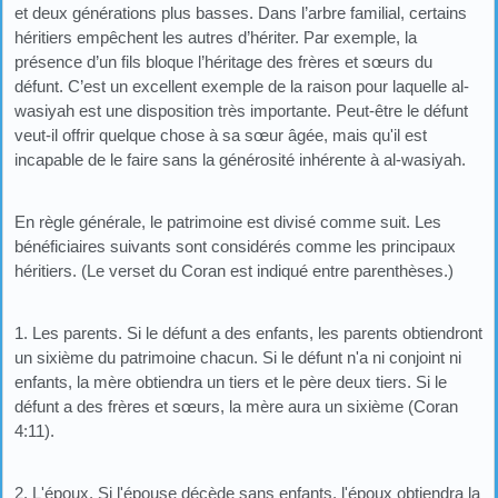
et deux générations plus basses. Dans l’arbre familial, certains
héritiers empêchent les autres d’hériter. Par exemple, la
présence d’un fils bloque l’héritage des frères et sœurs du
défunt. C’est un excellent exemple de la raison pour laquelle al-
wasiyah est une disposition très importante. Peut-être le défunt
veut-il offrir quelque chose à sa sœur âgée, mais qu'il est
incapable de le faire sans la générosité inhérente à al-wasiyah.
En règle générale, le patrimoine est divisé comme suit. Les
bénéficiaires suivants sont considérés comme les principaux
héritiers. (Le verset du Coran est indiqué entre parenthèses.)
1. Les parents. Si le défunt a des enfants, les parents obtiendront
un sixième du patrimoine chacun. Si le défunt n'a ni conjoint ni
enfants, la mère obtiendra un tiers et le père deux tiers. Si le
défunt a des frères et sœurs, la mère aura un sixième (Coran
4:11).
2. L'époux. Si l'épouse décède sans enfants, l'époux obtiendra la