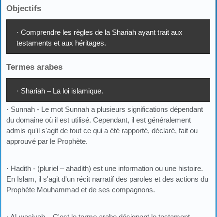
Objectifs
· Comprendre les règles de la Shariah ayant trait aux
testaments et aux héritages.
Termes arabes
· Shariah – La loi islamique.
· Sunnah - Le mot Sunnah a plusieurs significations dépendant
du domaine où il est utilisé. Cependant, il est généralement
admis qu'il s'agit de tout ce qui a été rapporté, déclaré, fait ou
approuvé par le Prophète.
· Hadith - (pluriel – ahadith) est une information ou une histoire.
En Islam, il s'agit d'un récit narratif des paroles et des actions du
Prophète Mouhammad et de ses compagnons.
· Al-wasiyah – C'est le terme arabe désignant le testament