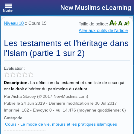
New Muslims eLearning
Montrer
Niveau 10
:: Cours 19
Taille de police:
Aller aux outils de l'article
Les testaments et l'héritage dans
l'Islam (partie 1 sur 2)
Évaluation:
Description:
La définition du testament et une liste de ceux qui
ont le droit d’hériter du patrimoine du défunt.
Par Aisha Stacey (© 2017 NewMuslims.com)
Publié le 24 Jun 2019 - Dernière modification le 30 Jul 2017
Imprimé: 102 - Envoyé: 0 - Vu: 14,476 (moyenne quotidienne: 6)
Catégorie:
Cours
›
Le mode de vie, mœurs et les pratiques islamiques