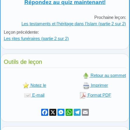
Répondez au quiz maintenant!
Prochaine leçon:
Les testaments et l'héritage dans l'Islam (partie 2 sur 2)
Leçon précédente:
Les rites funéraires (partie 2 sur 2)
Outils de leçon
Retour au sommet
Notez le
Imprimer
E-mail
Format PDF
Facebook
X
Messenger
WhatsApp
Telegram
Email