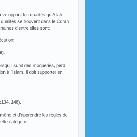
éveloppant les qualités qu'Allah
 qualités se trouvent dans le Coran
ines d'entre elles sont:
écution:
6).
orsqu'il subit des moqueries, perd
 à l'Islam. Il doit supporter en
:134, 148).
aumône et d’apprendre les règles de
ette catégorie.