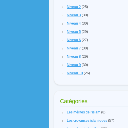
Niveau 2
(25)
Niveau 3
(30)
Niveau 4
(30)
Niveau 5
(29)
Niveau 6
(27)
Niveau 7
(30)
Niveau 8
(29)
Niveau 9
(30)
Niveau 10
(26)
Catégories
Les mérites de l'islam
(8)
Les croyances islamiques
(57)