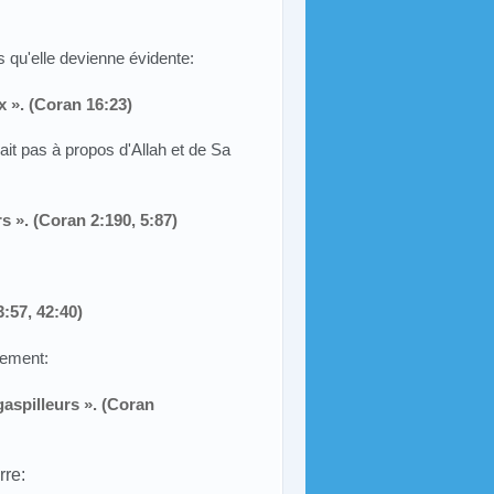
 qu'elle devienne évidente:
x ». (Coran 16:23)
it pas à propos d'Allah et de Sa
s ». (Coran 2:190, 5:87)
3:57, 42:40)
tement:
 gaspilleurs ». (Coran
rre: