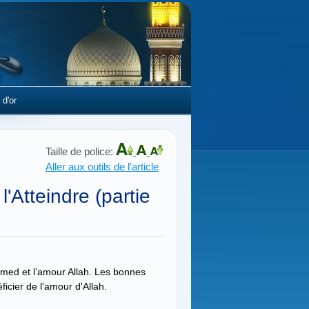
 d'or
Taille de police:
Aller aux outils de l'article
'Atteindre (partie
med et l’amour Allah. Les bonnes
icier de l'amour d'Allah.