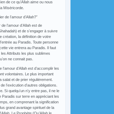
 Rien de ce qu'Allah aime ou nous
la Miséricorde.
er de l'amour d'Allah?"
r de l'amour d'Allah est de
 (Shahadah) et de s'engager à suivre
e création, la définition de votre
e l'entrée au Paradis. Toute personne
ette vie entrera au Paradis. Il faut
es Attributs les plus sublimes
u'on ne connait pas.
 l'amour d'Allah est d'accomplir les
ont volontaires. Le plus important
a salat et de prier régulièrement.
de l'exécution d'autres obligations.
e. Si quelqu'un n'y entre pas, il ne le
 Paradis sur terre en appréciant les
temps, en comprenant la signification
plus grand avantage spirituel de la
'Allah. Le Prophète (Qu’Allah le