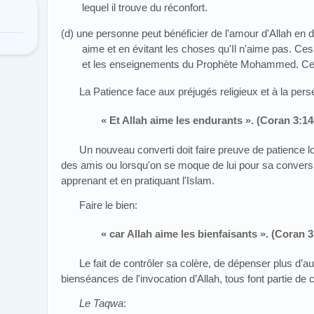
lequel il trouve du réconfort.
(d) une personne peut bénéficier de l'amour d'Allah en d
aime et en évitant les choses qu'Il n'aime pas. Ces
et les enseignements du Prophète Mohammed. Certa
La Patience face aux préjugés religieux et à la pers
« Et Allah aime les endurants ». (Coran 3:14
Un nouveau converti doit faire preuve de patience l
des amis ou lorsqu'on se moque de lui pour sa conversion
apprenant et en pratiquant l'Islam.
Faire le bien:
« car Allah aime les bienfaisants ». (Coran 3
Le fait de contrôler sa colère, de dépenser plus d’
bienséances de l'invocation d’Allah, tous font partie de c
Le Taqwa
: