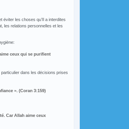
viter les choses qu’Il a interdites
, les relations personnelles et les
hygiène:
 aime ceux qui se purifient
 particulier dans les décisions prises
nfiance ». (Coran 3:159)
ité. Car Allah aime ceux