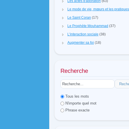
Les actes d'adoration
(63)
Le mode de vie, mœurs et les pratique
Le Saint Coran
(17)
Le Prophète Mouhammad
(37)
L'interaction sociale
(38)
Augmenter sa foi
(18)
Recherche
Rech
Tous les mots
N'importe quel mot
Phrase exacte