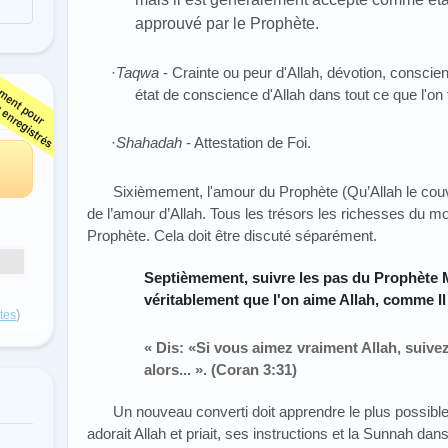
approuvé par le Prophète.
·
Taqwa
- Crainte ou peur d'Allah, dévotion, conscienc
état de conscience d'Allah dans tout ce que l'on f
·
Shahadah
- Attestation de Foi.
Sixièmement, l'amour du Prophète (Qu’Allah le couvre
de l’amour d’Allah. Tous les trésors les richesses du 
Prophète. Cela doit être discuté séparément.
Septièmement, suivre les pas du Prophèt
véritablement que l'on aime Allah, comme Il 
)
otes
« Dis: «Si vous aimez vraiment Allah, suive
alors... ». (Coran 3:31)
Un nouveau converti doit apprendre le plus possible
adorait Allah et priait, ses instructions et la Sunnah dans