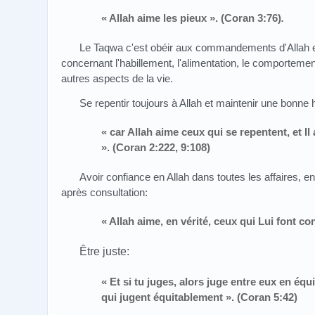
« Allah aime les pieux ». (Coran 3:76)
.
Le Taqwa c'est obéir aux commandements d'Allah et é
concernant l'habillement, l'alimentation, le comportement
autres aspects de la vie.
Se repentir toujours à Allah et maintenir une bonne 
« car Allah aime ceux qui se repentent, et Il
». (Coran 2:222, 9:108)
Avoir confiance en Allah dans toutes les affaires, en
après consultation:
« Allah aime, en vérité, ceux qui Lui font co
Être juste:
« Et si tu juges, alors juge entre eux en équ
qui jugent équitablement ». (Coran 5:42)