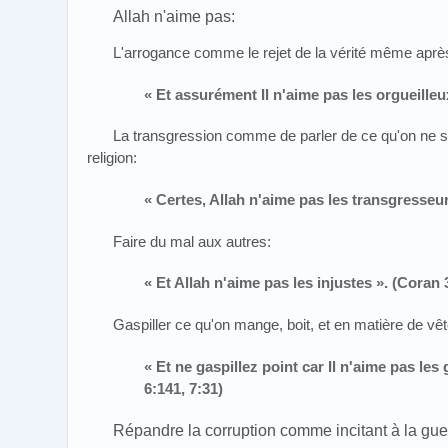
Allah n'aime pas:
L'arrogance comme le rejet de la vérité même après
« Et assurément Il n'aime pas les orgueilleu
La transgression comme de parler de ce qu'on ne sa
religion:
« Certes, Allah n'aime pas les transgresseur
Faire du mal aux autres:
« Et Allah n'aime pas les injustes ». (Coran 
Gaspiller ce qu'on mange, boit, et en matière de vê
« Et ne gaspillez point car Il n'aime pas les
6:141, 7:31)
Répandre la corruption comme incitant à la gue