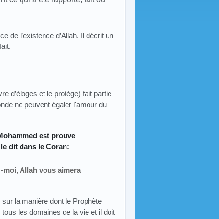
e de l’existence d’Allah. Il décrit un
ait.
 d’éloges et le protège) fait partie
monde ne peuvent égaler l'amour du
e Mohammed est prouve
le dit dans le Coran:
z-moi, Allah vous aimera
 sur la manière dont le Prophète
 tous les domaines de la vie et il doit