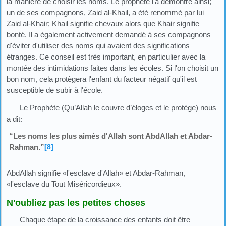
la manière de choisir les noms. Le prophète l'a démontré ainsi;
un de ses compagnons, Zaid al-Khail, a été renommé par lui
Zaid al-Khair; Khail signifie chevaux alors que Khair signifie
bonté. Il a également activement demandé à ses compagnons
d'éviter d'utiliser des noms qui avaient des significations
étranges. Ce conseil est très important, en particulier avec la
montée des intimidations faites dans les écoles. Si l'on choisit un
bon nom, cela protègera l'enfant du facteur négatif qu'il est
susceptible de subir à l'école.
Le Prophète (Qu’Allah le couvre d’éloges et le protège) nous
a dit:
“Les noms les plus aimés d'Allah sont AbdAllah et Abdar-
Rahman.”
[8]
AbdAllah signifie «l'esclave d'Allah» et Abdar-Rahman,
«l'esclave du Tout Miséricordieux».
N'oubliez pas les petites choses
Chaque étape de la croissance des enfants doit être