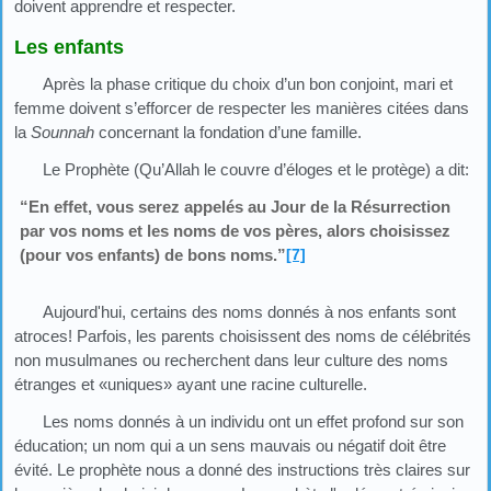
doivent apprendre et respecter.
Les enfants
Après la phase critique du choix d’un bon conjoint, mari et
femme doivent s’efforcer de respecter les manières citées dans
la
Sounnah
concernant la fondation d’une famille.
Le Prophète (Qu’Allah le couvre d’éloges et le protège) a dit:
“En effet, vous serez appelés au Jour de la Résurrection
par vos noms et les noms de vos pères, alors choisissez
(pour vos enfants) de bons noms.”
[7]
Aujourd'hui, certains des noms donnés à nos enfants sont
atroces! Parfois, les parents choisissent des noms de célébrités
non musulmanes ou recherchent dans leur culture des noms
étranges et «uniques» ayant une racine culturelle.
Les noms donnés à un individu ont un effet profond sur son
éducation; un nom qui a un sens mauvais ou négatif doit être
évité. Le prophète nous a donné des instructions très claires sur