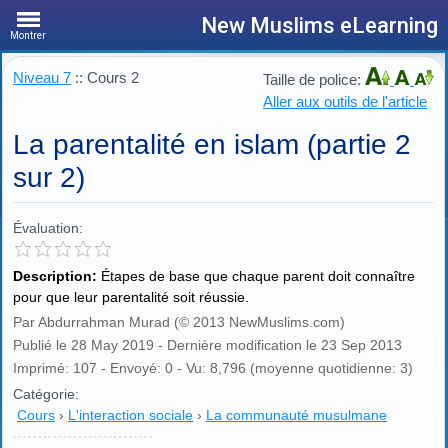
New Muslims eLearning
Montrer
Niveau 7
:: Cours 2
Taille de police:
Aller aux outils de l'article
La parentalité en islam (partie 2
sur 2)
Évaluation:
Description:
Étapes de base que chaque parent doit connaître
pour que leur parentalité soit réussie.
Par Abdurrahman Murad (© 2013 NewMuslims.com)
Publié le 28 May 2019 - Dernière modification le 23 Sep 2013
Imprimé: 107 - Envoyé: 0 - Vu: 8,796 (moyenne quotidienne: 3)
Catégorie:
Cours
›
L'interaction sociale
›
La communauté musulmane