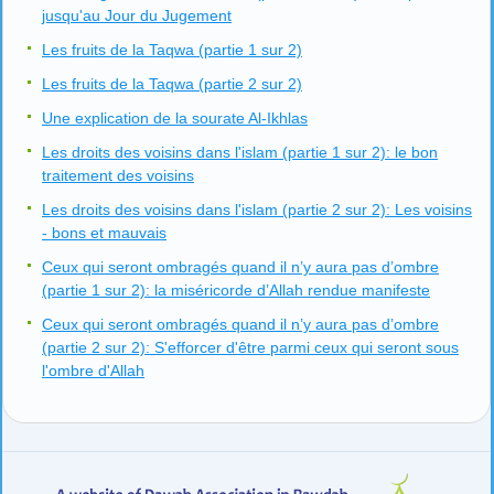
jusqu'au Jour du Jugement
Les fruits de la Taqwa (partie 1 sur 2)
Les fruits de la Taqwa (partie 2 sur 2)
Une explication de la sourate Al-Ikhlas
Les droits des voisins dans l'islam (partie 1 sur 2): le bon
traitement des voisins
Les droits des voisins dans l'islam (partie 2 sur 2): Les voisins
- bons et mauvais
Ceux qui seront ombragés quand il n’y aura pas d’ombre
(partie 1 sur 2): la miséricorde d’Allah rendue manifeste
Ceux qui seront ombragés quand il n’y aura pas d’ombre
(partie 2 sur 2): S'efforcer d'être parmi ceux qui seront sous
l'ombre d'Allah