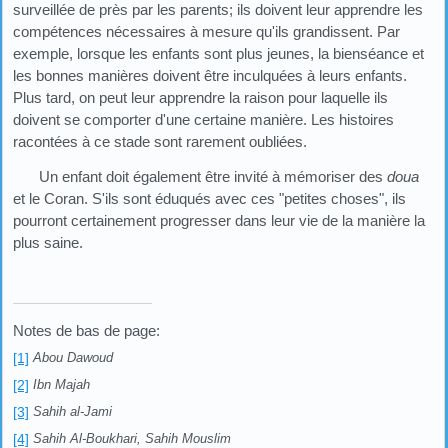
surveillée de près par les parents; ils doivent leur apprendre les
compétences nécessaires à mesure qu'ils grandissent. Par
exemple, lorsque les enfants sont plus jeunes, la bienséance et
les bonnes manières doivent être inculquées à leurs enfants.
Plus tard, on peut leur apprendre la raison pour laquelle ils
doivent se comporter d'une certaine manière. Les histoires
racontées à ce stade sont rarement oubliées.
Un enfant doit également être invité à mémoriser des
doua
et le Coran. S'ils sont éduqués avec ces "petites choses", ils
pourront certainement progresser dans leur vie de la manière la
plus saine.
Notes de bas de page:
[1]
Abou Dawoud
[2]
Ibn Majah
[3]
Sahih al-Jami
[4]
Sahih Al-Boukhari, Sahih Mouslim