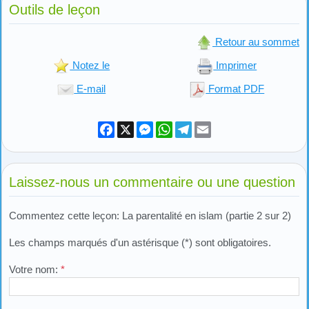
Outils de leçon
Retour au sommet
Notez le
Imprimer
E-mail
Format PDF
Facebook
X
Messenger
WhatsApp
Telegram
Email
Laissez-nous un commentaire ou une question
Commentez cette leçon: La parentalité en islam (partie 2 sur 2)
Les champs marqués d'un astérisque (*) sont obligatoires.
Votre nom:
*