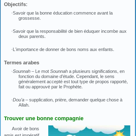
Objectifs:
·Savoir que la bonne éducation commence avant la
grossesse.
·Savoir que la responsabilité de bien éduquer incombe aux
deux parents.
·L'importance de donner de bons noms aux enfants.
Termes arabes
·
Sounnah
– Le mot
Sounnah
a plusieurs significations, en
fonction du domaine d’étude. Cependant, le sens
généralement accepté est tout type de propos rapporté,
fait ou approuvé par le Prophète.
·
Dou’a
– supplication, prière, demander quelque chose à
Allah.
Trouver une bonne compagnie
Avoir de bons
amis est impératif