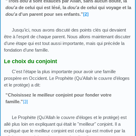
“Trois
dou'a
sont exaucés par Allah, sans aucun doute, la
dou'a
de celui qui est lésé, la
dou'a
de celui qui voyage et la
dou'a
d'un parent pour ses enfants.”
[2]
Jusqu'ici, nous avons discuté des points clés qui devaient
être à l'esprit de chaque parent. Nous allons maintenant discuter
d’une étape qui est tout aussi importante, mais qui précède la
fondation d’une famille.
Le choix du conjoint
C'est l'étape la plus importante pour avoir une famille
prospère en Occident. Le Prophète (Qu’Allah le couvre d’éloges
et le protège) a dit:
“Choisissez le meilleur conjoint pour fonder votre
famille.”
[3]
Le Prophète (Qu’Allah le couvre d’éloges et le protège) est
allé plus loin en expliquant qui était le "meilleur" conjoint. Il a
expliqué que le meilleur conjoint est celui qui est motivé par la