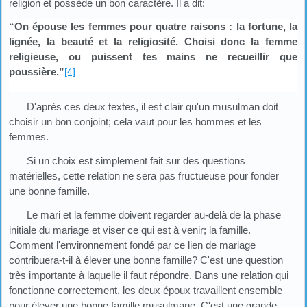
religion et possède un bon caractère. Il a dit:
“On épouse les femmes pour quatre raisons : la fortune, la
lignée, la beauté et la religiosité. Choisi donc la femme
religieuse, ou puissent tes mains ne recueillir que
poussière.”
[4]
D'après ces deux textes, il est clair qu'un musulman doit
choisir un bon conjoint; cela vaut pour les hommes et les
femmes.
Si un choix est simplement fait sur des questions
matérielles, cette relation ne sera pas fructueuse pour fonder
une bonne famille.
Le mari et la femme doivent regarder au-delà de la phase
initiale du mariage et viser ce qui est à venir; la famille.
Comment l'environnement fondé par ce lien de mariage
contribuera-t-il à élever une bonne famille? C'est une question
très importante à laquelle il faut répondre. Dans une relation qui
fonctionne correctement, les deux époux travaillent ensemble
pour élever une bonne famille musulmane. C'est une grande