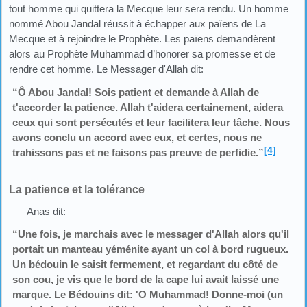
tout homme qui quittera la Mecque leur sera rendu. Un homme
nommé Abou Jandal réussit à échapper aux païens de La
Mecque et à rejoindre le Prophète. Les païens demandèrent
alors au Prophète Muhammad d’honorer sa promesse et de
rendre cet homme. Le Messager d'Allah dit:
“Ô Abou Jandal! Sois patient et demande à Allah de
t'accorder la patience. Allah t'aidera certainement, aidera
ceux qui sont persécutés et leur facilitera leur tâche. Nous
avons conclu un accord avec eux, et certes, nous ne
[4]
trahissons pas et ne faisons pas preuve de perfidie.”
La patience et la tolérance
Anas dit:
“Une fois, je marchais avec le messager d'Allah alors qu'il
portait un manteau yéménite ayant un col à bord rugueux.
Un bédouin le saisit fermement, et regardant du côté de
son cou, je vis que le bord de la cape lui avait laissé une
marque. Le Bédouins dit: 'O Muhammad! Donne-moi (un