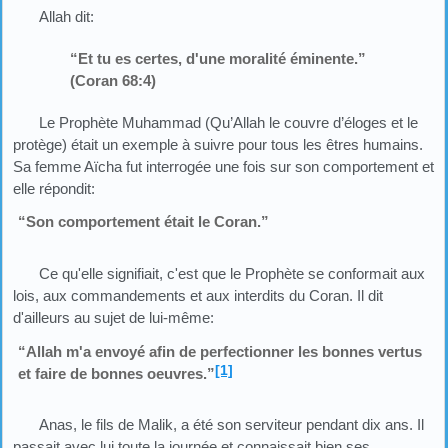
Allah dit:
“Et tu es certes, d'une moralité éminente.”
(Coran 68:4)
Le Prophète Muhammad (Qu’Allah le couvre d’éloges et le
protège) était un exemple à suivre pour tous les êtres humains.
Sa femme Aïcha fut interrogée une fois sur son comportement et
elle répondit:
“Son comportement était le Coran.”
Ce qu'elle signifiait, c'est que le Prophète se conformait aux
lois, aux commandements et aux interdits du Coran. Il dit
d'ailleurs au sujet de lui-même:
“Allah m'a envoyé afin de perfectionner les bonnes vertus
[1]
et faire de bonnes oeuvres.”
Anas, le fils de Malik, a été son serviteur pendant dix ans. Il
passait avec lui toute la journée et connaissait bien ses