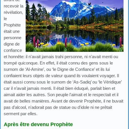
recevoir la
révélation,
le
Prophète
était une
personne
digne de
confiance
et honnête: il n'avait jamais trahi personne, ni n'avait menti ou
trompé quiconque. En effet, il était connu des gens sous le
surnom de ‘Al-Amine’, ou ‘le Digne de Confiance’ et ils lui
confiaient leurs objets de valeur quand ils voulaient voyager. Il
était aussi connu sous le surnom de ‘As-Sadiq’ ou ‘le Véridique’
car il n’avait jamais menti. Il était bien éduqué, parlait bien et
aimait aider les autres. Son peuple l'aimait et le respectait et il
avait de belles manières. Avant de devenir Prophète, il ne buvait
pas d'alcool, n'adorait pas de statue ou d'idole ni ne prêtait
serment par elles.
Après être devenu Prophète