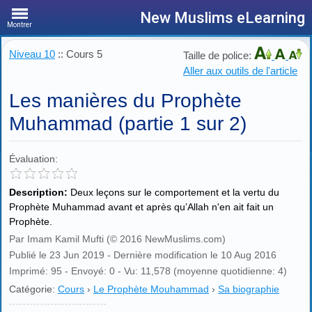
New Muslims eLearning
Montrer
Niveau 10
:: Cours 5
Taille de police:
Aller aux outils de l'article
Les manières du Prophète
Muhammad (partie 1 sur 2)
Évaluation:
Description:
Deux leçons sur le comportement et la vertu du
Prophète Muhammad avant et après qu’Allah n'en ait fait un
Prophète.
Par Imam Kamil Mufti (© 2016 NewMuslims.com)
Publié le 23 Jun 2019 - Dernière modification le 10 Aug 2016
Imprimé: 95 - Envoyé: 0 - Vu: 11,578 (moyenne quotidienne: 4)
Catégorie:
Cours
›
Le Prophète Mouhammad
›
Sa biographie