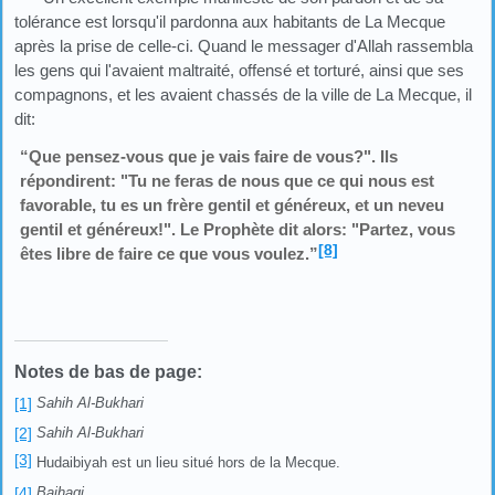
tolérance est lorsqu'il pardonna aux habitants de La Mecque
après la prise de celle-ci. Quand le messager d'Allah rassembla
les gens qui l'avaient maltraité, offensé et torturé, ainsi que ses
compagnons, et les avaient chassés de la ville de La Mecque, il
dit:
“Que pensez-vous que je vais faire de vous?". Ils
répondirent: "Tu ne feras de nous que ce qui nous est
favorable, tu es un frère gentil et généreux, et un neveu
gentil et généreux!". Le Prophète dit alors: "Partez, vous
[8]
êtes libre de faire ce que vous voulez.”
Notes de bas de page:
[1]
Sahih Al-Bukhari
[2]
Sahih Al-Bukhari
[3]
Hudaibiyah est un lieu situé hors de la Mecque.
[4]
Baihaqi