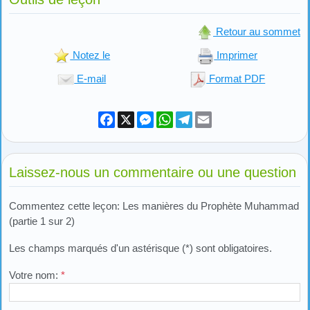
Retour au sommet
Notez le
Imprimer
E-mail
Format PDF
Facebook
X
Messenger
WhatsApp
Telegram
Email
Laissez-nous un commentaire ou une question
Commentez cette leçon: Les manières du Prophète Muhammad
(partie 1 sur 2)
Les champs marqués d'un astérisque (*) sont obligatoires.
Votre nom:
*