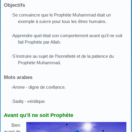
Objectifs
·Se convaincre que le Prophète Muhammad était un
exemple à suivre pour tous les êtres humains.
·Apprendre quel était son comportement avant qu'il ne soit
fait Prophète par Allah.
·S'instruire au sujet de l'honnêteté et de la patience du
Prophète Muhammad.
Mots arabes
·
Amine
- digne de confiance.
·
Sadiq
- véridique.
Avant qu'il ne soit Prophète
Bien
avant de