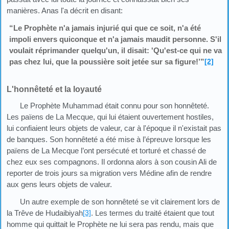
manières. Anas l'a décrit en disant:
“Le Prophète n'a jamais injurié qui que ce soit, n'a été
impoli envers quiconque et n'a jamais maudit personne. S'il
voulait réprimander quelqu'un, il disait: 'Qu'est-ce qui ne va
pas chez lui, que la poussière soit jetée sur sa figure!’”
[2]
L'honnêteté et la loyauté
Le Prophète Muhammad était connu pour son honnêteté.
Les païens de La Mecque, qui lui étaient ouvertement hostiles,
lui confiaient leurs objets de valeur, car à l'époque il n'existait pas
de banques. Son honnêteté a été mise à l’épreuve lorsque les
païens de La Mecque l’ont persécuté et torturé et chassé de
chez eux ses compagnons. Il ordonna alors à son cousin Ali de
reporter de trois jours sa migration vers Médine afin de rendre
aux gens leurs objets de valeur.
Un autre exemple de son honnêteté se vit clairement lors de
la Trêve de Hudaibiyah
[3]
. Les termes du traité étaient que tout
homme qui quittait le Prophète ne lui sera pas rendu, mais que