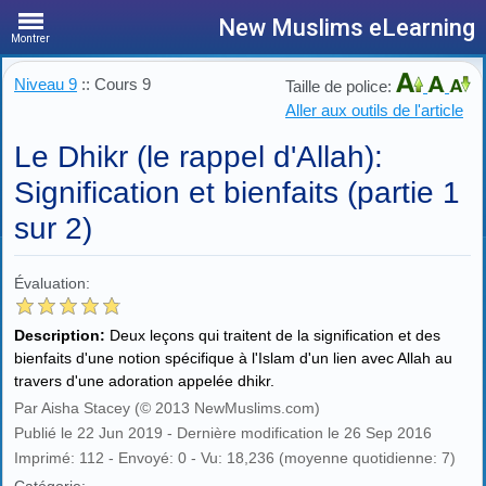
New Muslims eLearning
Montrer
Niveau 9
:: Cours 9
Taille de police:
Aller aux outils de l'article
Le Dhikr (le rappel d'Allah):
Signification et bienfaits (partie 1
sur 2)
Évaluation:
Description:
Deux leçons qui traitent de la signification et des
bienfaits d'une notion spécifique à l'Islam d'un lien avec Allah au
travers d'une adoration appelée dhikr.
Par Aisha Stacey (© 2013 NewMuslims.com)
Publié le 22 Jun 2019 - Dernière modification le 26 Sep 2016
Imprimé: 112 - Envoyé: 0 - Vu: 18,236 (moyenne quotidienne: 7)