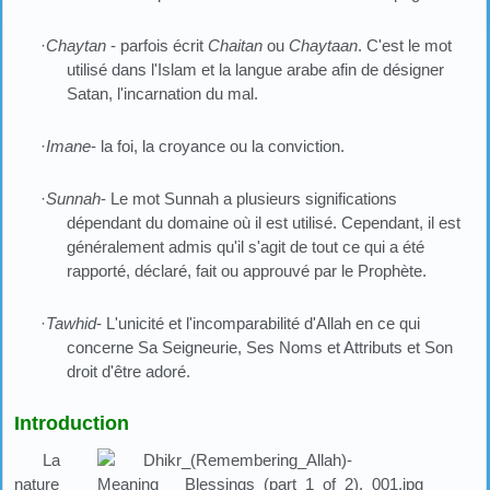
·
Chaytan
- parfois écrit
Chaitan
ou
Chaytaan
. C'est le mot
utilisé dans l'Islam et la langue arabe afin de désigner
Satan, l'incarnation du mal.
·
Imane
- la foi, la croyance ou la conviction.
·
Sunnah
- Le mot Sunnah a plusieurs significations
dépendant du domaine où il est utilisé. Cependant, il est
généralement admis qu'il s'agit de tout ce qui a été
rapporté, déclaré, fait ou approuvé par le Prophète.
·
Tawhid
- L'unicité et l'incomparabilité d'Allah en ce qui
concerne Sa Seigneurie, Ses Noms et Attributs et Son
droit d'être adoré.
Introduction
La
nature