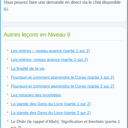
Vous pouvez faire une demande en direct via le chat disponible
ici
.
Autres leçons en Niveau 9
Les prières – niveau avancé (partie 1 sur 2)
Les prières- niveau avancé (partie 2 sur 2)
La finalité de la vie
Pourquoi et comment apprendre le Coran (partie 1 sur 2)
Pourquoi et comment apprendre le Coran (partie 2 sur 2)
Les miracles des prophètes
La viande des Gens du Livre (partie 1 sur 2)
La viande des Gens du Livre (partie 2 sur 2)
Le Dhikr (le rappel d'Allah): Signification et bienfaits (partie 1
sur 2)