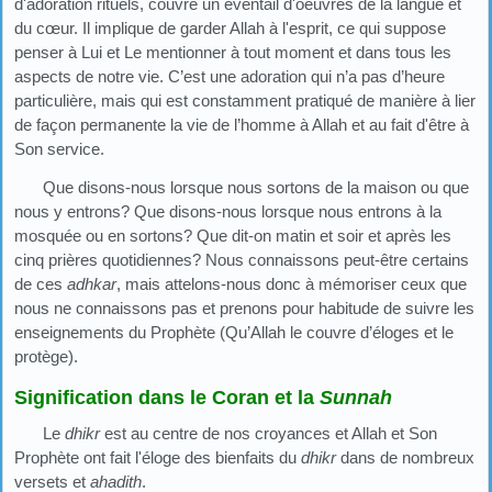
d'adoration rituels, couvre un éventail d'oeuvres de la langue et
du cœur. Il implique de garder Allah à l'esprit, ce qui suppose
penser à Lui et Le mentionner à tout moment et dans tous les
aspects de notre vie. C’est une adoration qui n’a pas d’heure
particulière, mais qui est constamment pratiqué de manière à lier
de façon permanente la vie de l’homme à Allah et au fait d'être à
Son service.
Que disons-nous lorsque nous sortons de la maison ou que
nous y entrons? Que disons-nous lorsque nous entrons à la
mosquée ou en sortons? Que dit-on matin et soir et après les
cinq prières quotidiennes? Nous connaissons peut-être certains
de ces
adhkar
, mais attelons-nous donc à mémoriser ceux que
nous ne connaissons pas et prenons pour habitude de suivre les
enseignements du Prophète (Qu’Allah le couvre d’éloges et le
protège).
Signification dans le Coran et la
Sunnah
Le
dhikr
est au centre de nos croyances et Allah et Son
Prophète ont fait l'éloge des bienfaits du
dhikr
dans de nombreux
versets et
ahadith
.