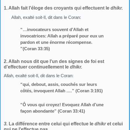
1. Allah fait l'éloge des croyants qui effectuent le
dhikr.
Allah, exalté soit-Il, dit dans le Coran:
“…invocateurs souvent d’Allah et
invocatrices: Allah a préparé pour eux un
pardon et une énorme récompense.
”(Coran 33:35)
2. Allah nous dit que l'un des signes de foi est
d'effectuer continuellement le
dhikr.
Allah, exalté soit-Il, dit dans le Coran:
“qui, debout, assis, couchés sur leurs
côtés, invoquent Allah .…” (Coran 3:191)
“Ô vous qui croyez! Evoquez Allah d’une
façon abondante” (Coran 33:41)
3.
La différence entre celui qui effectue le
dhikr
et celui
qui ne l'effectue pas.