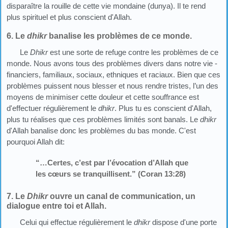
disparaître la rouille de cette vie mondaine (dunya). Il te rend
plus spirituel et plus conscient d'Allah.
6. Le
dhikr
banalise les problèmes de ce monde.
Le
Dhikr
est une sorte de refuge contre les problèmes de ce
monde. Nous avons tous des problèmes divers dans notre vie -
financiers, familiaux, sociaux, ethniques et raciaux. Bien que ces
problèmes puissent nous blesser et nous rendre tristes, l’un des
moyens de minimiser cette douleur et cette souffrance est
d'effectuer régulièrement le
dhikr
. Plus tu es conscient d'Allah,
plus tu réalises que ces problèmes limités sont banals. Le
dhikr
d'Allah banalise donc les problèmes du bas monde. C'est
pourquoi Allah dit:
“…Certes, c’est par l’évocation d’Allah que
les cœurs se tranquillisent.” (Coran 13:28)
7. Le
Dhikr
ouvre un canal de communication, un
dialogue entre toi et Allah.
Celui qui effectue régulièrement le
dhikr
dispose d'une porte