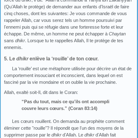
(Qu’Allah le protège) de demander aux enfants d'Israël de faire
cinq choses, dont les suivantes: Je vous commande de vous
rappeler Allah, car vous serez tels un homme poursuivi par
l'ennemi puis qui se réfugie dans une forteresse forte et leur
échappe. De même, un homme ne peut échapper à
Chaytan
sans
dhikr
. Lorsque tu te rappelles Allah, Il te protège de tes
ennemis.
5. Le
dhikr
enlève la ‘rouille’ de ton cœur.
La ‘rouille’ est une métaphore utilisée pour décrire un état de
comportement insouciant et inconscient, dans lequel on est
fasciné par la vie mondaine et on oublie la vie prochaine.
Allah, exalté soit-Il, dit dans le Coran:
“Pas du tout, mais ce qu’ils ont accompli
couvre leurs cœurs.” (Coran 83:14)
Les cœurs rouillent. On demanda au prophète comment
éliminer cette "rouille"? Il répondit que l'un des moyens de la
supprimer passe par le
dhikr
d'Allah. Le
dhikr
d'Allah fait