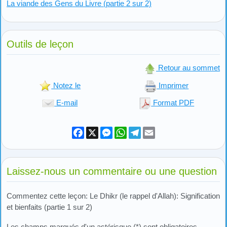
La viande des Gens du Livre (partie 2 sur 2)
Outils de leçon
Retour au sommet
Notez le
Imprimer
E-mail
Format PDF
Facebook
X
Messenger
WhatsApp
Telegram
Email
Laissez-nous un commentaire ou une question
Commentez cette leçon: Le Dhikr (le rappel d'Allah): Signification
et bienfaits (partie 1 sur 2)
Les champs marqués d'un astérisque (*) sont obligatoires.