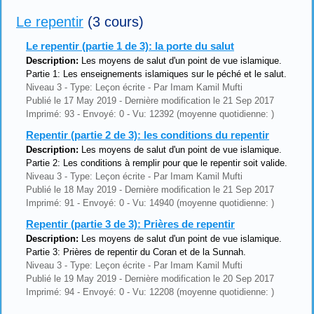
Le repentir
(3 cours)
Le repentir (partie 1 de 3): la porte du salut
Description:
Les moyens de salut d'un point de vue islamique.
Partie 1: Les enseignements islamiques sur le péché et le salut.
Niveau 3 - Type: Leçon écrite - Par Imam Kamil Mufti
Publié le 17 May 2019 - Dernière modification le 21 Sep 2017
Imprimé: 93 - Envoyé: 0 - Vu: 12392 (moyenne quotidienne: )
Repentir (partie 2 de 3): les conditions du repentir
Description:
Les moyens de salut d'un point de vue islamique.
Partie 2: Les conditions à remplir pour que le repentir soit valide.
Niveau 3 - Type: Leçon écrite - Par Imam Kamil Mufti
Publié le 18 May 2019 - Dernière modification le 21 Sep 2017
Imprimé: 91 - Envoyé: 0 - Vu: 14940 (moyenne quotidienne: )
Repentir (partie 3 de 3): Prières de repentir
Description:
Les moyens de salut d'un point de vue islamique.
Partie 3: Prières de repentir du Coran et de la Sunnah.
Niveau 3 - Type: Leçon écrite - Par Imam Kamil Mufti
Publié le 19 May 2019 - Dernière modification le 20 Sep 2017
Imprimé: 94 - Envoyé: 0 - Vu: 12208 (moyenne quotidienne: )