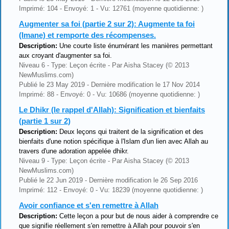
Imprimé: 104 - Envoyé: 1 - Vu: 12761 (moyenne quotidienne: )
Augmenter sa foi (partie 2 sur 2): Augmente ta foi
(Imane) et remporte des récompenses.
Description:
Une courte liste énumérant les manières permettant
aux croyant d'augmenter sa foi.
Niveau 6 - Type: Leçon écrite - Par Aisha Stacey (© 2013
NewMuslims.com)
Publié le 23 May 2019 - Dernière modification le 17 Nov 2014
Imprimé: 88 - Envoyé: 0 - Vu: 10686 (moyenne quotidienne: )
Le Dhikr (le rappel d'Allah): Signification et bienfaits
(partie 1 sur 2)
Description:
Deux leçons qui traitent de la signification et des
bienfaits d'une notion spécifique à l'Islam d'un lien avec Allah au
travers d'une adoration appelée dhikr.
Niveau 9 - Type: Leçon écrite - Par Aisha Stacey (© 2013
NewMuslims.com)
Publié le 22 Jun 2019 - Dernière modification le 26 Sep 2016
Imprimé: 112 - Envoyé: 0 - Vu: 18239 (moyenne quotidienne: )
Avoir confiance et s'en remettre à Allah
Description:
Cette leçon a pour but de nous aider à comprendre ce
que signifie réellement s'en remettre à Allah pour pouvoir s'en