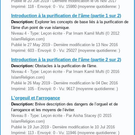
Publié le 20 Jun 2019 - Dernière modification le 06 Nov 2017
Imprimé: 118 - Envoyé: 0 - Vu: 15980 (moyenne quotidienne: )
Introduction à la purification de l'âme (partie 1 sur 2)
Description:
Explorer les concepts de base liés à la purification de
l'âme d'un point de vue islamique.
Niveau 4 - Type: Leçon écrite - Par Imam Kamil Mufti (© 2012
IslamReligion.com)
Publié le 27 May 2019 - Dernière modification le 13 Nov 2016
Imprimé: 603 - Envoyé: 0 - Vu: 25027 (moyenne quotidienne: )
Introduction à la purification de l'âme (partie 2 sur 2)
Description:
Obstacles à la purification de l'âme.
Niveau 4 - Type: Leçon écrite - Par Imam Kamil Mufti (© 2016
IslamReligion.com)
Publié le 26 May 2019 - Dernière modification le 04 Dec 2016
Imprimé: 105 - Envoyé: 0 - Vu: 9617 (moyenne quotidienne: )
L'orgeuil et l'arrogance
Description:
Brève description des dangers de l’orgueil et de
l’arrogance et les moyens de l’éviter.
Niveau 8 - Type: Leçon écrite - Par Aisha Stacey (© 2015
IslamReligion.com)
Publié le 19 Jun 2019 - Dernière modification le 10 Jul 2016
Imprimé: 113 - Envoyé: 0 - Vu: 11946 (moyenne quotidienne: )