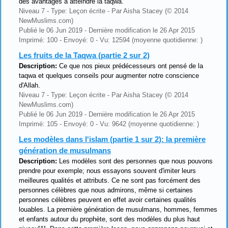
des avantages à atteindre la taqwa.
Niveau 7 - Type: Leçon écrite - Par Aisha Stacey (© 2014
NewMuslims.com)
Publié le 06 Jun 2019 - Dernière modification le 26 Apr 2015
Imprimé: 100 - Envoyé: 0 - Vu: 12594 (moyenne quotidienne: )
Les fruits de la Taqwa (partie 2 sur 2)
Description:
Ce que nos pieux prédécesseurs ont pensé de la
taqwa et quelques conseils pour augmenter notre conscience
d'Allah.
Niveau 7 - Type: Leçon écrite - Par Aisha Stacey (© 2014
NewMuslims.com)
Publié le 06 Jun 2019 - Dernière modification le 26 Apr 2015
Imprimé: 105 - Envoyé: 0 - Vu: 9642 (moyenne quotidienne: )
Les modèles dans l'islam (partie 1 sur 2): la première
génération de musulmans
Description:
Les modèles sont des personnes que nous pouvons
prendre pour exemple; nous essayons souvent d'imiter leurs
meilleures qualités et attributs. Ce ne sont pas forcément des
personnes célèbres que nous admirons, même si certaines
personnes célèbres peuvent en effet avoir certaines qualités
louables. La première génération de musulmans, hommes, femmes
et enfants autour du prophète, sont des modèles du plus haut