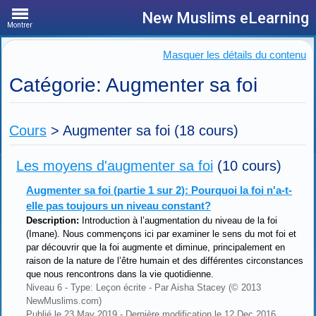
New Muslims eLearning
Montrer
Masquer les détails du contenu
Catégorie: Augmenter sa foi
Cours
>
Augmenter sa foi
(18 cours)
Les moyens d'augmenter sa foi
(10 cours)
Augmenter sa foi (partie 1 sur 2): Pourquoi la foi n'a-t-
elle pas toujours un niveau constant?
Description:
Introduction à l’augmentation du niveau de la foi
(Imane). Nous commençons ici par examiner le sens du mot foi et
par découvrir que la foi augmente et diminue, principalement en
raison de la nature de l’être humain et des différentes circonstances
que nous rencontrons dans la vie quotidienne.
Niveau 6 - Type: Leçon écrite - Par Aisha Stacey (© 2013
NewMuslims.com)
Publié le 23 May 2019 - Dernière modification le 12 Dec 2016