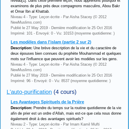
niveau[1]. Dans cette première leçon, nous apprenons pourquoi et
examinons de plus près deux compagnons masculins, Abou Bakr
et Omar Ibn al Khattab.
Niveau 4 - Type: Leçon écrite - Par Aisha Stacey (© 2012
NewMuslims.com)
Publié le 27 May 2019 - Dernière modification le 25 Oct 2016
Imprimé: 101 - Envoyé: 0 - Vu: 10153 (moyenne quotidienne: )
Les modèles dans l'islam (partie 2 sur 2)
Description:
Une brève description de la vie et du caractère de
deux épouses bien connues du prophète Mouhammad et quelques
mots sur l'influence que peuvent avoir les modèles sur les gens.
Niveau 4 - Type: Leçon écrite - Par Aisha Stacey (© 2012
NewMuslims.com)
Publié le 27 May 2019 - Dernière modification le 25 Oct 2016
Imprimé: 96 - Envoyé: 0 - Vu: 8537 (moyenne quotidienne: )
L'auto-purification
(4 cours)
Les Avantages Spirituels de la Prière
Description:
Prendre du temps sur la routine quotidienne de la vie
afin de prier est un ordre d’Allah, mais est-ce que cela nous donne
également droit à des avantages spirituels?
Niveau 2 - Type: Leçon écrite - Par Imam Kamil Mufti