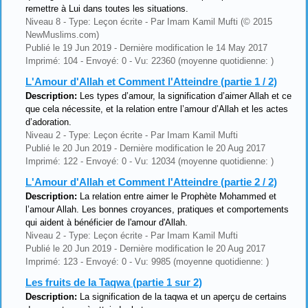
remettre à Lui dans toutes les situations.
Niveau 8 - Type: Leçon écrite - Par Imam Kamil Mufti (© 2015
NewMuslims.com)
Publié le 19 Jun 2019 - Dernière modification le 14 May 2017
Imprimé: 104 - Envoyé: 0 - Vu: 22360 (moyenne quotidienne: )
L'Amour d'Allah et Comment l'Atteindre (partie 1 / 2)
Description:
Les types d’amour, la signification d’aimer Allah et ce
que cela nécessite, et la relation entre l’amour d’Allah et les actes
d’adoration.
Niveau 2 - Type: Leçon écrite - Par Imam Kamil Mufti
Publié le 20 Jun 2019 - Dernière modification le 20 Aug 2017
Imprimé: 122 - Envoyé: 0 - Vu: 12034 (moyenne quotidienne: )
L'Amour d'Allah et Comment l'Atteindre (partie 2 / 2)
Description:
La relation entre aimer le Prophète Mohammed et
l’amour Allah. Les bonnes croyances, pratiques et comportements
qui aident à bénéficier de l'amour d'Allah.
Niveau 2 - Type: Leçon écrite - Par Imam Kamil Mufti
Publié le 20 Jun 2019 - Dernière modification le 20 Aug 2017
Imprimé: 123 - Envoyé: 0 - Vu: 9985 (moyenne quotidienne: )
Les fruits de la Taqwa (partie 1 sur 2)
Description:
La signification de la taqwa et un aperçu de certains